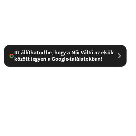
Itt állíthatod be, hogy a Női Váltó az elsők
között legyen a Google-találatokban!