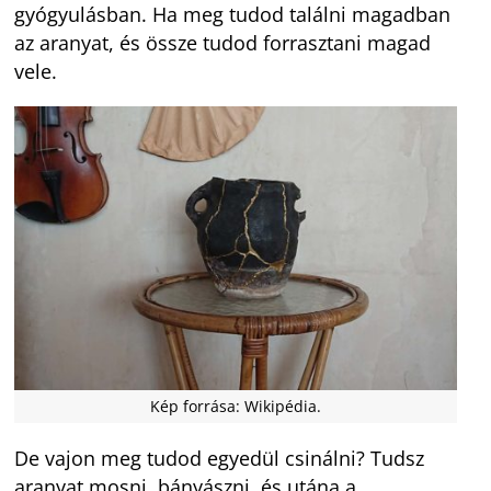
gyógyulásban. Ha meg tudod találni magadban
az aranyat, és össze tudod forrasztani magad
vele.
Kép forrása: Wikipédia.
De vajon meg tudod egyedül csinálni? Tudsz
aranyat mosni, bányászni, és utána a