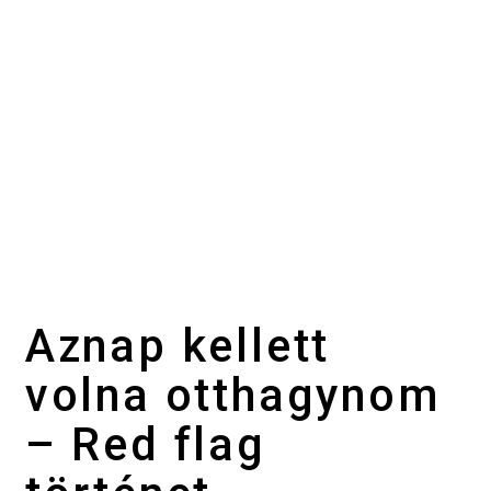
Aznap kellett
volna otthagynom
– Red flag