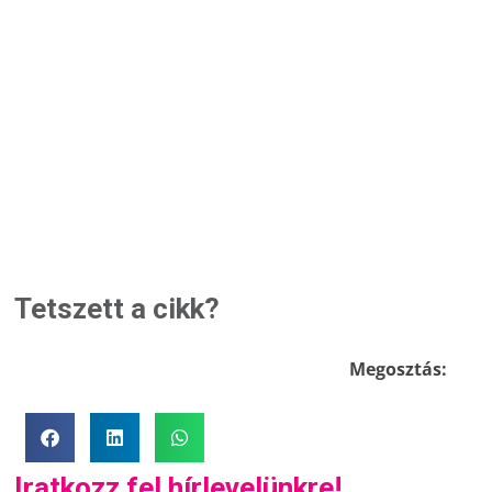
Tetszett a cikk?
Megosztás:
Iratkozz fel hírlevelünkre!