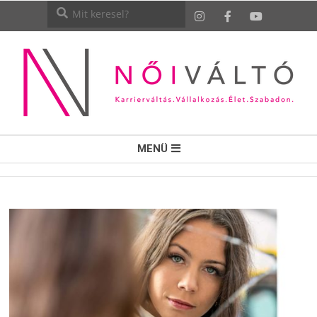
NŐI
MENÜ
VÁLTÓ