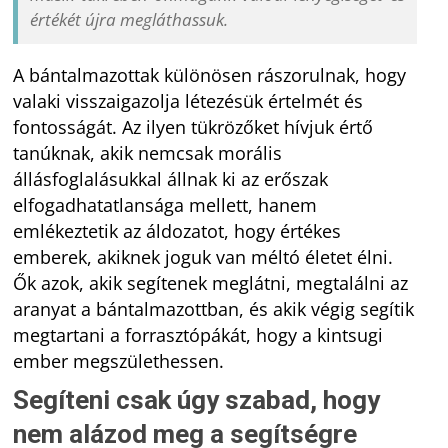
értékét újra megláthassuk.
A bántalmazottak különösen rászorulnak, hogy
valaki visszaigazolja létezésük értelmét és
fontosságát. Az ilyen tükrözőket hívjuk értő
tanúknak, akik nemcsak morális
állásfoglalásukkal állnak ki az erőszak
elfogadhatatlansága mellett, hanem
emlékeztetik az áldozatot, hogy értékes
emberek, akiknek joguk van méltó életet élni.
Ők azok, akik segítenek meglátni, megtalálni az
aranyat a bántalmazottban, és akik végig segítik
megtartani a forrasztópákát, hogy a kintsugi
ember megszülethessen.
Segíteni csak úgy szabad, hogy
nem alázod meg a segítségre