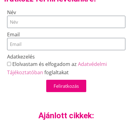
Név
Email
Adatkezelés
Elolvastam és elfogadom az
Adatvédelmi
Tájékoztatóban
foglaltakat
Feliratkozás
Ajánlott cikkek: