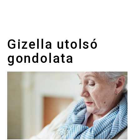
Gizella utolsó
gondolata