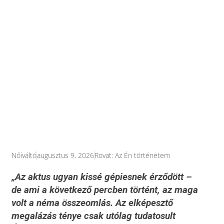
Nőiváltó
augusztus 9, 2026
Rovat:
Az Én történetem
„Az aktus ugyan kissé gépiesnek érződött –
de ami a következő percben történt, az maga
volt a néma összeomlás. Az elképesztő
megalázás ténye csak utólag tudatosult