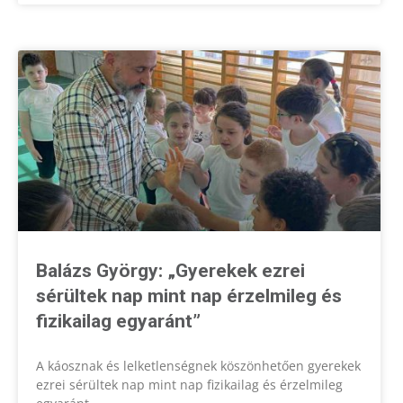
Balázs György: „Gyerekek ezrei
sérültek nap mint nap érzelmileg és
fizikailag egyaránt”
A káosznak és lelketlenségnek köszönhetően gyerekek
ezrei sérültek nap mint nap fizikailag és érzelmileg