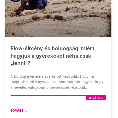
Flow-élmény és boldogság: miért
hagyjuk a gyerekeket néha csak
„lenni”?
A boldog gyermeknevelés ott kezdődik, hogy mi
magunk is jól vagyunk. De mondhatnám úgy is, hogy
a nevelés valójában önneveléssel kezdődik.
TOVÁBB →
TOVÁBB →