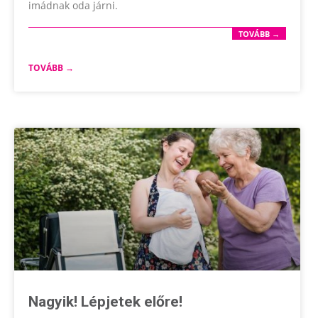
imádnak oda járni.
TOVÁBB →
TOVÁBB →
Nagyik! Lépjetek előre!