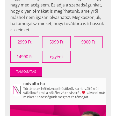
nagy médiacég sem. Ez adja a szabadságunkat,
hogy olyan témákat is megírhatunk, amelyről
máshol nem igazán olvashatsz. Megköszönjük,
ha támogatsz minket, hogy továbbra is írhassuk
cikkeinket.
2990 Ft
5990 Ft
9900 Ft
14990 Ft
egyéni
TÁMOGATÁS
noivalto.hu
Történetek hétköznapi hősökről, karrierváltókról,
vállalkozókról, a női élet változásairól.
Olvasol már
minket? Közösségünk megtart és támogat.