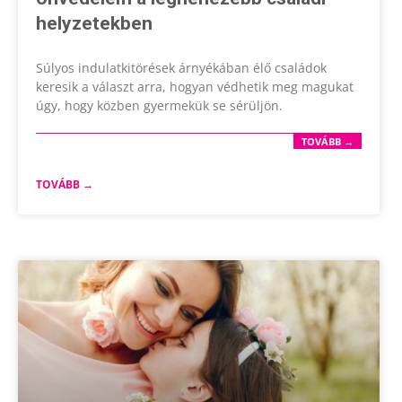
helyzetekben
Súlyos indulatkitörések árnyékában élő családok
keresik a választ arra, hogyan védhetik meg magukat
úgy, hogy közben gyermekük se sérüljön.
TOVÁBB →
TOVÁBB →