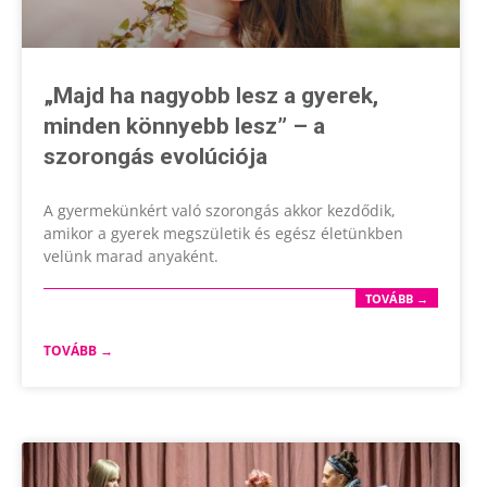
„Majd ha nagyobb lesz a gyerek,
minden könnyebb lesz” – a
szorongás evolúciója
A gyermekünkért való szorongás akkor kezdődik,
amikor a gyerek megszületik és egész életünkben
velünk marad anyaként.
TOVÁBB →
TOVÁBB →