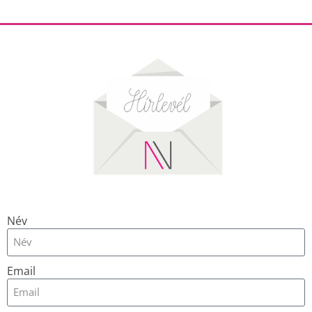
Név
Email