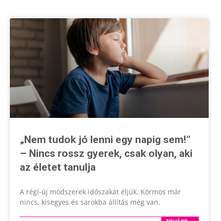
„Nem tudok jó lenni egy napig sem!”
– Nincs rossz gyerek, csak olyan, aki
az életet tanulja
A régi-új módszerek időszakát éljük. Körmös már
nincs, kisegyes és sarokba állítás még van.