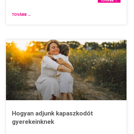
TOVÁBB →
TOVÁBB →
Hogyan adjunk kapaszkodót
gyerekeinknek