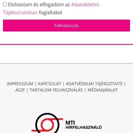
Elolvastam és elfogadom az
Adatvédelmi
Tájékoztatóban
foglaltakat
Feliratkozás
IMPRESSZUM
|
KAPCSOLAT
|
ADATVÉDELMI TÁJÉKOZTATÓ
|
ÁSZF
|
TARTALOM FELHASZNÁLÁS
|
MÉDIAAJÁNLAT