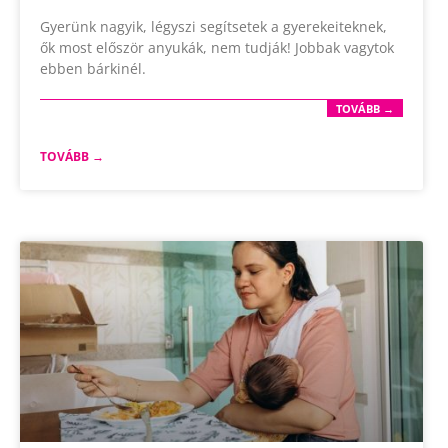
Gyerünk nagyik, légyszi segítsetek a gyerekeiteknek,
ők most először anyukák, nem tudják! Jobbak vagytok
ebben bárkinél.
TOVÁBB →
TOVÁBB →