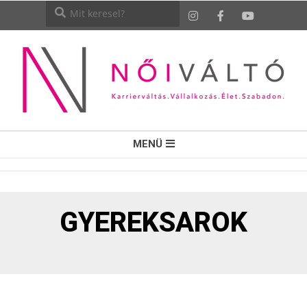
NŐI
MENÜ
VÁLTÓ
GYEREKSAROK