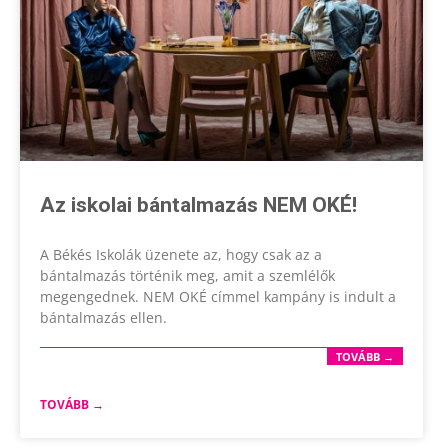
Az iskolai bántalmazás NEM OKÉ!
A Békés Iskolák üzenete az, hogy csak az a
bántalmazás történik meg, amit a szemlélők
megengednek. NEM OKÉ címmel kampány is indult a
bántalmazás ellen.
TOVÁBB →
TOVÁBB →