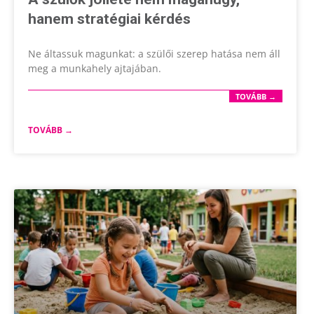
hanem stratégiai kérdés
Ne áltassuk magunkat: a szülői szerep hatása nem áll
meg a munkahely ajtajában.
TOVÁBB →
TOVÁBB →