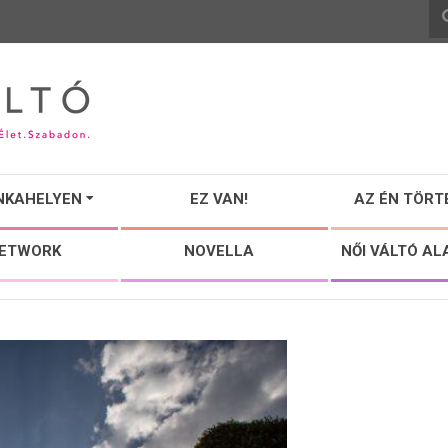
NKAHELYEN
EZ VAN!
AZ ÉN TÖRT
NETWORK
NOVELLA
NŐI VÁLTÓ AL