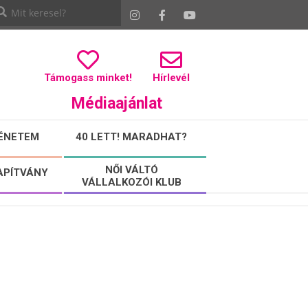
Támogass minket!
Hírlevél
Médiaajánlat
ÉNETEM
40 LETT! MARADHAT?
NŐI VÁLTÓ
APÍTVÁNY
VÁLLALKOZÓI KLUB