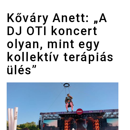
Kőváry Anett: „A
DJ OTI koncert
olyan, mint egy
kollektív terápiás
ülés”