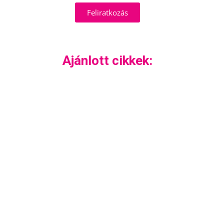
Feliratkozás
Ajánlott cikkek: