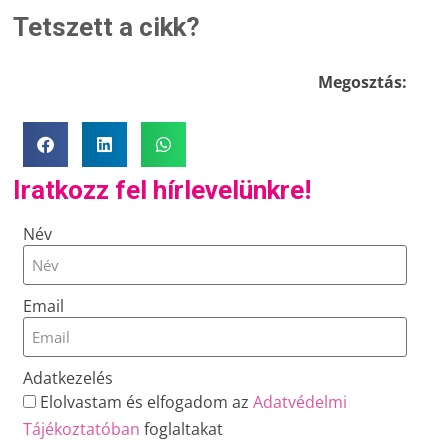
Tetszett a cikk?
Megosztás:
Iratkozz fel hírlevelünkre!
Név
Email
Adatkezelés
Elolvastam és elfogadom az
Adatvédelmi
Tájékoztatóban
foglaltakat