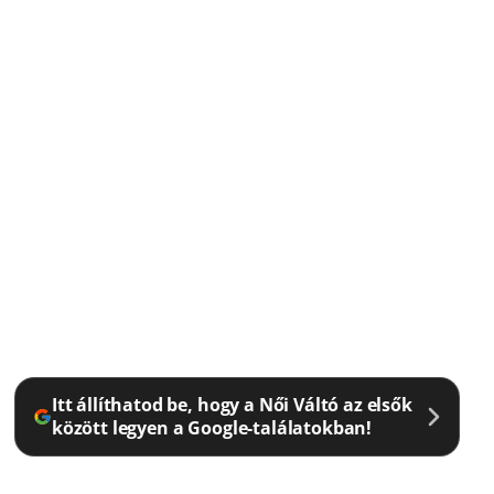
Itt állíthatod be, hogy a Női Váltó az elsők
között legyen a Google-találatokban!