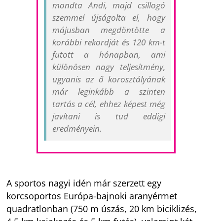
mondta Andi, majd csillogó
szemmel újságolta el, hogy
májusban megdöntötte a
korábbi rekordját és 120 km-t
futott a hónapban, ami
különösen nagy teljesítmény,
ugyanis az ő korosztályának
már leginkább a szinten
tartás a cél, ehhez képest még
javítani is tud eddigi
eredményein.
A sportos nagyi idén már szerzett egy
korcsoportos Európa-bajnoki aranyérmet
quadratlonban (750 m úszás, 20 km biciklizés,