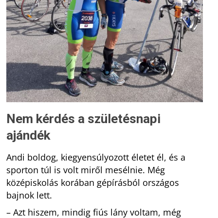
Nem kérdés a születésnapi
ajándék
Andi boldog, kiegyensúlyozott életet él, és a
sporton túl is volt miről mesélnie. Még
középiskolás korában gépírásból országos
bajnok lett.
– Azt hiszem, mindig fiús lány voltam, még