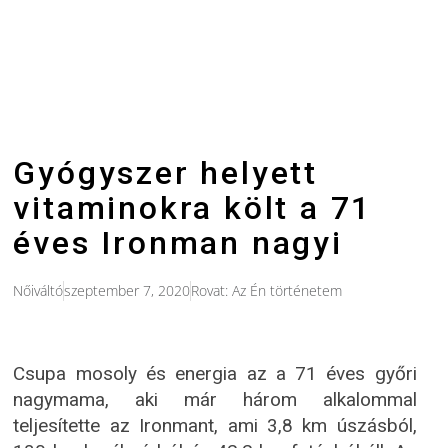
Gyógyszer helyett
vitaminokra költ a 71
éves Ironman nagyi
Nőiváltó
szeptember 7, 2020
Rovat:
Az Én történetem
Csupa mosoly és energia az a 71 éves győri
nagymama, aki már három alkalommal
teljesítette az Ironmant, ami 3,8 km úszásból,