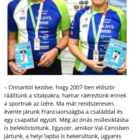
– Onnantól kezdve, hogy 2007-ben először
ráálltunk a sítalpakra, hamar ráéreztünk ennek
a sportnak az ízére. Ma már rendszeresen,
évente járunk Franciaországba a családdal és
egy csapattal együtt. Még az óriás műlesiklásba
is belekóstoltunk. Egyszer, amikor Val-Cenisben
jártunk, a helyi lapba is bekerültünk, ugyanis