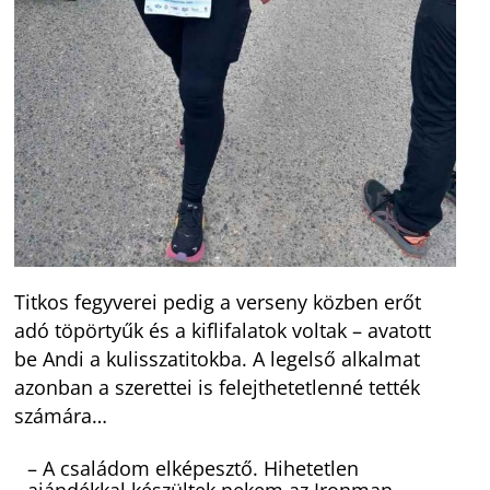
Titkos fegyverei pedig a verseny közben erőt
adó töpörtyűk és a kiflifalatok voltak – avatott
be Andi a kulisszatitokba. A legelső alkalmat
azonban a szerettei is felejthetetlenné tették
számára…
– A családom elképesztő. Hihetetlen