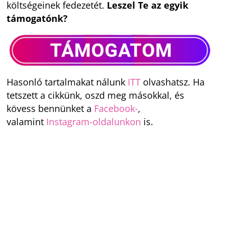
költségeinek fedezetét.
Leszel Te az egyik
támogatónk?
Hasonló tartalmakat nálunk
ITT
olvashatsz. Ha
tetszett a cikkünk, oszd meg másokkal, és
kövess bennünket a
Facebook-
,
valamint
Instagram-oldalunkon
is.