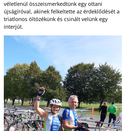
véletlenül összeismerkedtünk egy ottani
újságíróval, akinek felkeltette az érdeklődését a
triatlonos öltözékünk és csinált velünk egy
interjút.