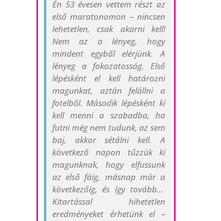
Én 53 évesen vettem részt az
első maratonomon – nincsen
lehetetlen, csak akarni kell!
Nem az a lényeg, hogy
mindent egyből elérjünk. A
lényeg a fokozatosság. Első
lépésként el kell határozni
magunkat, aztán felállni a
fotelből. Második lépésként ki
kell menni a szabadba, ha
futni még nem tudunk, az sem
baj, akkor sétálni kell. A
következő napon tűzzük ki
magunknak, hogy elfussunk
az első fáig, másnap már a
következőig, és így tovább…
Kitartással hihetetlen
eredményeket érhetünk el –