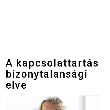
A kapcsolattartás
bizonytalansági
elve