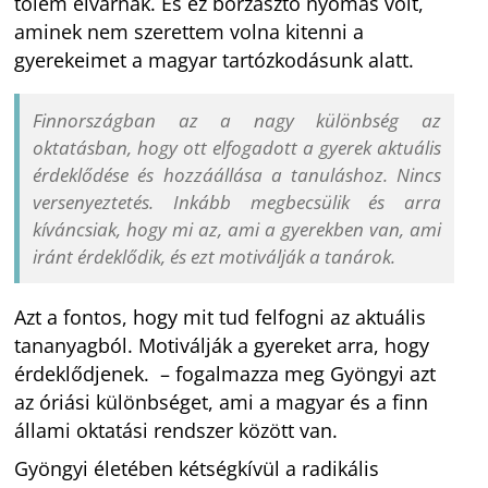
tőlem elvárnak. És ez borzasztó nyomás volt,
aminek nem szerettem volna kitenni a
gyerekeimet a magyar tartózkodásunk alatt.
Finnországban az a nagy különbség az
oktatásban, hogy ott elfogadott a gyerek aktuális
érdeklődése és hozzáállása a tanuláshoz. Nincs
versenyeztetés. Inkább megbecsülik és arra
kíváncsiak, hogy mi az, ami a gyerekben van, ami
iránt érdeklődik, és ezt motiválják a tanárok.
Azt a fontos, hogy mit tud felfogni az aktuális
tananyagból. Motiválják a gyereket arra, hogy
érdeklődjenek. – fogalmazza meg Gyöngyi azt
az óriási különbséget, ami a magyar és a finn
állami oktatási rendszer között van.
Gyöngyi életében kétségkívül a radikális