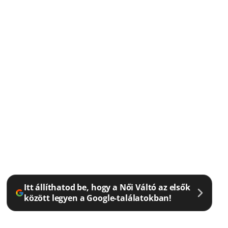
Itt állíthatod be, hogy a Női Váltó az elsők
között legyen a Google-találatokban!