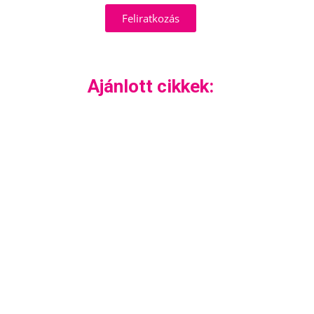
Feliratkozás
Ajánlott cikkek: