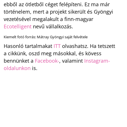
ebből az ötletből céget felépíteni. Ez ma már
történelem, mert a projekt sikerült és Gyöngyi
vezetésével megalakult a finn-magyar
Ecotelligent
nevű vállalkozás.
Kiemelt fotó forrás: Mátray Gyöngyi saját felvétele
Hasonló tartalmakat
ITT
olvashatsz. Ha tetszett
a cikkünk, oszd meg másokkal, és kövess
bennünket a
Facebook-
, valamint
Instagram-
oldalunkon
is.