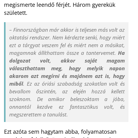
megismerte leendő férjét. Három gyerekük
született.
– Finnországban már akkor is teljesen más volt az
oktatási rendszer. Nem kérdezte senki, hogy miért
ezt a tárgyat veszem fel és miért nem a másikat,
magamnak állíthattam össze a tantervemet.
Ha
dolgozat volt, akkor saját magam
választhattam meg, hogy melyik napon
akarom azt megírni és majdnem azt is, hogy
miből
. Ez az óriási szabadság szokatlan volt és
bevallom őszintén, az elején hozzá kellett
szoknom. De amikor beleszoktam a jóba,
onnantól kezdve ez fantasztikus volt, és
megszerettem a tanulást.
Ezt azóta sem hagytam abba, folyamatosan