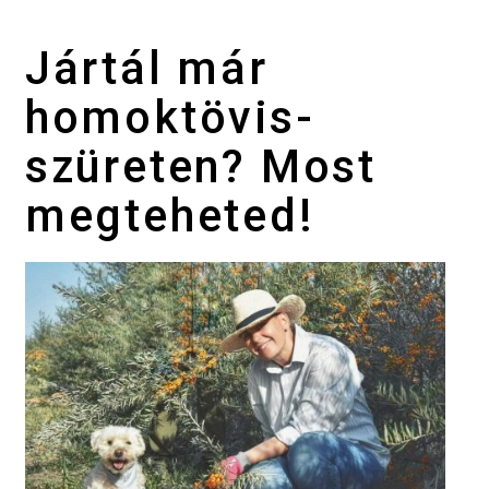
Jártál már
homoktövis-
szüreten? Most
megteheted!