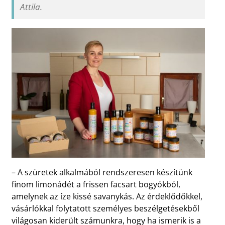
Attila.
– A szüretek alkalmából rendszeresen készítünk
finom limonádét a frissen facsart bogyókból,
amelynek az íze kissé savanykás. Az érdeklődőkkel,
vásárlókkal folytatott személyes beszélgetésekből
világosan kiderült számunkra, hogy ha ismerik is a