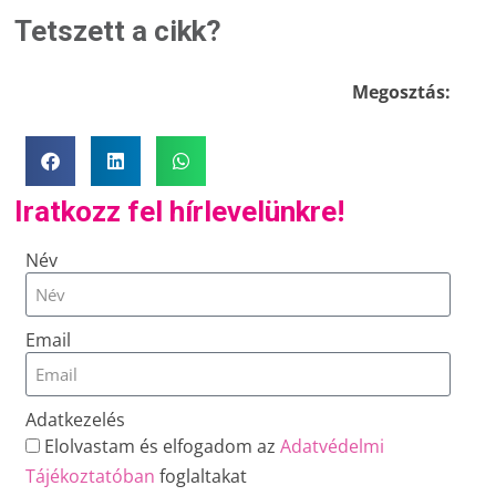
Tetszett a cikk?
Megosztás:
Iratkozz fel hírlevelünkre!
Név
Email
Adatkezelés
Elolvastam és elfogadom az
Adatvédelmi
Tájékoztatóban
foglaltakat