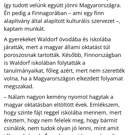
így tudott velünk együtt jönni Magyarországra.
Én pedig a Finnagorában – ami egy finn
alapítvány által alapított kulturális szervezet –,
kaptam munkát.
A gyerekeket Waldorf óvodába és iskolába
járatták, mert a magyar állami oktatást túl
poroszosnak tartották. Később, Finnországban
is Waldorf iskolában folytatták a
tanulmányaikat, főleg azért, mert nem szerették
volna, ha a Magyarországon elkezdett folyamat
megszakad.
– Nálam nagyon kemény nyomot hagytak a
magyar oktatásban eltöltött évek. Emlékszem,
hogy szinte fájt reggel iskolába mennem, mert
éreztem, hogy nem felelek meg, hogy bármit
csinálok, nem tudok olyan jó lenni, mint amit