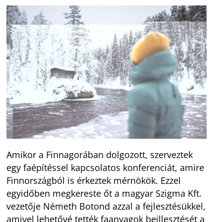
Amikor a Finnagorában dolgozott, szerveztek
egy faépítéssel kapcsolatos konferenciát, amire
Finnországból is érkeztek mérnökök. Ezzel
egyidőben megkereste őt a magyar Szigma Kft.
vezetője Németh Botond azzal a fejlesztésükkel,
amivel lehetővé tették faanyagok beillesztését a