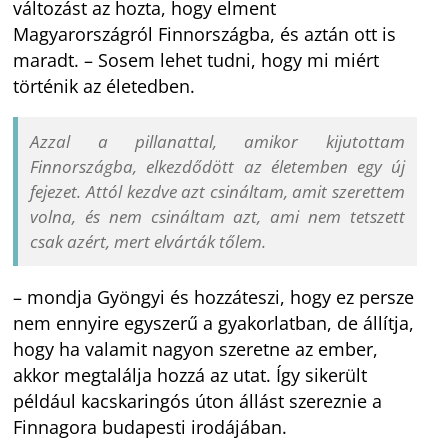
változást az hozta, hogy elment
Magyarországról Finnországba, és aztán ott is
maradt. – Sosem lehet tudni, hogy mi miért
történik az életedben.
Azzal a pillanattal, amikor kijutottam
Finnországba, elkezdődött az életemben egy új
fejezet. Attól kezdve azt csináltam, amit szerettem
volna, és nem csináltam azt, ami nem tetszett
csak azért, mert elvárták tőlem.
– mondja Gyöngyi és hozzáteszi, hogy ez persze
nem ennyire egyszerű a gyakorlatban, de állítja,
hogy ha valamit nagyon szeretne az ember,
akkor megtalálja hozzá az utat. Így sikerült
például kacskaringós úton állást szereznie a
Finnagora budapesti irodájában.