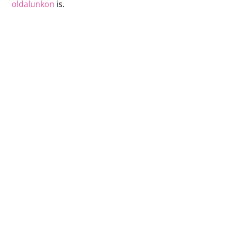
oldalunkon
is.