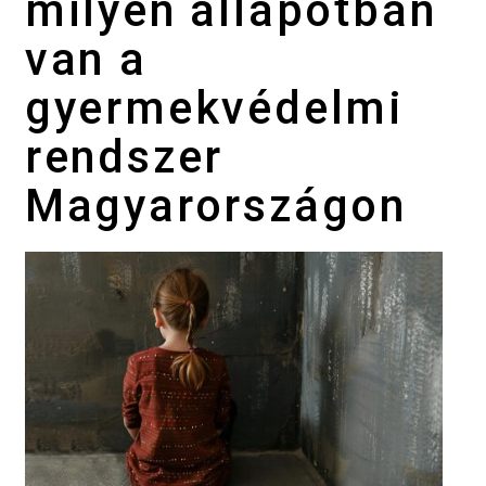
milyen állapotban
van a
gyermekvédelmi
rendszer
Magyarországon