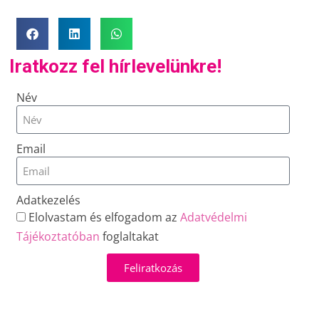
Iratkozz fel hírlevelünkre!
Név
Email
Adatkezelés
Elolvastam és elfogadom az
Adatvédelmi
Tájékoztatóban
foglaltakat
Feliratkozás