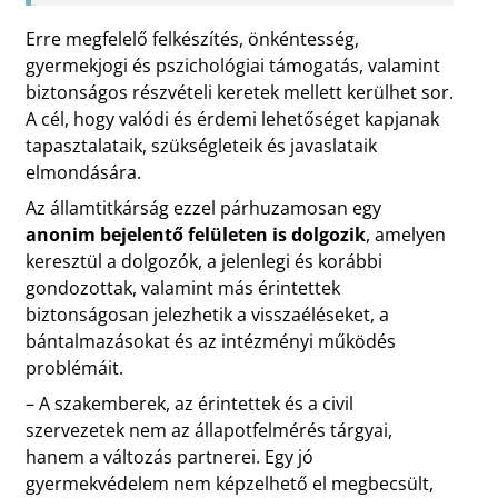
Erre megfelelő felkészítés, önkéntesség,
gyermekjogi és pszichológiai támogatás, valamint
biztonságos részvételi keretek mellett kerülhet sor.
A cél, hogy valódi és érdemi lehetőséget kapjanak
tapasztalataik, szükségleteik és javaslataik
elmondására.
Az államtitkárság ezzel párhuzamosan egy
anonim bejelentő felületen is dolgozik
, amelyen
keresztül a dolgozók, a jelenlegi és korábbi
gondozottak, valamint más érintettek
biztonságosan jelezhetik a visszaéléseket, a
bántalmazásokat és az intézményi működés
problémáit.
– A szakemberek, az érintettek és a civil
szervezetek nem az állapotfelmérés tárgyai,
hanem a változás partnerei. Egy jó
gyermekvédelem nem képzelhető el megbecsült,