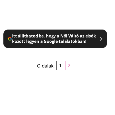
Itt állíthatod be, hogy a Női Váltó az elsők
között legyen a Google-találatokban!
Oldalak:
1
2