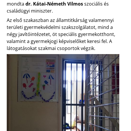
mondta
dr. Kátai-Németh Vilmos
szociális és
családügyi miniszter.
Az első szakaszban az államtitkárság valamennyi
területi gyermekvédelmi szakszolgálatot, mind a
négy javítóintézetet, öt speciális gyermekotthont,
valamint a gyermekjogi képviselőket keresi fel. A
látogatásokat szakmai csoportok végzik.