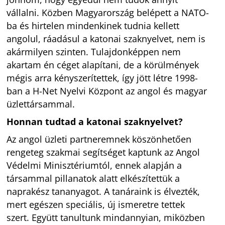
vállalni. Közben Magyarország belépett a NATO-
ba és hirtelen mindenkinek tudnia kellett
angolul, ráadásul a katonai szaknyelvet, nem is
akármilyen szinten. Tulajdonképpen nem
akartam én céget alapítani, de a körülmények
mégis arra kényszerítettek, így jött létre 1998-
ban a H-Net Nyelvi Központ az angol és magyar
üzlettársammal.
Honnan tudtad a katonai szaknyelvet?
Az angol üzleti partneremnek köszönhetően
rengeteg szakmai segítséget kaptunk az Angol
Védelmi Minisztériumtól, ennek alapján a
társammal pillanatok alatt elkészítettük a
naprakész tananyagot. A tanáraink is élvezték,
mert egészen speciális, új ismeretre tettek
szert. Együtt tanultunk mindannyian, miközben