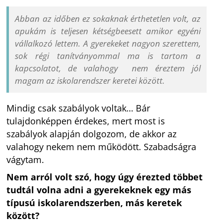
Abban az időben ez sokaknak érthetetlen volt, az
apukám is teljesen kétségbeesett amikor egyéni
vállalkozó lettem. A gyerekeket nagyon szerettem,
sok régi tanítványommal ma is tartom a
kapcsolatot, de valahogy nem éreztem jól
magam az iskolarendszer keretei között.
Mindig csak szabályok voltak… Bár
tulajdonképpen érdekes, mert most is
szabályok alapján dolgozom, de akkor az
valahogy nekem nem működött. Szabadságra
vágytam.
Nem arról volt szó, hogy úgy érezted többet
tudtál volna adni a gyerekeknek egy más
típusú iskolarendszerben, más keretek
között?