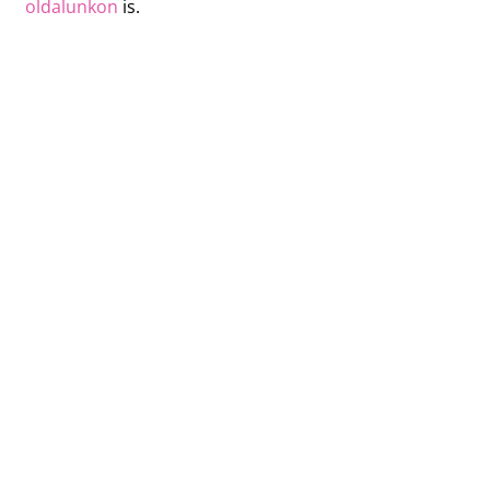
oldalunkon
is.