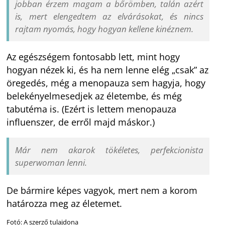
jobban érzem magam a bőrömben, talán azért
is, mert elengedtem az elvárásokat, és nincs
rajtam nyomás, hogy hogyan kellene kinéznem.
Az egészségem fontosabb lett, mint hogy
hogyan nézek ki, és ha nem lenne elég „csak” az
öregedés, még a menopauza sem hagyja, hogy
belekényelmesedjek az életembe, és még
tabutéma is. (Ezért is lettem menopauza
influenszer, de erről majd máskor.)
Már nem akarok tökéletes, perfekcionista
superwoman lenni.
De bármire képes vagyok, mert nem a korom
határozza meg az életemet.
Fotó: A szerző tulajdona