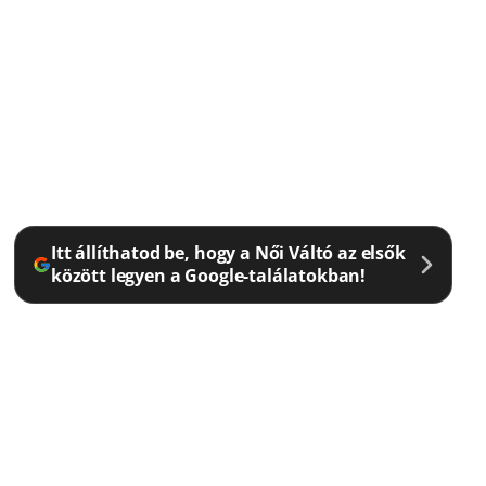
Itt állíthatod be, hogy a Női Váltó az elsők
között legyen a Google-találatokban!