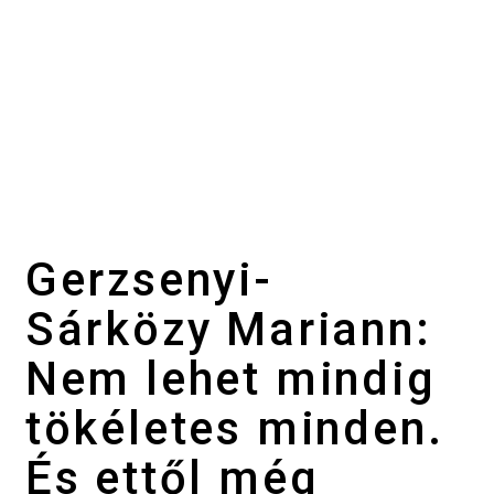
Gerzsenyi-
Sárközy Mariann:
Nem lehet mindig
tökéletes minden.
És ettől még