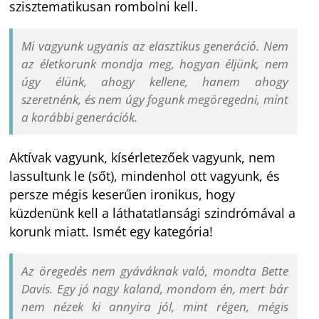
szisztematikusan rombolni kell.
Mi vagyunk ugyanis az elasztikus generáció. Nem
az életkorunk mondja meg, hogyan éljünk, nem
úgy élünk, ahogy kellene, hanem ahogy
szeretnénk, és nem úgy fogunk megöregedni, mint
a korábbi generációk.
Aktívak vagyunk, kísérletezőek vagyunk, nem
lassultunk le (sőt), mindenhol ott vagyunk, és
persze mégis keserűen ironikus, hogy
küzdenünk kell a láthatatlansági szindrómával a
korunk miatt. Ismét egy kategória!
Az öregedés nem gyáváknak való, mondta Bette
Davis. Egy jó nagy kaland, mondom én, mert bár
nem nézek ki annyira jól, mint régen, mégis