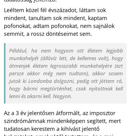
Leéltem közel fél évszázadot, láttam sok
mindent, tanultam sok mindent, kaptam
pofonokat, adtam pofonokat, nem sajnálok
semmit, a rossz döntéseimet sem.
Például, ha nem hagyom ott életem legjobb
munkahelyét (állóvíz lett, de kellemes volt), hogy
átmenjek életem legrosszabb munkahelyére (ezt
persze akkor még nem tudtam), akkor sosem
jutok ki Londonba dolgozni, pedig ott jöttem rá,
hogy bármi megtörténhet, csak nyitottnak kell
lenni és akarni kell. Nagyon.
Az a 3 év jelentősen átformált, az imposztor
szindrómámnak mindenképpen segített, mert
tudatosan kerestem a kihívást jelentő