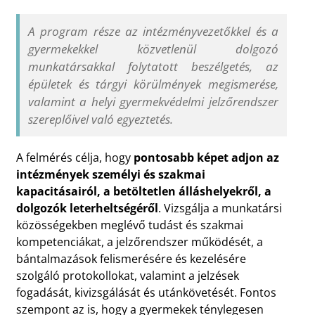
A program része az intézményvezetőkkel és a
gyermekekkel közvetlenül dolgozó
munkatársakkal folytatott beszélgetés, az
épületek és tárgyi körülmények megismerése,
valamint a helyi gyermekvédelmi jelzőrendszer
szereplőivel való egyeztetés.
A felmérés célja, hogy
pontosabb képet adjon az
intézmények személyi és szakmai
kapacitásairól, a betöltetlen álláshelyekről, a
dolgozók leterheltségéről
. Vizsgálja a munkatársi
közösségekben meglévő tudást és szakmai
kompetenciákat, a jelzőrendszer működését, a
bántalmazások felismerésére és kezelésére
szolgáló protokollokat, valamint a jelzések
fogadását, kivizsgálását és utánkövetését. Fontos
szempont az is, hogy a gyermekek ténylegesen