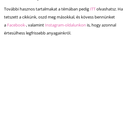
További hasznos tartalmakat a témában pedig
ITT
olvashatsz. Ha
tetszett a cikkünk, oszd meg másokkal, és kövess bennünket
a
Facebook-
, valamint
Instagram-oldalunkon
is, hogy azonnal
értesülhess legfrissebb anyagainkról.