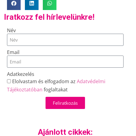
Iratkozz fel hírlevelünkre!
Név
Email
Adatkezelés
Elolvastam és elfogadom az
Adatvédelmi
Tájékoztatóban
foglaltakat
Feliratkozás
Ajánlott cikkek: