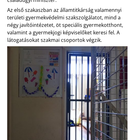
Az első szakaszban az államtitkárság valamennyi
területi gyermekvédelmi szakszolgálatot, mind a
négy javítóintézetet, öt speciális gyermekotthont,
valamint a gyermekjogi képviselőket keresi fel. A
látogatásokat szakmai csoportok végzik.