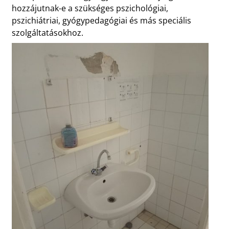
hozzájutnak-e a szükséges pszichológiai,
pszichiátriai, gyógypedagógiai és más speciális
szolgáltatásokhoz.