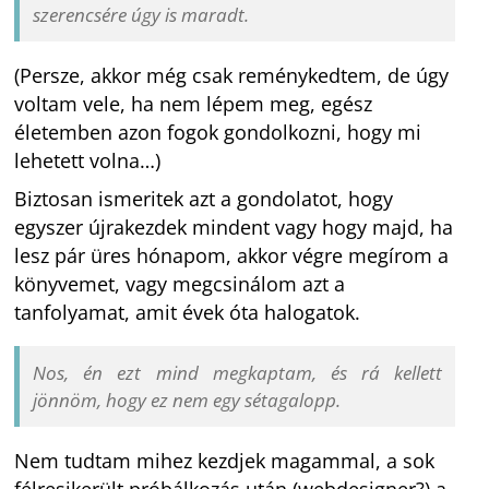
szerencsére úgy is maradt.
(Persze, akkor még csak reménykedtem, de úgy
voltam vele, ha nem lépem meg, egész
életemben azon fogok gondolkozni, hogy mi
lehetett volna…)
Biztosan ismeritek azt a gondolatot, hogy
egyszer újrakezdek mindent vagy hogy majd, ha
lesz pár üres hónapom, akkor végre megírom a
könyvemet, vagy megcsinálom azt a
tanfolyamat, amit évek óta halogatok.
Nos, én ezt mind megkaptam, és rá kellett
jönnöm, hogy ez nem egy sétagalopp.
Nem tudtam mihez kezdjek magammal, a sok