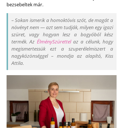
bezsebeltek már.
–
Sokan ismerik a homoktövis szót, de magát a
növényt nem — azt sem tudják, milyen egy igazi
szüret, vagy hogyan lesz a bogyóból kész
termék. Az
ÉlménySzürettel
az a célunk, hogy
megismertessük ezt a szuperélelmiszert a
nagyközönséggel
–
mondja az alapító, Kiss
Attila.