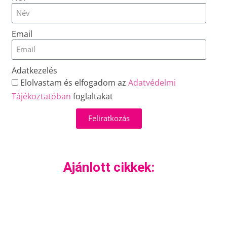
Email
Adatkezelés
Elolvastam és elfogadom az
Adatvédelmi
Tájékoztatóban
foglaltakat
Feliratkozás
Ajánlott cikkek: