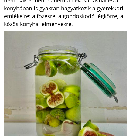
nemcsak ebben, hanem a bevásárlásnál és a
konyhában is gyakran hagyatkozik a gyerekkori
emlékeire: a főzésre, a gondoskodó légkörre, a
közös konyhai élményekre.