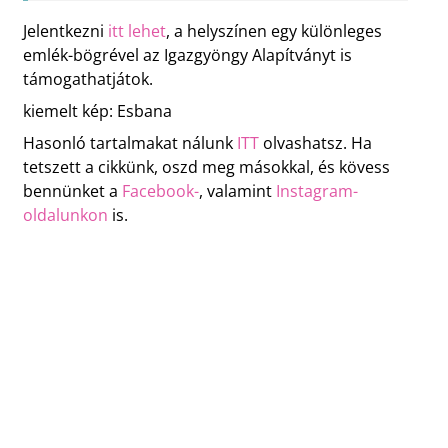
Jelentkezni
itt lehet
, a helyszínen egy különleges
emlék-bögrével az Igazgyöngy Alapítványt is
támogathatjátok.
kiemelt kép: Esbana
Hasonló tartalmakat nálunk
ITT
olvashatsz. Ha
tetszett a cikkünk, oszd meg másokkal, és kövess
bennünket a
Facebook-
, valamint
Instagram-
oldalunkon
is.