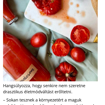
Hangsúlyozza, hogy senkire nem szeretne
drasztikus életmódváltást erőltetni.
– Sokan tesznek a környezetért a maguk