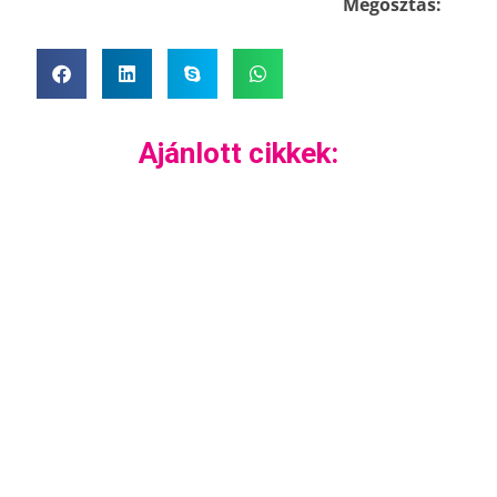
Megosztás:
Ajánlott cikkek: