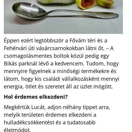
Éppen ezért legtöbbször a Fővám téri és a
Fehérvári úti vásárcsarnokokban látni őt. – A
csomagolásmentes boltok közül pedig egy
Bikás parknál lévő a kedvencem. Tudom, hogy
mennyire figyelnek a minőségi termékekre és
látom, hogy kis családi vállalkozásként mennyi
energia, ötlet és szeretet áll az üzlet mögött.
Hol érdemes elkezdeni?
Megkértük Lucát, adjon néhány tippet arra,
melyik területen érdemes elkezdeni a
hulladékcsökkentést és a tudatosabb
életmódot.