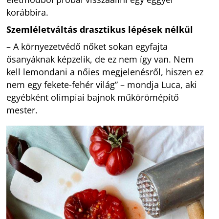
korábbira.
Szemléletváltás drasztikus lépések nélkül
– A környezetvédő nőket sokan egyfajta
ősanyáknak képzelik, de ez nem így van. Nem
kell lemondani a nőies megjelenésről, hiszen ez
nem egy fekete-fehér világ” – mondja Luca, aki
egyébként olimpiai bajnok műkörömépítő
mester.