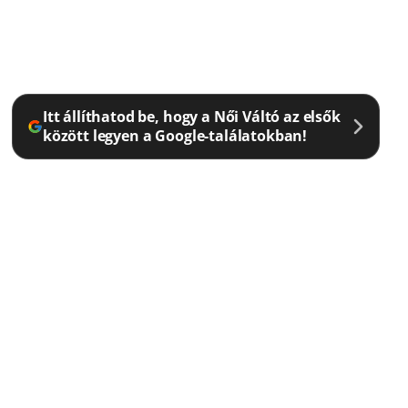
Itt állíthatod be, hogy a Női Váltó az elsők
között legyen a Google-találatokban!