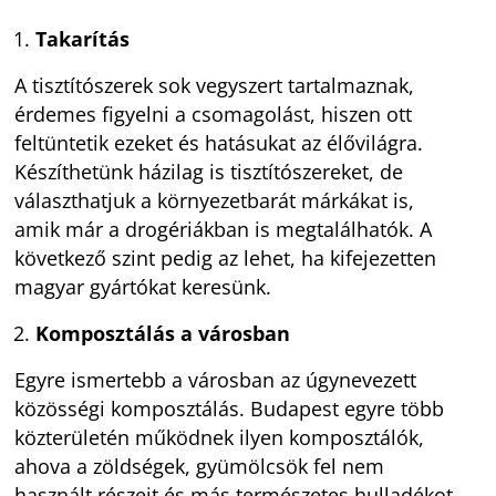
Takarítás
A tisztítószerek sok vegyszert tartalmaznak,
érdemes figyelni a csomagolást, hiszen ott
feltüntetik ezeket és hatásukat az élővilágra.
Készíthetünk házilag is tisztítószereket, de
választhatjuk a környezetbarát márkákat is,
amik már a drogériákban is megtalálhatók. A
következő szint pedig az lehet, ha kifejezetten
magyar gyártókat keresünk.
Komposztálás a városban
Egyre ismertebb a városban az úgynevezett
közösségi komposztálás. Budapest egyre több
közterületén működnek ilyen komposztálók,
ahova a zöldségek, gyümölcsök fel nem
használt részeit és más természetes hulladékot