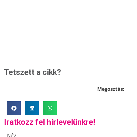
Tetszett a cikk?
Megosztás:
Iratkozz fel hírlevelünkre!
Név