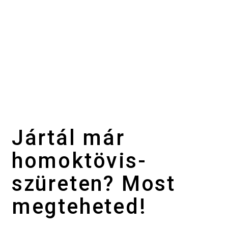
Jártál már
homoktövis-
szüreten? Most
megteheted!