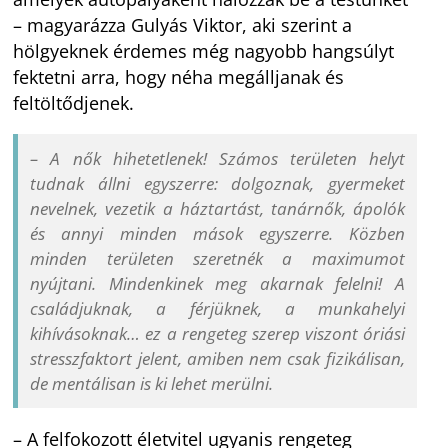
– magyarázza Gulyás Viktor, aki szerint a
hölgyeknek érdemes még nagyobb hangsúlyt
fektetni arra, hogy néha megálljanak és
feltöltődjenek.
– A nők hihetetlenek! Számos területen helyt
tudnak állni egyszerre: dolgoznak, gyermeket
nevelnek, vezetik a háztartást, tanárnők, ápolók
és annyi minden mások egyszerre. Közben
minden területen szeretnék a maximumot
nyújtani. Mindenkinek meg akarnak felelni! A
családjuknak, a férjüknek, a munkahelyi
kihívásoknak… ez a rengeteg szerep viszont óriási
stresszfaktort jelent, amiben nem csak fizikálisan,
de mentálisan is ki lehet merülni.
– A felfokozott életvitel ugyanis rengeteg