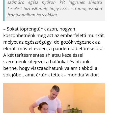
számára egész nyáron két ingyenes shiatsu
kezelést biztosítanak, hogy ezzel is támogassák a
frontvonalban harcolókat.
– Sokat töprengtünk azon, hogyan
köszönhetnénk meg azt az emberfeletti munkát,
melyet az egészségügyi dolgozók végeznek az
elmúlt másfél évben, a pandémia betörése óta.
A két térítésmentes shiatsu kezeléssel
szeretnénk kifejezni a hálánkat és bízunk
benne, hogy visszaadhatunk valamit abból a
sok jóból, amit értünk tettek – mondta Viktor.