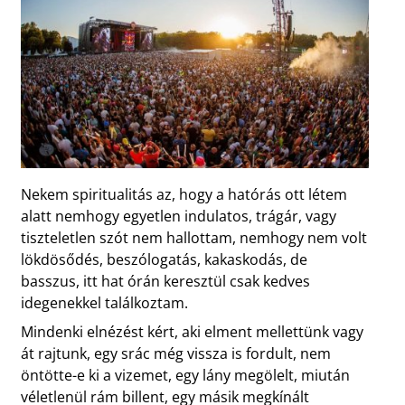
Nekem spiritualitás az, hogy a hatórás ott létem
alatt nemhogy egyetlen indulatos, trágár, vagy
tiszteletlen szót nem hallottam, nemhogy nem volt
lökdösődés, beszólogatás, kakaskodás, de
basszus, itt hat órán keresztül csak kedves
idegenekkel találkoztam.
Mindenki elnézést kért, aki elment mellettünk vagy
át rajtunk, egy srác még vissza is fordult, nem
öntötte-e ki a vizemet, egy lány megölelt, miután
véletlenül rám billent, egy másik megkínált