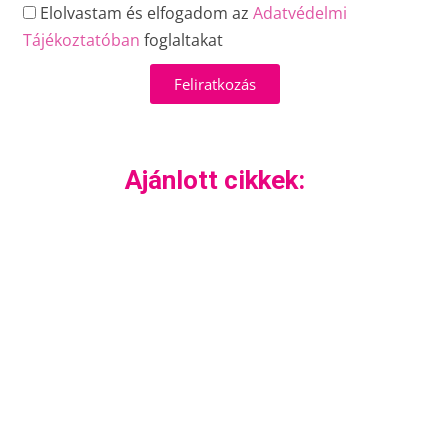
Elolvastam és elfogadom az
Adatvédelmi
Tájékoztatóban
foglaltakat
Feliratkozás
Ajánlott cikkek: