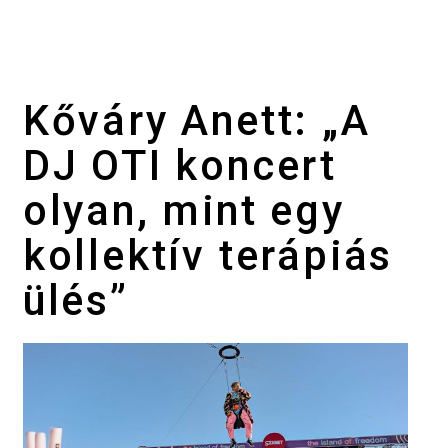
Kőváry Anett: „A
DJ OTI koncert
olyan, mint egy
kollektív terápiás
ülés”