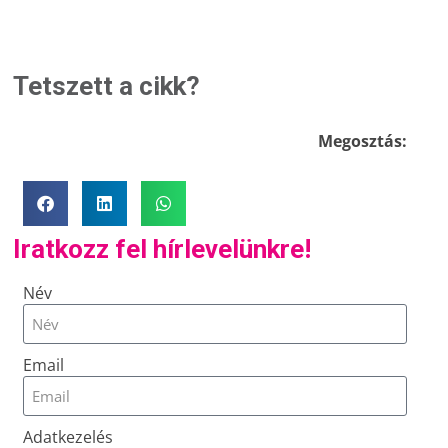
Tetszett a cikk?
Megosztás:
Iratkozz fel hírlevelünkre!
Név
Email
Adatkezelés