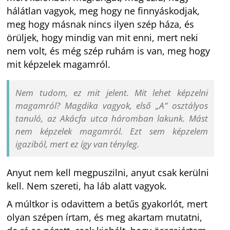
hálátlan vagyok, meg hogy ne finnyáskodjak,
meg hogy másnak nincs ilyen szép háza, és
örüljek, hogy mindig van mit enni, mert neki
nem volt, és még szép ruhám is van, meg hogy
mit képzelek magamról.
Nem tudom, ez mit jelent. Mit lehet képzelni
magamról? Magdika vagyok, első „A” osztályos
tanuló, az Akácfa utca háromban lakunk. Mást
nem képzelek magamról. Ezt sem képzelem
igaziból, mert ez így van tényleg.
Anyut nem kell megpuszilni, anyut csak kerülni
kell. Nem szereti, ha láb alatt vagyok.
A múltkor is odavittem a betűs gyakorlót, mert
olyan szépen írtam, és meg akartam mutatni,