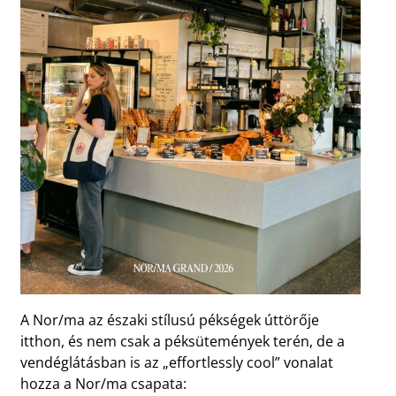
A Nor/ma az északi stílusú pékségek úttörője
itthon, és nem csak a péksütemények terén, de a
vendéglátásban is az „effortlessly cool” vonalat
hozza a Nor/ma csapata: