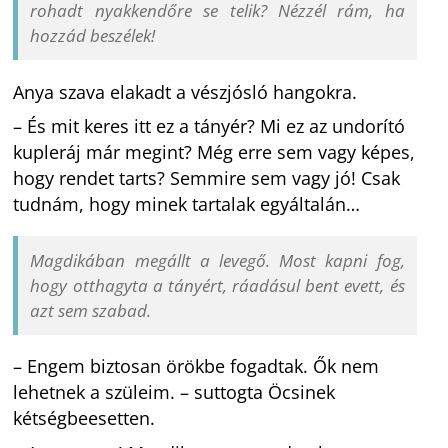
rohadt nyakkendőre se telik? Nézzél rám, ha
hozzád beszélek!
Anya szava elakadt a vészjósló hangokra.
– És mit keres itt ez a tányér? Mi ez az undorító
kupleráj már megint? Még erre sem vagy képes,
hogy rendet tarts? Semmire sem vagy jó! Csak
tudnám, hogy minek tartalak egyáltalán…
Magdikában megállt a levegő. Most kapni fog,
hogy otthagyta a tányért, ráadásul bent evett, és
azt sem szabad.
– Engem biztosan örökbe fogadtak. Ők nem
lehetnek a szüleim. – suttogta Öcsinek
kétségbeesetten.