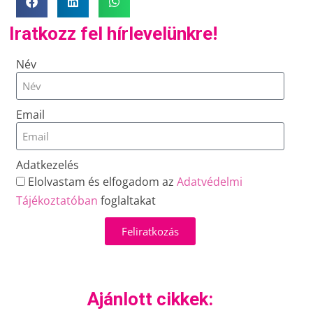
Iratkozz fel hírlevelünkre!
Név
Email
Adatkezelés
Elolvastam és elfogadom az
Adatvédelmi
Tájékoztatóban
foglaltakat
Feliratkozás
Ajánlott cikkek: