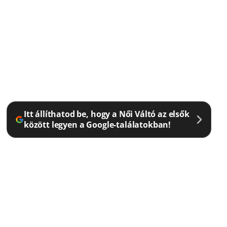
Itt állíthatod be, hogy a Női Váltó az elsők
között legyen a Google-találatokban!