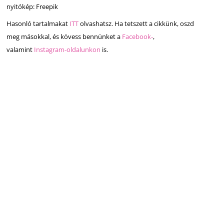
nyitókép: Freepik
Hasonló tartalmakat
ITT
olvashatsz. Ha tetszett a cikkünk, oszd
meg másokkal, és kövess bennünket a
Facebook-
,
valamint
Instagram-oldalunkon
is.