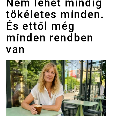
Nem lehet mindig
tökéletes minden.
És ettől még
minden rendben
van