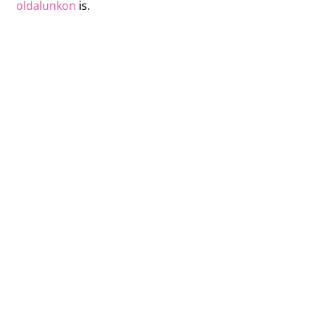
oldalunkon
is.