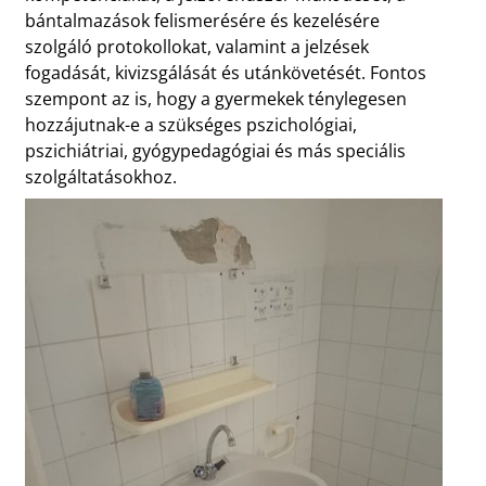
bántalmazások felismerésére és kezelésére
szolgáló protokollokat, valamint a jelzések
fogadását, kivizsgálását és utánkövetését. Fontos
szempont az is, hogy a gyermekek ténylegesen
hozzájutnak-e a szükséges pszichológiai,
pszichiátriai, gyógypedagógiai és más speciális
szolgáltatásokhoz.