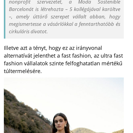
nonprofit szervezetet, a Moda Sostenible
Barcelonát is létrehozta – 5 kollégájával karöltve
–, amely úttörő szerepet vállalt abban, hogy
megismertesse a vásárlókkal a fenntarthatóbb és
cirkuláris divatot.
Illetve azt a tényt, hogy ez az irányvonal
alternatívát jelenthet a fast fashion, az ultra fast
fashion vállalatok szinte felfoghatatlan mértékű
túltermelésére.