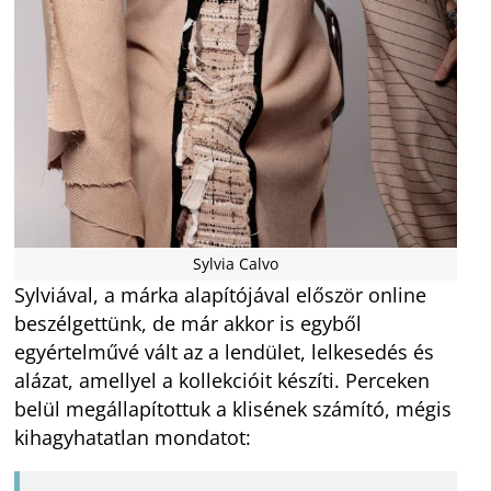
Sylvia Calvo
Sylviával, a márka alapítójával először online
beszélgettünk, de már akkor is egyből
egyértelművé vált az a lendület, lelkesedés és
alázat, amellyel a kollekcióit készíti. Perceken
belül megállapítottuk a klisének számító, mégis
kihagyhatatlan mondatot: