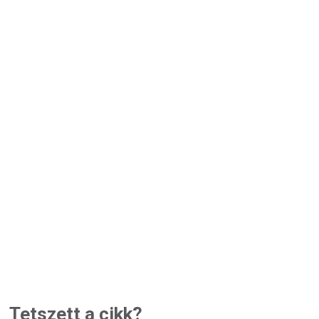
Tetszett a cikk?