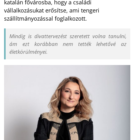
katalán fővárosba, hogy a családi
vállalkozásukat erősítse, ami tengeri
szállítmányozással foglalkozott.
Mindig is divattervezést szeretett volna tanulni,
ám ezt korábban nem tették lehetővé az
életkörülményei.