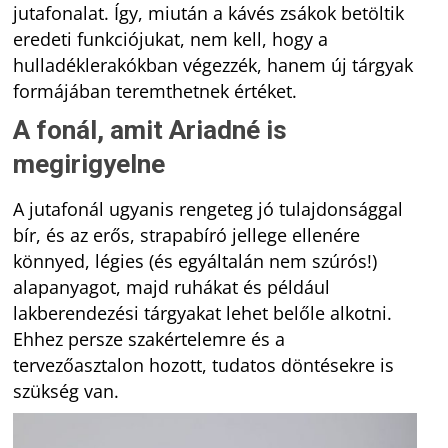
jutafonalat. Így, miután a kávés zsákok betöltik
eredeti funkciójukat, nem kell, hogy a
hulladéklerakókban végezzék, hanem új tárgyak
formájában teremthetnek értéket.
A fonál, amit Ariadné is
megirigyelne
A jutafonál ugyanis rengeteg jó tulajdonsággal
bír, és az erős, strapabíró jellege ellenére
könnyed, légies (és egyáltalán nem szúrós!)
alapanyagot, majd ruhákat és például
lakberendezési tárgyakat lehet belőle alkotni.
Ehhez persze szakértelemre és a
tervezőasztalon hozott, tudatos döntésekre is
szükség van.