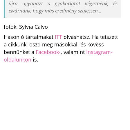
újra ugyanazt a gyakorlatot végeznénk, és
elvárnánk, hogy más eredmény szülessen…
fotók: Sylvia Calvo
Hasonló tartalmakat
ITT
olvashatsz. Ha tetszett
a cikkünk, oszd meg másokkal, és kövess
bennünket a
Facebook-
, valamint
Instagram-
oldalunkon
is.