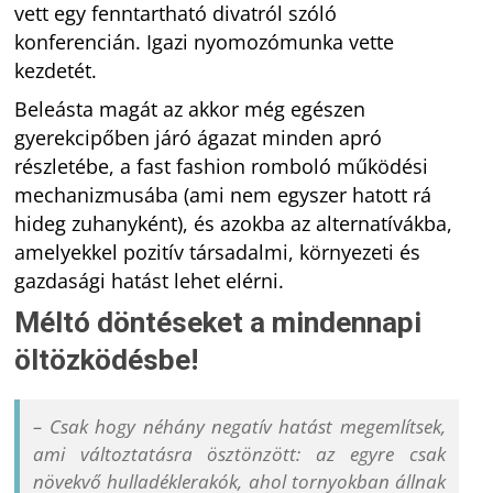
vett egy fenntartható divatról szóló
konferencián. Igazi nyomozómunka vette
kezdetét.
Beleásta magát az akkor még egészen
gyerekcipőben járó ágazat minden apró
részletébe, a fast fashion romboló működési
mechanizmusába (ami nem egyszer hatott rá
hideg zuhanyként), és azokba az alternatívákba,
amelyekkel pozitív társadalmi, környezeti és
gazdasági hatást lehet elérni.
Méltó döntéseket a mindennapi
öltözködésbe!
– Csak hogy néhány negatív hatást megemlítsek,
ami változtatásra ösztönzött: az egyre csak
növekvő hulladéklerakók, ahol tornyokban állnak