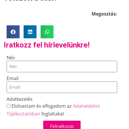
Megosztás:
Iratkozz fel hírlevelünkre!
Név
Email
Adatkezelés
Elolvastam és elfogadom az
Adatvédelmi
Tájékoztatóban
foglaltakat
Feliratkozás