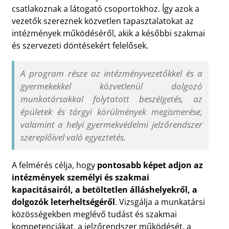
csatlakoznak a látogató csoportokhoz. Így azok a
vezetők szereznek közvetlen tapasztalatokat az
intézmények működéséről, akik a későbbi szakmai
és szervezeti döntésekért felelősek.
A program része az intézményvezetőkkel és a
gyermekekkel közvetlenül dolgozó
munkatársakkal folytatott beszélgetés, az
épületek és tárgyi körülmények megismerése,
valamint a helyi gyermekvédelmi jelzőrendszer
szereplőivel való egyeztetés.
A felmérés célja, hogy
pontosabb képet adjon az
intézmények személyi és szakmai
kapacitásairól, a betöltetlen álláshelyekről, a
dolgozók leterheltségéről
. Vizsgálja a munkatársi
közösségekben meglévő tudást és szakmai
kompetenciákat, a jelzőrendszer működését, a