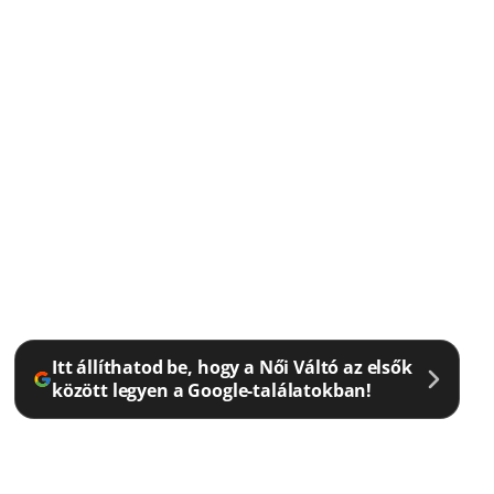
Itt állíthatod be, hogy a Női Váltó az elsők
között legyen a Google-találatokban!