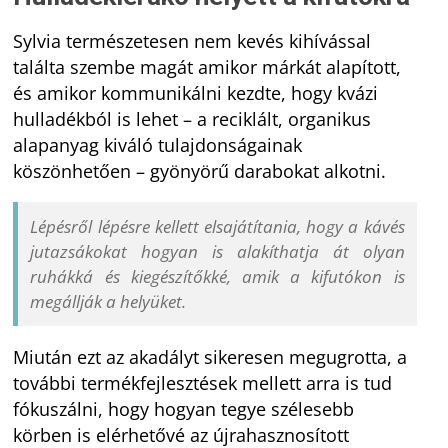
Sylvia természetesen nem kevés kihívással
találta szembe magát amikor márkát alapított,
és amikor kommunikálni kezdte, hogy kvázi
hulladékból is lehet – a reciklált, organikus
alapanyag kiváló tulajdonságainak
köszönhetően – gyönyörű darabokat alkotni.
Lépésről lépésre kellett elsajátítania, hogy a kávés
jutazsákokat hogyan is alakíthatja át olyan
ruhákká és kiegészítőkké, amik a kifutókon is
megállják a helyüket.
Miután ezt az akadályt sikeresen megugrotta, a
további termékfejlesztések mellett arra is tud
fókuszálni, hogy hogyan tegye szélesebb
körben is elérhetővé az újrahasznosított