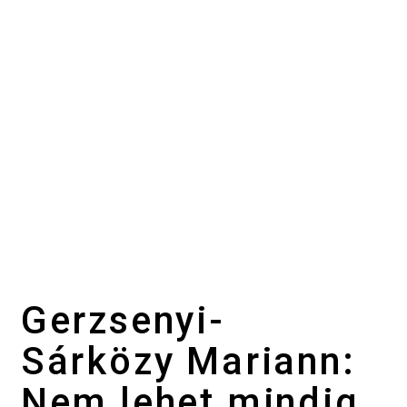
Gerzsenyi-
Sárközy Mariann:
Nem lehet mindig