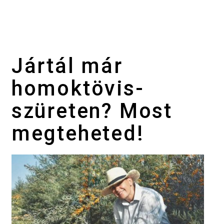
Jártál már
homoktövis-
szüreten? Most
megteheted!