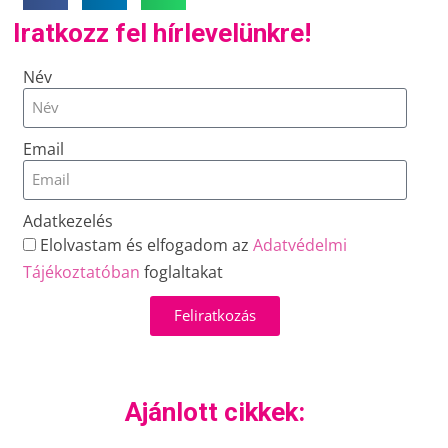
Iratkozz fel hírlevelünkre!
Név
Email
Adatkezelés
Elolvastam és elfogadom az
Adatvédelmi
Tájékoztatóban
foglaltakat
Feliratkozás
Ajánlott cikkek: