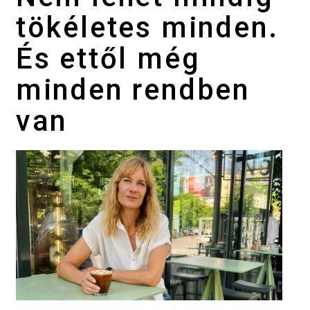
tökéletes minden.
És ettől még
minden rendben
van