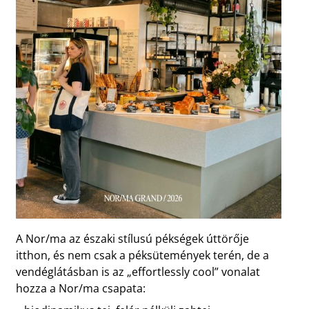
A Nor/ma az északi stílusú pékségek úttörője
itthon, és nem csak a péksütemények terén, de a
vendéglátásban is az „effortlessly cool” vonalat
hozza a Nor/ma csapata: