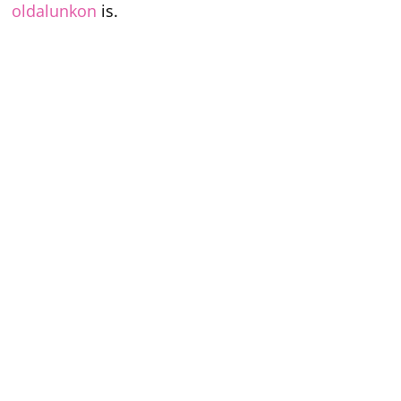
oldalunkon
is.