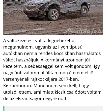
A váltókezelést volt a legnehezebb
megtanulnom, ugyanis az ilyen típusú
autókban nem a rendes kocsikban használatos
váltót használjuk. A kormányt azonban jól
kezeltem, a sebességgel sem volt gondom, így
nagy önbizalommal álltam oda életem első
versenyének rajtkockájára 2017-ben,
Kiszomboron. Mondanom sem kell, hogy
utolsó lettem, ami miatt kicsit csalódott voltam,
de az elszántságom egyre nőtt.