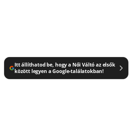
Itt állíthatod be, hogy a Női Váltó az elsők
között legyen a Google-találatokban!