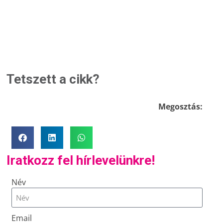
Tetszett a cikk?
Megosztás:
Iratkozz fel hírlevelünkre!
Név
Email