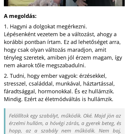
A megoldás:
1. Hagyni a dolgokat megérkezni.
Lépésenként vezetem be a változást, ahogy a
korábbi pontban írtam. Ez ad lehetőséget arra,
hogy csak olyan változás maradjon, amit
tényleg szeretek, amiben jól érzem magam, így
nem akarok tőle megszabadulni.
2. Tudni, hogy ember vagyok: érzésekkel,
stresszel, családdal, munkával, háztartással,
fáradtsággal, hormonokkal. És ez hullámzik.
Mindig. Ezért az életmódváltás is hullámzik.
Felállítok egy szabályt, működik. Oké. Majd jön az
érzelmi hullám, a hóvégi zárás, a gyerek beteg, és
hopp, az a szabály nem működik. Nem baj,