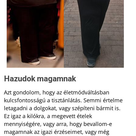
Hazudok magamnak
Azt gondolom, hogy az életmódváltásban
kulcsfontosságú a tisztánlátás. Semmi értelme
letagadni a dolgokat, vagy szépíteni bármit is.
Ez igaz a kilókra, a megevett ételek
mennyiségére, vagy arra, hogy bevallom-e
magamnak az igazi érzéseimet, vagy még