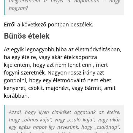
megteremtem a helyét a napomban – hogy
hogyan?
Erről a következő pontban beszélek.
Bűnös ételek
Az egyik legnagyobb hiba az életmódváltásban,
ha egy ételre, vagy akár ételcsoportra
kijelentem, hogy azt nem lehet enni, mert
fogyni szeretnék. Nagyon rossz irány azt
gondolni, hogy egy életmódváltó nem ehet
kenyeret, csokit, majonézt, vagy bármit, amit
korábban.
Azzal, hogy ilyen címkéket aggatunk az ételre,
hogy „bűnös kaja”, vagy „csaló kaja”, vagy akár
egy egész napot így nevezünk, hogy „csalónap”,