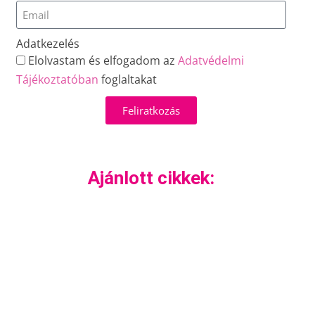
Adatkezelés
Elolvastam és elfogadom az
Adatvédelmi
Tájékoztatóban
foglaltakat
Feliratkozás
Ajánlott cikkek: