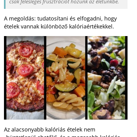
csak felesleges frusztrációt hozunk az életünkbe.
A megoldás: tudatosítani és elfogadni, hogy
ételek vannak különböző kalóriaértékekkel.
Az alacsonyabb kalóriás ételek nem