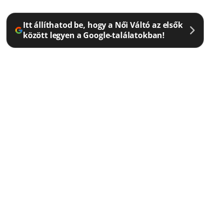
Itt állíthatod be, hogy a Női Váltó az elsők
között legyen a Google-találatokban!