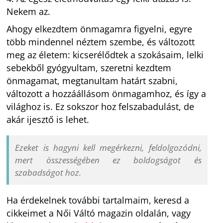
Nekem az.
Ahogy elkezdtem önmagamra figyelni, egyre
több mindennel néztem szembe, és változott
meg az életem: kicserélődtek a szokásaim, lelki
sebekből gyógyultam, szeretni kezdtem
önmagamat, megtanultam határt szabni,
változott a hozzáállásom önmagamhoz, és így a
világhoz is. Ez sokszor hoz felszabadulást, de
akár ijesztő is lehet.
Ezeket is hagyni kell megérkezni, feldolgozódni,
mert összességében ez boldogságot és
szabadságot hoz.
Ha érdekelnek további tartalmaim, keresd a
cikkeimet a Női Váltó magazin oldalán, vagy