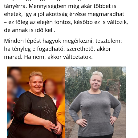
tányérra. Mennyiségben még akár többet is
ehetek, így a jóllakottság érzése megmaradhat
– ez főleg az elején fontos, később ez is változik,
de annak is idő kell.
Minden lépést hagyok megérkezni, tesztelem:
ha tényleg elfogadható, szerethető, akkor
marad. Ha nem, akkor változtatok.