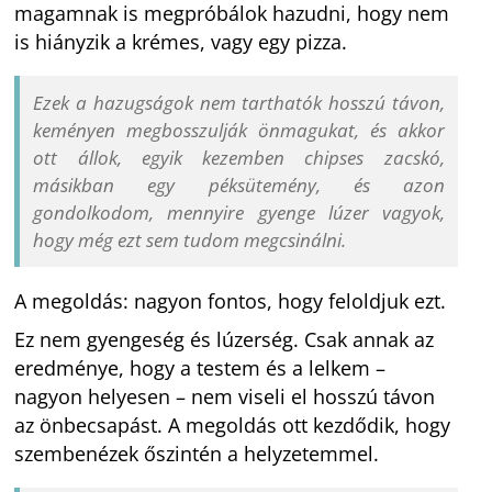
magamnak is megpróbálok hazudni, hogy nem
is hiányzik a krémes, vagy egy pizza.
Ezek a hazugságok nem tarthatók hosszú távon,
keményen megbosszulják önmagukat, és akkor
ott állok, egyik kezemben chipses zacskó,
másikban egy péksütemény, és azon
gondolkodom, mennyire gyenge lúzer vagyok,
hogy még ezt sem tudom megcsinálni.
A megoldás: nagyon fontos, hogy feloldjuk ezt.
Ez nem gyengeség és lúzerség. Csak annak az
eredménye, hogy a testem és a lelkem –
nagyon helyesen – nem viseli el hosszú távon
az önbecsapást. A megoldás ott kezdődik, hogy
szembenézek őszintén a helyzetemmel.