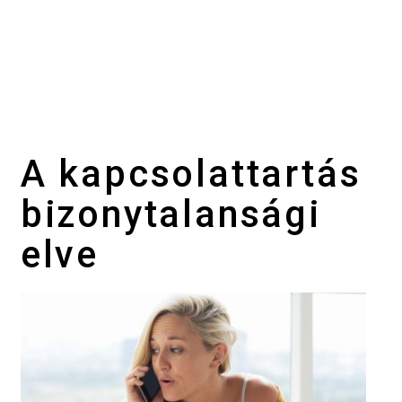
A kapcsolattartás
bizonytalansági
elve