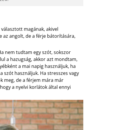
 választott magának, akivel
 az angolt, de a férje bátorítására,
. Ha nem tudtam egy szót, sokszor
lul a hazugság, akkor azt mondtam,
gyébként a mai napig használjuk, ha
a szót használjuk. Ha stresszes vagy
ok meg, de a férjem mára már
ogy a nyelvi korlátok által ennyi