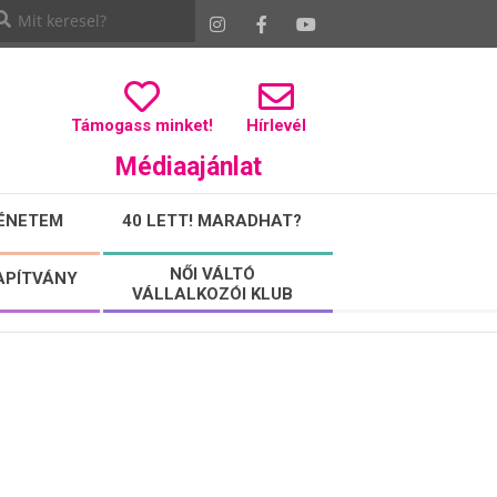
Támogass minket!
Hírlevél
Médiaajánlat
ÉNETEM
40 LETT! MARADHAT?
NŐI VÁLTÓ
APÍTVÁNY
VÁLLALKOZÓI KLUB