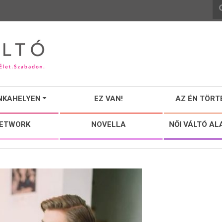
NKAHELYEN
EZ VAN!
AZ ÉN TÖRT
NETWORK
NOVELLA
NŐI VÁLTÓ AL