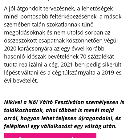
A jól átgondolt tervezésnek, a lehetőségek
minél pontosabb feltérképezésének, a mások
szemében talán szokatlannak tűnő
megoldásoknak és nem utolsó sorban az
összeszokott csapatnak köszönhetően végül
2020 karácsonyára az egy évvel korábbi
hasonló időszak bevételének 70 százalékát
tudta realizálni a cég. 2021-ben pedig sikerült
lépést váltani és a cég túlszárnyalta a 2019-es
évi bevételét.
Nikivel a Női Váltó Fesztiválon személyesen is
találkozhattok, ahol többet is mesél majd
arról, hogyan lehet teljesen újragondolni, és
felépíteni egy vállalkozást egy válság után.