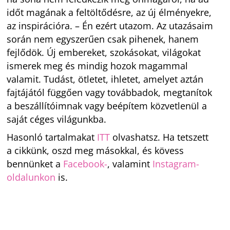
időt magának a feltöltődésre, az új élményekre,
az inspirációra. – Én ezért utazom. Az utazásaim
során nem egyszerűen csak pihenek, hanem
fejlődök. Új embereket, szokásokat, világokat
ismerek meg és mindig hozok magammal
valamit. Tudást, ötletet, ihletet, amelyet aztán
fajtájától függően vagy továbbadok, megtanítok
a beszállítóimnak vagy beépítem közvetlenül a
saját céges világunkba.
Hasonló tartalmakat
ITT
olvashatsz. Ha tetszett
a cikkünk, oszd meg másokkal, és kövess
bennünket a
Facebook-
, valamint
Instagram-
oldalunkon
is.