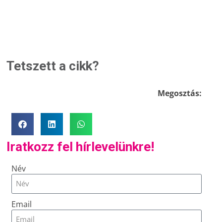
Tetszett a cikk?
Megosztás:
Iratkozz fel hírlevelünkre!
Név
Email