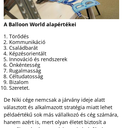
A Balloon World alapértékei
Törődés
Kommunikáció
Családbarát
Képzésorientált
Innováció és rendszerek
Önkéntesség
Rugalmasság
Céltudatosság
Bizalom
Szeretet.
De Niki cége nemcsak a járvány ideje alatt
választott és alkalmazott stratégia miatt lehet
példaértékű sok más vállalkozó és cég számára,
hanem azért is, mert olyan életet biztosít a