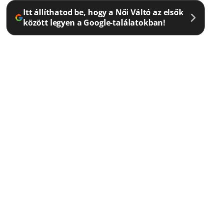
Itt állíthatod be, hogy a Női Váltó az elsők
között legyen a Google-találatokban!