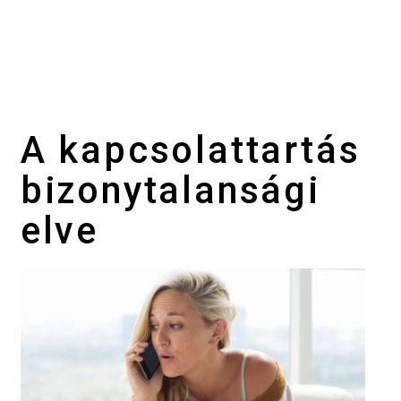
A kapcsolattartás
bizonytalansági
elve