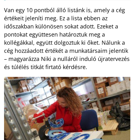
Van egy 10 pontból álló listánk is, amely a cég
értékeit jeleníti meg. Ez a lista ebben az
időszakban különösen sokat adott. Ezeket a
pontokat együttesen határoztuk meg a
kollégákkal, együtt dolgoztuk ki őket. Nálunk a
cég hozzáadott értékét a munkatársaim jelentik
– magyarázza Niki a nulláról induló újratervezés
és túlélés titkát firtató kérdésre.