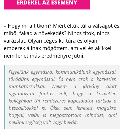
– Hogy mi a titkom? Miért éltük túl a válságot és
miből fakad a növekedés? Nincs titok, nincs
varázslat. Olyan céges kultúra és olyan
emberek állnak mögöttem, amivel és akikkel
nem lehet más eredményre jutni.
Figyelünk egymásra, kommunikálunk egymással,
törődünk egymással. És nem csak a közvetlen
munkatársakkal. Nekem a járvány alatt
ugyanolyan fontos volt, hogy a közvetlen
kollégákon túl rendszeres kapcsolatot tartsak a
beszállítókkal is. Őket sem lehetett magukra
hagyni, velük is megosztottam mindazt, ami
nekünk segítség volt vagy bevált.