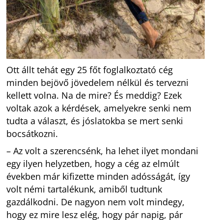
Ott állt tehát egy 25 főt foglalkoztató cég
minden bejövő jövedelem nélkül és tervezni
kellett volna. Na de mire? És meddig? Ezek
voltak azok a kérdések, amelyekre senki nem
tudta a választ, és jóslatokba se mert senki
bocsátkozni.
– Az volt a szerencsénk, ha lehet ilyet mondani
egy ilyen helyzetben, hogy a cég az elmúlt
években már kifizette minden adósságát, így
volt némi tartalékunk, amiből tudtunk
gazdálkodni. De nagyon nem volt mindegy,
hogy ez mire lesz elég, hogy pár napig, pár