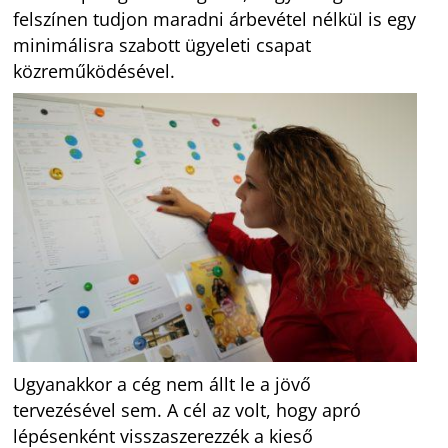
felszínen tudjon maradni árbevétel nélkül is egy
minimálisra szabott ügyeleti csapat
közreműködésével.
Ugyanakkor a cég nem állt le a jövő
tervezésével sem. A cél az volt, hogy apró
lépésenként visszaszerezzék a kieső