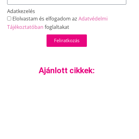
Adatkezelés
Elolvastam és elfogadom az
Adatvédelmi
Tájékoztatóban
foglaltakat
Feliratkozás
Ajánlott cikkek: