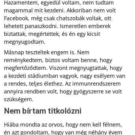
Hazamentem, egyedül voltam, nem tudtam
magammal mit kezdeni. Akkoriban nem volt
Facebook, még csak chatszobák voltak, ott
lehetett panaszkodni. Ismeretlen emberek
biztattak, megértettek, és én egy kicsit
megnyugodtam.
Másnap teszteltek engem is. Nem
reménykedtem, biztos voltam benne, hogy
megfertőződtem. Viszont megnyugtattak, hogy
a kezdeti stádiumban vagyok, nagy esélyem van
a rendes, teljes élethez. Az immunrendszerem
annyira rendben volt, hogy gyógyszerre se volt
szükségem.
Nem bírtam titkolózni
Hiába mondta az orvos, hogy nem kell félnem,
én azt gondoltam, hogy van még néhány évem