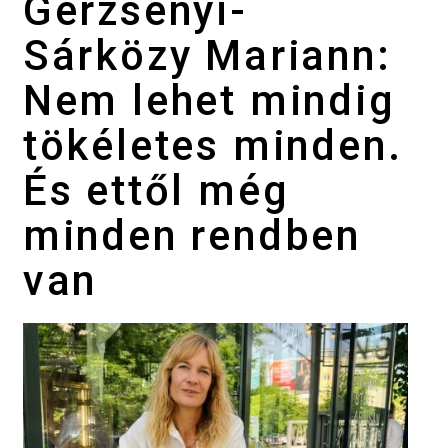
Gerzsenyi-
Sárközy Mariann:
Nem lehet mindig
tökéletes minden.
És ettől még
minden rendben
van