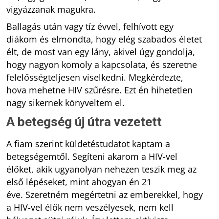
vigyázzanak magukra.
Ballagás után vagy tíz évvel, felhívott egy
diákom és elmondta, hogy elég szabados életet
élt, de most van egy lány, akivel úgy gondolja,
hogy nagyon komoly a kapcsolata, és szeretne
felelősségteljesen viselkedni. Megkérdezte,
hova mehetne HIV szűrésre. Ezt én hihetetlen
nagy sikernek könyveltem el.
A betegség új útra vezetett
A fiam szerint küldetéstudatot kaptam a
betegségemtől. Segíteni akarom a HIV-vel
élőket, akik ugyanolyan nehezen teszik meg az
első lépéseket, mint ahogyan én 21
éve. Szeretném megértetni az emberekkel, hogy
a HIV-vel élők nem veszélyesek, nem kell