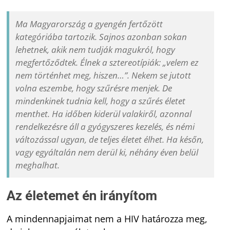
Ma Magyarország a gyengén fertőzött
kategóriába tartozik. Sajnos azonban sokan
lehetnek, akik nem tudják magukról, hogy
megfertőződtek. Élnek a sztereotípiák: „velem ez
nem történhet meg, hiszen…”. Nekem se jutott
volna eszembe, hogy szűrésre menjek. De
mindenkinek tudnia kell, hogy a szűrés életet
menthet. Ha időben kiderül valakiről, azonnal
rendelkezésre áll a gyógyszeres kezelés, és némi
változással ugyan, de teljes életet élhet. Ha későn,
vagy egyáltalán nem derül ki, néhány éven belül
meghalhat.
Az életemet én irányítom
A mindennapjaimat nem a HIV határozza meg,