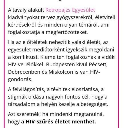
A tavaly alakult
Retropajzs Egyesület
kiadványokat tervez gyógyszerekről, életviteli
kérdésekről és minden olyan témáról, ami
foglalkoztatja a megfertőzötteket.
Ha az előítéletek nehezítik valaki életét, az
egyesület mediátorként igyekszik megoldani
a konfliktust. Kiemelten foglalkoznak a vidéki
HIV-vel élőkkel. Budapesten kívül Pécsett,
Debrecenben és Miskolcon is van HIV-
gondozás.
A felvilágosítás, a tévhitek eloszlatása, a
stigmák oldása nagyon fontos cél, hogy a
társadalom a helyén kezelje a betegséget.
Azt szeretnék, ha mindenki megtanulná,
hogy
a HIV-szűrés életet menthet.