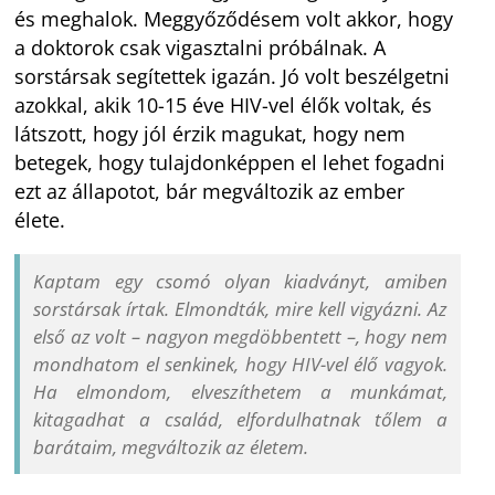
és meghalok. Meggyőződésem volt akkor, hogy
a doktorok csak vigasztalni próbálnak. A
sorstársak segítettek igazán. Jó volt beszélgetni
azokkal, akik 10-15 éve HIV-vel élők voltak, és
látszott, hogy jól érzik magukat, hogy nem
betegek, hogy tulajdonképpen el lehet fogadni
ezt az állapotot, bár megváltozik az ember
élete.
Kaptam egy csomó olyan kiadványt, amiben
sorstársak írtak. Elmondták, mire kell vigyázni. Az
első az volt – nagyon megdöbbentett –, hogy nem
mondhatom el senkinek, hogy HIV-vel élő vagyok.
Ha elmondom, elveszíthetem a munkámat,
kitagadhat a család, elfordulhatnak tőlem a
barátaim, megváltozik az életem.