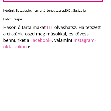
Képünk illusztráció, nem a történet szereplőjét ábrázolja
Fotó: Freepik
Hasonló tartalmakat
ITT
olvashatsz. Ha tetszett
a cikkünk, oszd meg másokkal, és kövess
bennünket a
Facebook-
, valamint
Instagram-
oldalunkon
is.