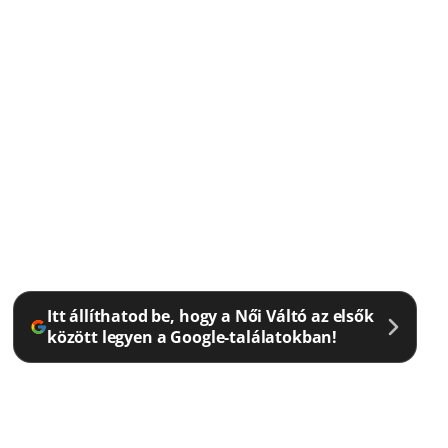
Itt állíthatod be, hogy a Női Váltó az elsők
között legyen a Google-találatokban!