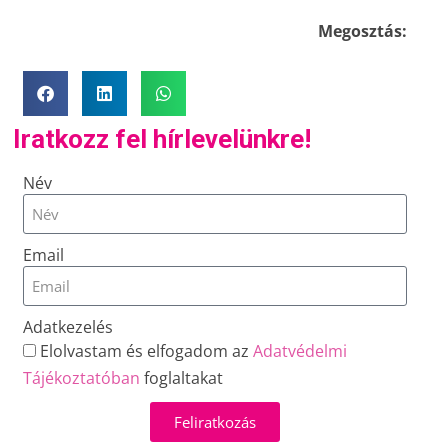
Megosztás:
Iratkozz fel hírlevelünkre!
Név
Email
Adatkezelés
Elolvastam és elfogadom az
Adatvédelmi
Tájékoztatóban
foglaltakat
Feliratkozás