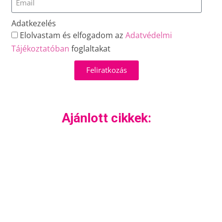
Adatkezelés
Elolvastam és elfogadom az
Adatvédelmi
Tájékoztatóban
foglaltakat
Feliratkozás
Ajánlott cikkek: