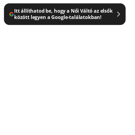
Itt állíthatod be, hogy a Női Váltó az elsők
között legyen a Google-találatokban!