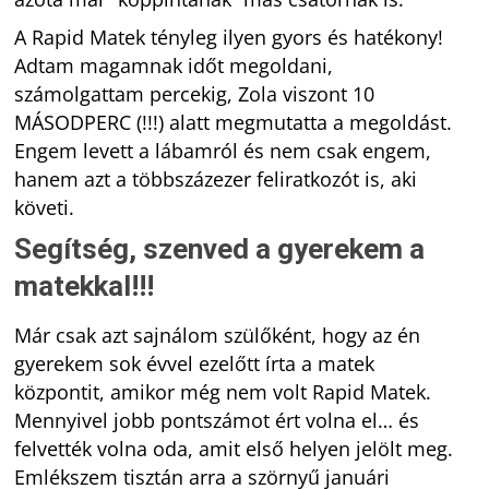
A Rapid Matek tényleg ilyen gyors és hatékony!
Adtam magamnak időt megoldani,
számolgattam percekig, Zola viszont 10
MÁSODPERC (!!!) alatt megmutatta a megoldást.
Engem levett a lábamról és nem csak engem,
hanem azt a többszázezer feliratkozót is, aki
követi.
Segítség, szenved a gyerekem a
matekkal!!!
Már csak azt sajnálom szülőként, hogy az én
gyerekem sok évvel ezelőtt írta a matek
központit, amikor még nem volt Rapid Matek.
Mennyivel jobb pontszámot ért volna el… és
felvették volna oda, amit első helyen jelölt meg.
Emlékszem tisztán arra a szörnyű januári