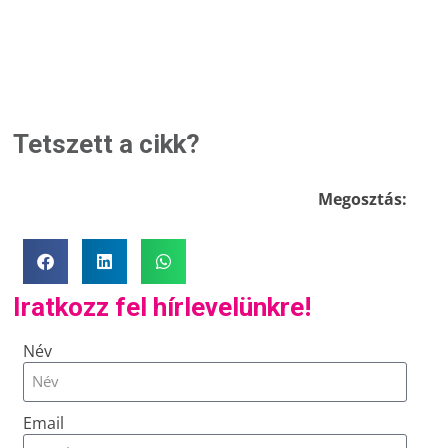
Tetszett a cikk?
Megosztás:
Iratkozz fel hírlevelünkre!
Név
Email