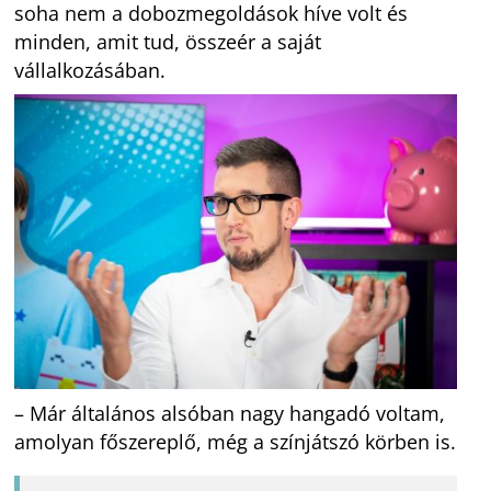
soha nem a dobozmegoldások híve volt és
minden, amit tud, összeér a saját
vállalkozásában.
– Már általános alsóban nagy hangadó voltam,
amolyan főszereplő, még a színjátszó körben is.