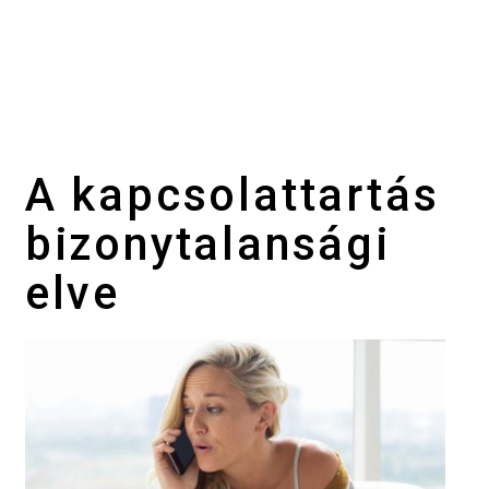
A kapcsolattartás
bizonytalansági
elve