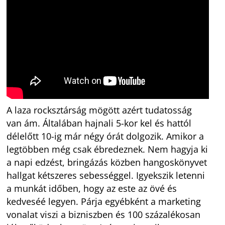
A laza rocksztárság mögött azért tudatosság
van ám. Általában hajnali 5-kor kel és hattól
délelőtt 10-ig már négy órát dolgozik. Amikor a
legtöbben még csak ébredeznek. Nem hagyja ki
a napi edzést, bringázás közben hangoskönyvet
hallgat kétszeres sebességgel. Igyekszik letenni
a munkát időben, hogy az este az övé és
kedveséé legyen. Párja egyébként a marketing
vonalat viszi a bizniszben és 100 százalékosan