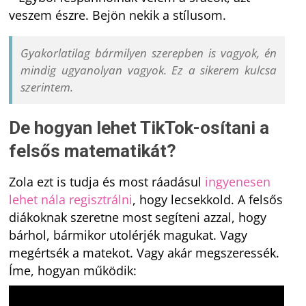
veszem észre. Bejön nekik a stílusom.
Gyakorlatilag bármilyen szerepben is vagyok, én
mindig ugyanolyan vagyok. Ez a sikerem kulcsa
szerintem.
De hogyan lehet TikTok-osítani a
felsős matematikát?
Zola ezt is tudja és most ráadásul
ingyenesen
lehet nála regisztrálni
, hogy lecsekkold. A felsős
diákoknak szeretne most segíteni azzal, hogy
bárhol, bármikor utolérjék magukat. Vagy
megértsék a matekot. Vagy akár megszeressék.
Íme, hogyan működik: