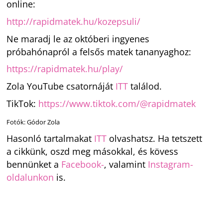
online:
http://rapidmatek.hu/kozepsuli/
Ne maradj le az októberi ingyenes
próbahónapról a felsős matek tananyaghoz:
https://rapidmatek.hu/play/
Zola YouTube csatornáját
ITT
találod.
TikTok:
https://www.tiktok.com/@rapidmatek
Fotók: Gódor Zola
Hasonló tartalmakat
ITT
olvashatsz. Ha tetszett
a cikkünk, oszd meg másokkal, és kövess
bennünket a
Facebook-
, valamint
Instagram-
oldalunkon
is.