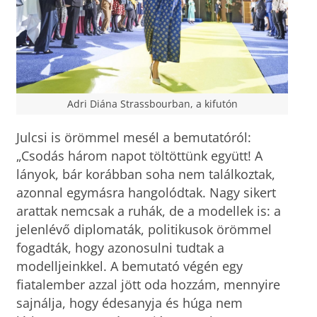
Adri Diána Strassbourban, a kifutón
Julcsi is örömmel mesél a bemutatóról:
„Csodás három napot töltöttünk együtt! A
lányok, bár korábban soha nem találkoztak,
azonnal egymásra hangolódtak. Nagy sikert
arattak nemcsak a ruhák, de a modellek is: a
jelenlévő diplomaták, politikusok örömmel
fogadták, hogy azonosulni tudtak a
modelljeinkkel. A bemutató végén egy
fiatalember azzal jött oda hozzám, mennyire
sajnálja, hogy édesanyja és húga nem