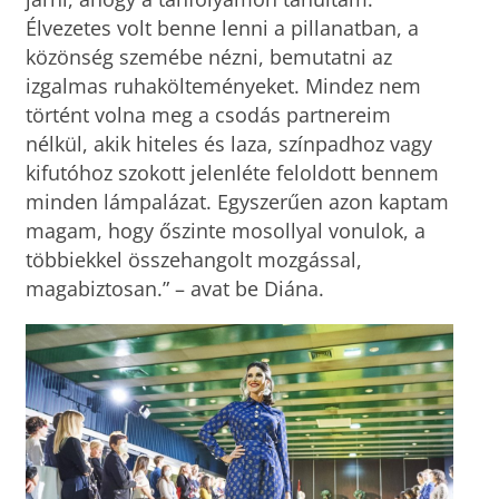
Élvezetes volt benne lenni a pillanatban, a
közönség szemébe nézni, bemutatni az
izgalmas ruhakölteményeket. Mindez nem
történt volna meg a csodás partnereim
nélkül, akik hiteles és laza, színpadhoz vagy
kifutóhoz szokott jelenléte feloldott bennem
minden lámpalázat. Egyszerűen azon kaptam
magam, hogy őszinte mosollyal vonulok, a
többiekkel összehangolt mozgással,
magabiztosan.” – avat be Diána.