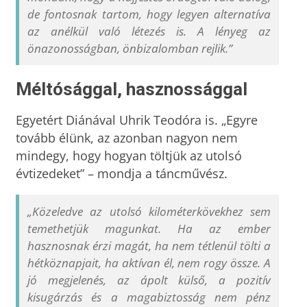
de fontosnak tartom, hogy legyen alternatíva
az anélkül való létezés is. A lényeg az
önazonosságban, önbizalomban rejlik.”
Méltósággal, hasznossággal
Egyetért Diánával Uhrik Teodóra is. „Egyre
tovább élünk, az azonban nagyon nem
mindegy, hogy hogyan töltjük az utolsó
évtizedeket” – mondja a táncművész.
„Közeledve az utolsó kilométerkövekhez sem
temethetjük magunkat. Ha az ember
hasznosnak érzi magát, ha nem tétlenül tölti a
hétköznapjait, ha aktívan él, nem rogy össze. A
jó megjelenés, az ápolt külső, a pozitív
kisugárzás és a magabiztosság nem pénz