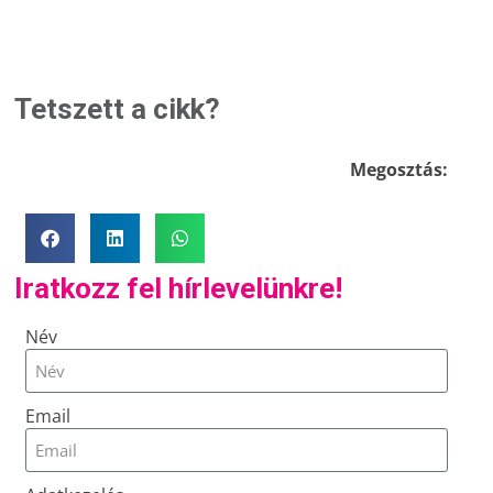
Tetszett a cikk?
Megosztás:
Iratkozz fel hírlevelünkre!
Név
Email