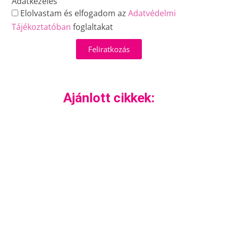
Adatkezelés
Elolvastam és elfogadom az
Adatvédelmi
Tájékoztatóban
foglaltakat
Feliratkozás
Ajánlott cikkek: