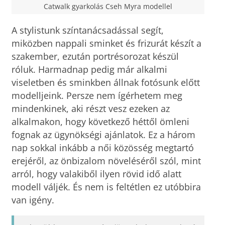
Catwalk gyarkolás Cseh Myra modellel
A stylistunk színtanácsadással segít,
miközben nappali sminket és frizurát készít a
szakember, ezután portrésorozat készül
róluk. Harmadnap pedig már alkalmi
viseletben és sminkben állnak fotósunk előtt
modelljeink. Persze nem ígérhetem meg
mindenkinek, aki részt vesz ezeken az
alkalmakon, hogy következő héttől ömleni
fognak az ügynökségi ajánlatok. Ez a három
nap sokkal inkább a női közösség megtartó
erejéről, az önbizalom növeléséről szól, mint
arról, hogy valakiből ilyen rövid idő alatt
modell váljék. És nem is feltétlen ez utóbbira
van igény.