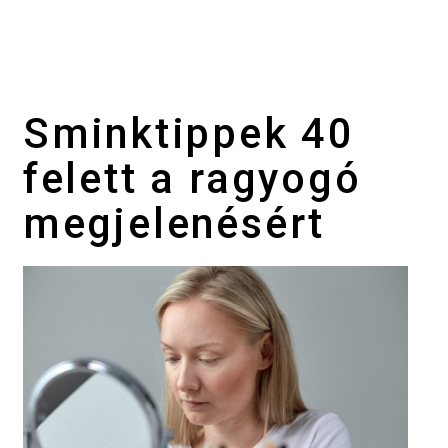
Sminktippek 40
felett a ragyogó
megjelenésért