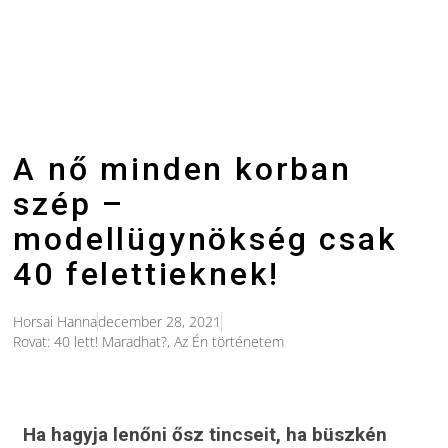
A nő minden korban
szép –
modellügynökség csak
40 felettieknek!
Horsai Hanna
december 28, 2021
Rovat:
40 lett! Maradhat?
,
Az Én történetem
Ha hagyja lenőni ősz tincseit, ha büszkén