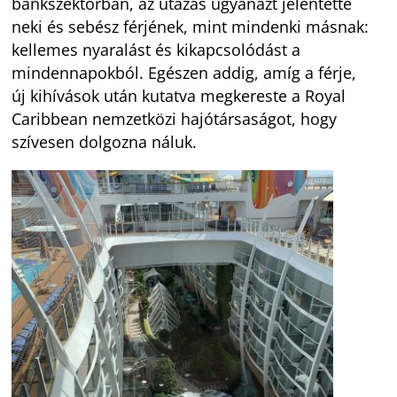
bankszektorban, az utazás ugyanazt jelentette
neki és sebész férjének, mint mindenki másnak:
kellemes nyaralást és kikapcsolódást a
mindennapokból. Egészen addig, amíg a férje,
új kihívások után kutatva megkereste a Royal
Caribbean nemzetközi hajótársaságot, hogy
szívesen dolgozna náluk.