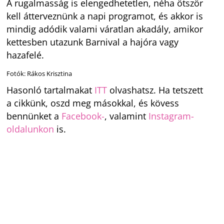
A rugalmasság is elengedhetetlen, néha ötször
kell átterveznünk a napi programot, és akkor is
mindig adódik valami váratlan akadály, amikor
kettesben utazunk Barnival a hajóra vagy
hazafelé.
Fotók: Rákos Krisztina
Hasonló tartalmakat
ITT
olvashatsz. Ha tetszett
a cikkünk, oszd meg másokkal, és kövess
bennünket a
Facebook-
, valamint
Instagram-
oldalunkon
is.