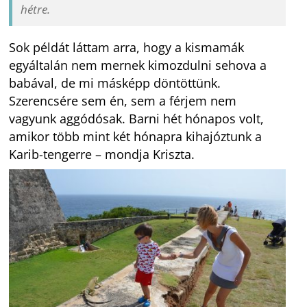
hétre.
Sok példát láttam arra, hogy a kismamák
egyáltalán nem mernek kimozdulni sehova a
babával, de mi másképp döntöttünk.
Szerencsére sem én, sem a férjem nem
vagyunk aggódósak. Barni hét hónapos volt,
amikor több mint két hónapra kihajóztunk a
Karib-tengerre – mondja Kriszta.