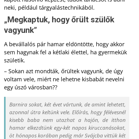
neki, például tárgyalástechnikából.
„Megkaptuk, hogy őrült szülők
vagyunk”
A bevállalós pár hamar eldöntötte, hogy akkor
sem hagynak fel a kétlaki élettel, ha gyermekük
születik.
– Sokan azt mondták, őrültek vagyunk, de úgy
voltam vele, miért ne lehetne kisbabát nevelni
egy úszó városban??
Barnira sokat, két évet vártunk, de amint lehetett,
azonnal útra keltünk vele. Előírás, hogy félévesnél
kisebb baba nem utazhat a hajón, de itthon
hamar elkezdtünk egy-két napos kiruccanásokat,
öt hónapos korában pedig már Svájcba vittük két