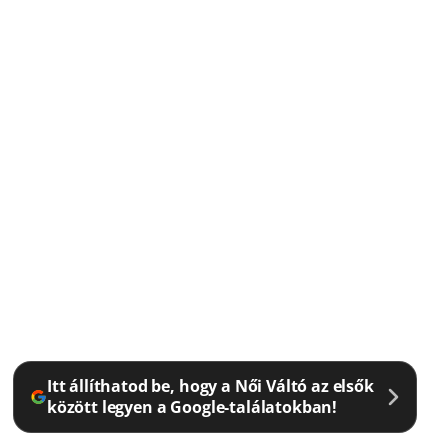
Itt állíthatod be, hogy a Női Váltó az elsők
között legyen a Google-találatokban!