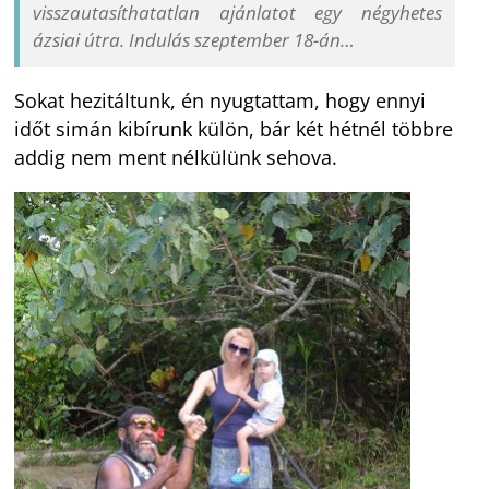
visszautasíthatatlan ajánlatot egy négyhetes
ázsiai útra. Indulás szeptember 18-án…
Sokat hezitáltunk, én nyugtattam, hogy ennyi
időt simán kibírunk külön, bár két hétnél többre
addig nem ment nélkülünk sehova.