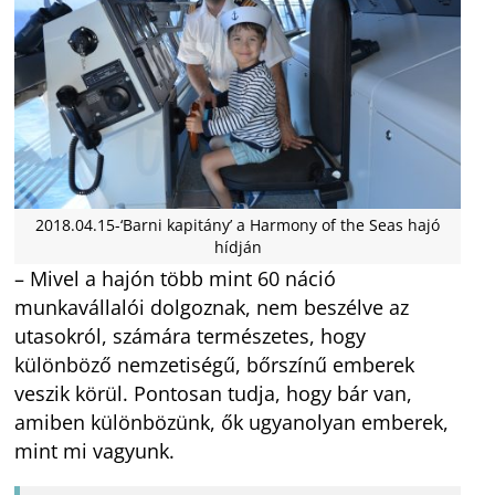
2018.04.15-‘Barni kapitány’ a Harmony of the Seas hajó
hídján
– Mivel a hajón több mint 60 náció
munkavállalói dolgoznak, nem beszélve az
utasokról, számára természetes, hogy
különböző nemzetiségű, bőrszínű emberek
veszik körül. Pontosan tudja, hogy bár van,
amiben különbözünk, ők ugyanolyan emberek,
mint mi vagyunk.