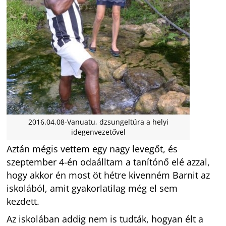
2016.04.08-Vanuatu, dzsungeltúra a helyi
idegenvezetővel
Aztán mégis vettem egy nagy levegőt, és
szeptember 4-én odaálltam a tanítónő elé azzal,
hogy akkor én most öt hétre kivenném Barnit az
iskolából, amit gyakorlatilag még el sem
kezdett.
Az iskolában addig nem is tudták, hogyan élt a