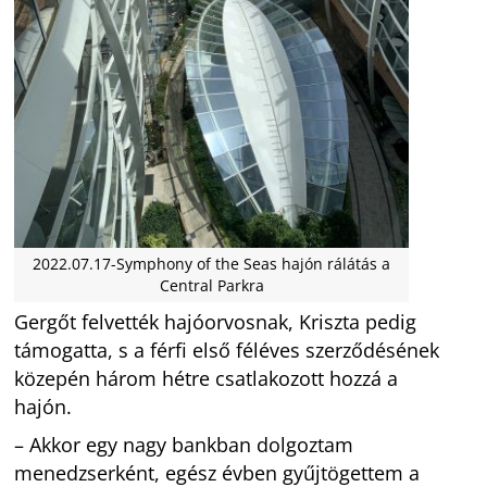
2022.07.17-Symphony of the Seas hajón rálátás a
Central Parkra
Gergőt felvették hajóorvosnak, Kriszta pedig
támogatta, s a férfi első féléves szerződésének
közepén három hétre csatlakozott hozzá a
hajón.
– Akkor egy nagy bankban dolgoztam
menedzserként, egész évben gyűjtögettem a