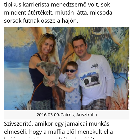
tipikus karrierista menedzsernő volt, sok
mindent átértékelt, miután látta, micsoda
sorsok futnak össze a hajón.
2016.03.09-Cairns, Ausztrália
Szívszorító, amikor egy jamaicai munkás
elmeséli, hogy a maffia elől menekült el a