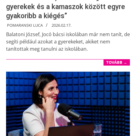
gyerekek és a kamaszok között egyre
gyakoribb a kiégés”
POMARANSKI LUCA
2026.02.17.
Balatoni József, Jocó bácsi iskolában már nem tanít, de
segíti például azokat a gyerekeket, akiket nem
tanítottak meg tanulni az iskolában.
TOVÁBB →