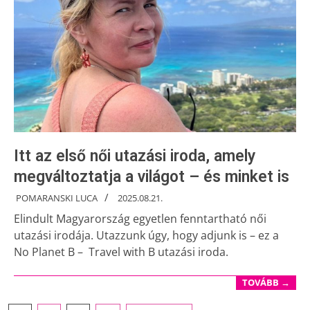
Itt az első női utazási iroda, amely
megváltoztatja a világot – és minket is
POMARANSKI LUCA
2025.08.21.
Elindult Magyarország egyetlen fenntartható női
utazási irodája. Utazzunk úgy, hogy adjunk is – ez a
No Planet B – Travel with B utazási iroda.
TOVÁBB →