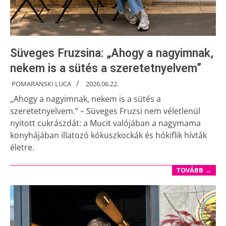
Süveges Fruzsina: „Ahogy a nagyimnak,
nekem is a sütés a szeretetnyelvem”
POMARANSKI LUCA
2026.06.22.
„Ahogy a nagyimnak, nekem is a sütés a
szeretetnyelvem.” – Süveges Fruzsi nem véletlenül
nyitott cukrászdát: a Mucit valójában a nagymama
konyhájában illatozó kókuszkockák és hókiflik hívták
életre.
TOVÁBB →