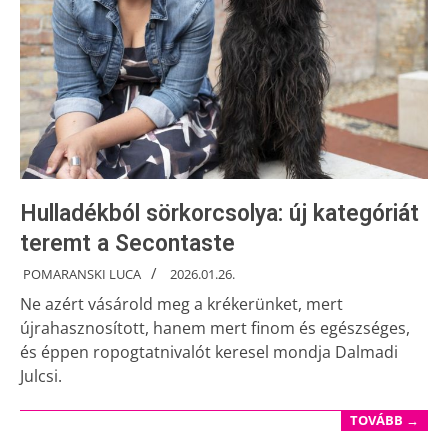
Hulladékból sörkorcsolya: új kategóriát
teremt a Secontaste
POMARANSKI LUCA
2026.01.26.
Ne azért vásárold meg a krékerünket, mert
újrahasznosított, hanem mert finom és egészséges,
és éppen ropogtatnivalót keresel mondja Dalmadi
Julcsi.
TOVÁBB →