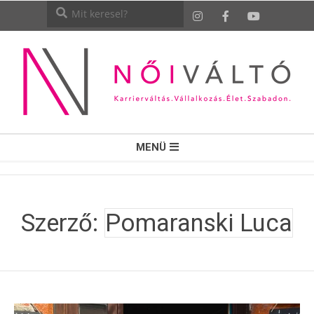
NŐI
MENÜ
VÁLTÓ
Szerző:
Pomaranski Luca