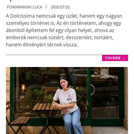
POMARANSKI LUCA
2026.07.02.
A Dolcissima nemcsak egy üzlet, hanem egy nagyon
személyes történet is. Az én történetem, ahogy egy
álomból építettem fel egy olyan helyet, ahova az
emberek nemcsak sütiért, desszertért, tortáért,
hanem élményért térnek vissza.
TOVÁBB →