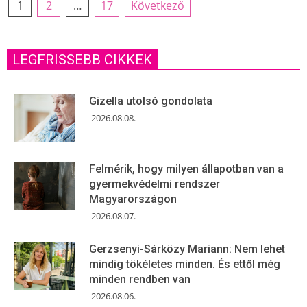
1
2
…
17
Következő
LEGFRISSEBB CIKKEK
Gizella utolsó gondolata
2026.08.08.
Felmérik, hogy milyen állapotban van a
gyermekvédelmi rendszer
Magyarországon
2026.08.07.
Gerzsenyi-Sárközy Mariann: Nem lehet
mindig tökéletes minden. És ettől még
minden rendben van
2026.08.06.