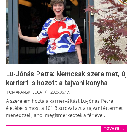
Lu-Jónás Petra: Nemcsak szerelmet, új
karriert is hozott a tajvani konyha
POMARANSKI LUCA
2026.06.17.
A szerelem hozta a karrierváltást Lu-Jónás Petra
életébe, s most a 101 Bistroval azt a tajvani éttermet
menedzseli, ahol megismerkedtek a férjével.
TOVÁBB →