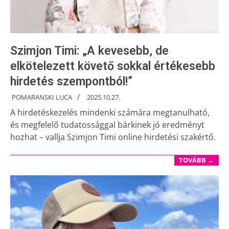
Szimjon Timi: „A kevesebb, de
elkötelezett követő sokkal értékesebb
hirdetés szempontból!”
POMARANSKI LUCA
2025.10.27.
A hirdetéskezelés mindenki számára megtanulható,
és megfelelő tudatossággal bárkinek jó eredményt
hozhat – vallja Szimjon Timi online hirdetési szakértő.
TOVÁBB →