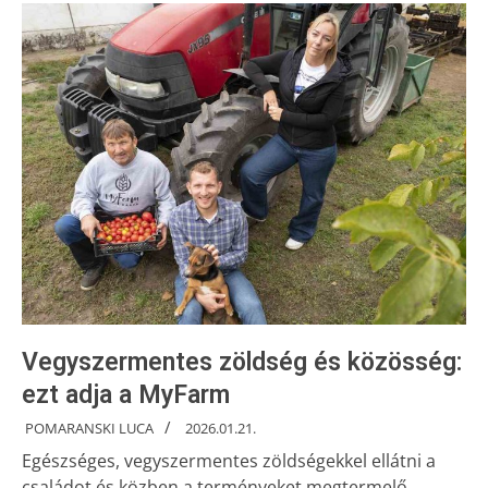
Vegyszermentes zöldség és közösség:
ezt adja a MyFarm
POMARANSKI LUCA
2026.01.21.
Egészséges, vegyszermentes zöldségekkel ellátni a
családot és közben a terményeket megtermelő