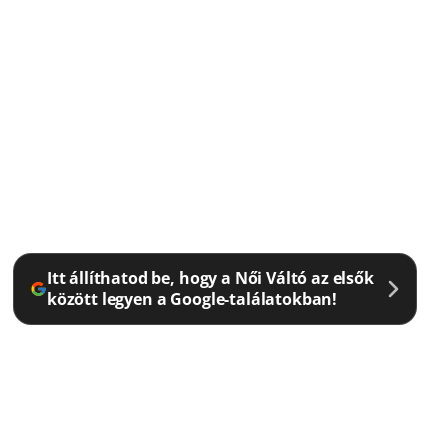
Itt állíthatod be, hogy a Női Váltó az elsők
között legyen a Google-találatokban!