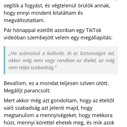
segítik a fogyást, és végtelenül örülök annak,
hogy ennyi mindent kitaláltam és
megváltoztattam.
Pár hónappal ezelőtt azonban egy TikTok
videóban szembejött velem egy megállapítás:
„Ha számolod a kalóriát, és ez biztonságot ad,
akkor még nem vagy rendben az étellel, az még
nem teljes szabadság.”
Bevallom, ez a mondat teljesen szíven ütött.
Megálljt parancsolt.
Mert akkor még azt gondoltam, hogy az ételtől
való szabadság azt jelenti majd, hogy
megtanulom a mennyiségeket, hogy mekkora
húst, mennyi körettel ehetek meg, és mik azok