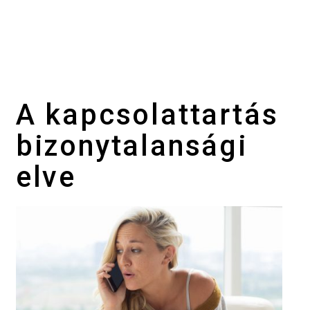
A kapcsolattartás
bizonytalansági
elve