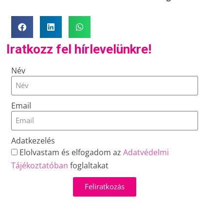
Iratkozz fel hírlevelünkre!
Név
Email
Adatkezelés
Elolvastam és elfogadom az
Adatvédelmi
Tájékoztatóban
foglaltakat
Feliratkozás