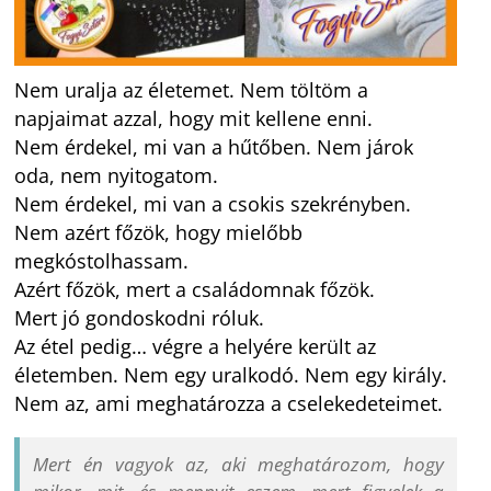
Nem uralja az életemet. Nem töltöm a
napjaimat azzal, hogy mit kellene enni.
Nem érdekel, mi van a hűtőben. Nem járok
oda, nem nyitogatom.
Nem érdekel, mi van a csokis szekrényben.
Nem azért főzök, hogy mielőbb
megkóstolhassam.
Azért főzök, mert a családomnak főzök.
Mert jó gondoskodni róluk.
Az étel pedig… végre a helyére került az
életemben. Nem egy uralkodó. Nem egy király.
Nem az, ami meghatározza a cselekedeteimet.
Mert én vagyok az, aki meghatározom, hogy