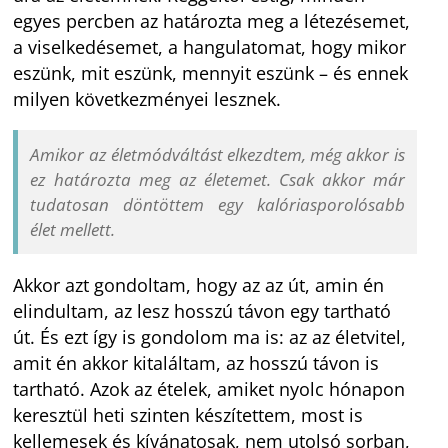
egyes percben az határozta meg a létezésemet,
a viselkedésemet, a hangulatomat, hogy mikor
eszünk, mit eszünk, mennyit eszünk – és ennek
milyen következményei lesznek.
Amikor az életmódváltást elkezdtem, még akkor is
ez határozta meg az életemet. Csak akkor már
tudatosan döntöttem egy kalóriasporolósabb
élet mellett.
Akkor azt gondoltam, hogy az az út, amin én
elindultam, az lesz hosszú távon egy tartható
út. És ezt így is gondolom ma is: az az életvitel,
amit én akkor kitaláltam, az hosszú távon is
tartható. Azok az ételek, amiket nyolc hónapon
keresztül heti szinten készítettem, most is
kellemesek és kívánatosak, nem utolsó sorban,