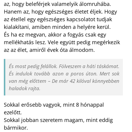
az, hogy beleférjek valamelyik álomruhába.
Hanem az, hogy egészséges életet éljek. Hogy
az étellel egy egészséges kapcsolatot tudjak
kialakítani, amiben minden a helyére kerül.
És ha ez megvan, akkor a fogyás csak egy
mellékhatás lesz. Vele együtt pedig megérkezik
az az élet, amiről évek óta álmodom.
És most pedig felállok. Fölveszem a háti táskámat.
És indulok tovább azon a poros úton. Mert sok
van még előttem – De már 42 kilóval könnyebben
haladok rajta.
Sokkal erősebb vagyok, mint 8 hónappal
ezelőtt.
Sokkal jobban szeretem magam, mint eddig
bármikor.