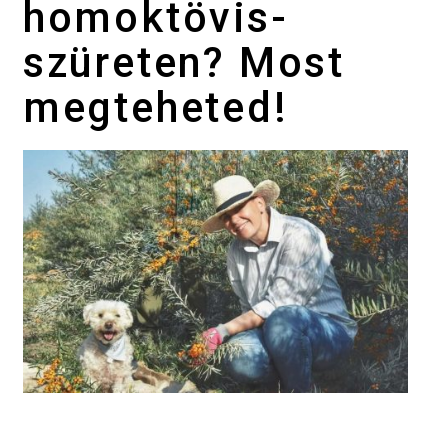
homoktövis-
szüreten? Most
megteheted!