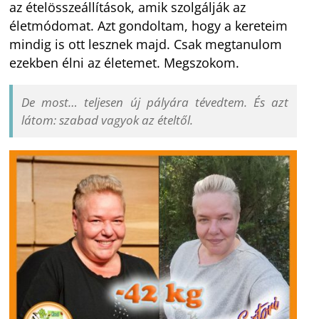
az ételösszeállítások, amik szolgálják az
életmódomat. Azt gondoltam, hogy a kereteim
mindig is ott lesznek majd. Csak megtanulom
ezekben élni az életemet. Megszokom.
De most… teljesen új pályára tévedtem. És azt
látom: szabad vagyok az ételtől.