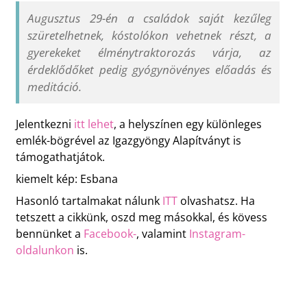
Augusztus 29-én a családok saját kezűleg
szüretelhetnek, kóstolókon vehetnek részt, a
gyerekeket élménytraktorozás várja, az
érdeklődőket pedig gyógynövényes előadás és
meditáció.
Jelentkezni
itt lehet
, a helyszínen egy különleges
emlék-bögrével az Igazgyöngy Alapítványt is
támogathatjátok.
kiemelt kép: Esbana
Hasonló tartalmakat nálunk
ITT
olvashatsz. Ha
tetszett a cikkünk, oszd meg másokkal, és kövess
bennünket a
Facebook-
, valamint
Instagram-
oldalunkon
is.