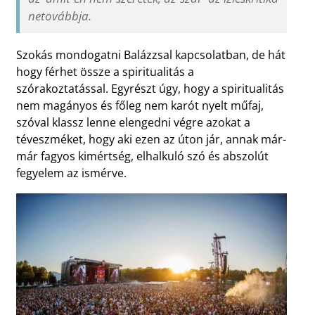
netovábbja.
Szokás mondogatni Balázzsal kapcsolatban, de hát
hogy férhet össze a spiritualitás a
szórakoztatással. Egyrészt úgy, hogy a spiritualitás
nem magányos és főleg nem karót nyelt műfaj,
szóval klassz lenne elengedni végre azokat a
téveszméket, hogy aki ezen az úton jár, annak már-
már fagyos kimértség, elhalkuló szó és abszolút
fegyelem az ismérve.