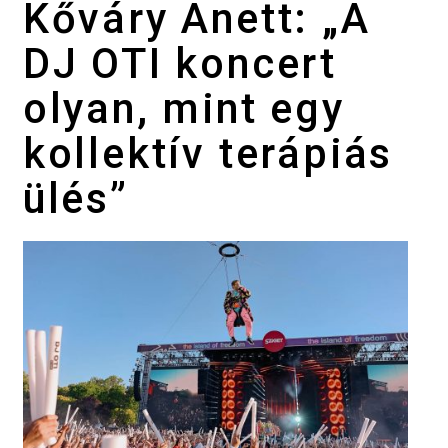
Kőváry Anett: „A
DJ OTI koncert
olyan, mint egy
kollektív terápiás
ülés”