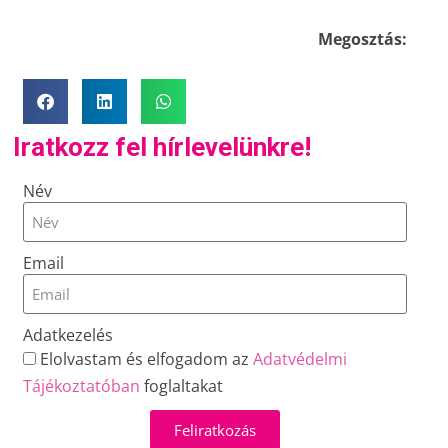
Megosztás:
Iratkozz fel hírlevelünkre!
Név
Email
Adatkezelés
Elolvastam és elfogadom az
Adatvédelmi
Tájékoztatóban
foglaltakat
Feliratkozás