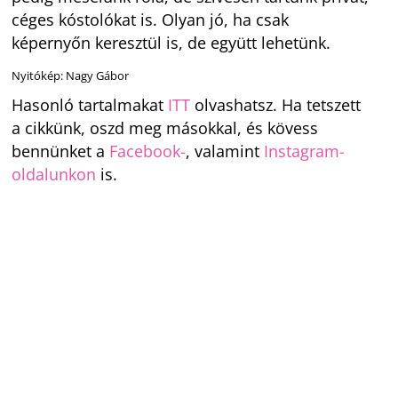
céges kóstolókat is. Olyan jó, ha csak
képernyőn keresztül is, de együtt lehetünk.
Nyitókép: Nagy Gábor
Hasonló tartalmakat
ITT
olvashatsz. Ha tetszett
a cikkünk, oszd meg másokkal, és kövess
bennünket a
Facebook-
, valamint
Instagram-
oldalunkon
is.