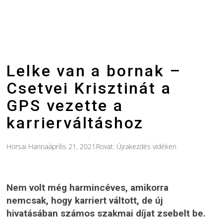
Lelke van a bornak –
Csetvei Krisztinát a
GPS vezette a
karrierváltáshoz
Horsai Hanna
április 21, 2021
Rovat:
Újrakezdés vidéken
Nem volt még harmincéves, amikorra
nemcsak, hogy karriert váltott, de új
hivatásában számos szakmai díjat zsebelt be.