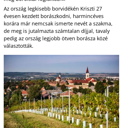
Az ország legkisebb borvidékén Kriszti 27
évesen kezdett borászkodni, harmincéves
korára már nemcsak ismerte nevét a szakma,
de meg is jutalmazta számtalan díjjal, tavaly
pedig az ország legjobb ötven borásza közé
választották.