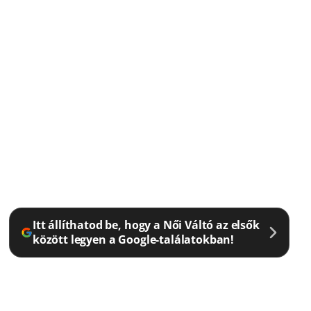
Itt állíthatod be, hogy a Női Váltó az elsők
között legyen a Google-találatokban!