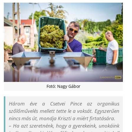
Fotó: Nagy Gábor
Három éve a Csetvei Pince az organikus
szőlőművelés mellett tette le a voksát. Egyszerűen
nincs más út, mondja Kriszti a miért firtatására.
– Ha azt szeretnénk, hogy a gyerekeink, unokáink