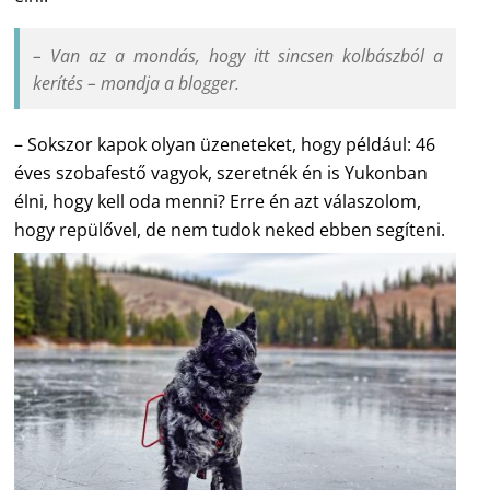
– Van az a mondás, hogy itt sincsen kolbászból a
kerítés – mondja a blogger.
– Sokszor kapok olyan üzeneteket, hogy például: 46
éves szobafestő vagyok, szeretnék én is Yukonban
élni, hogy kell oda menni? Erre én azt válaszolom,
hogy repülővel, de nem tudok neked ebben segíteni.