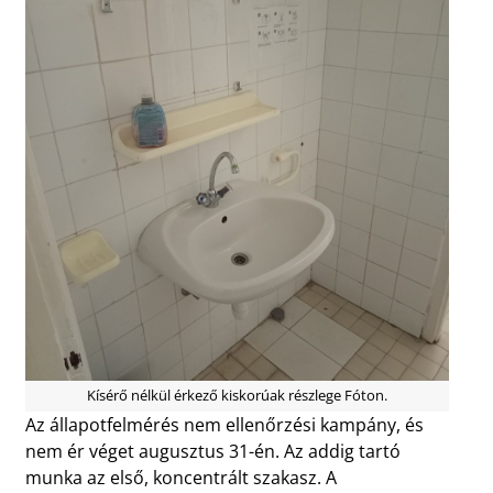
Kísérő nélkül érkező kiskorúak részlege Fóton.
Az állapotfelmérés nem ellenőrzési kampány, és
nem ér véget augusztus 31-én. Az addig tartó
munka az első, koncentrált szakasz. A