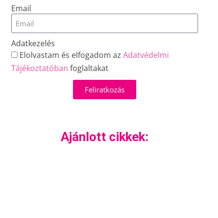
Email
Adatkezelés
Elolvastam és elfogadom az
Adatvédelmi
Tájékoztatóban
foglaltakat
Feliratkozás
Ajánlott cikkek: