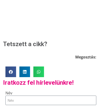
Tetszett a cikk?
Megosztás:
Iratkozz fel hírlevelünkre!
Név