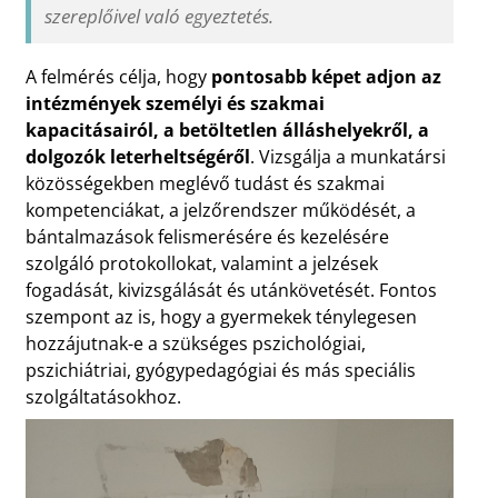
szereplőivel való egyeztetés.
A felmérés célja, hogy
pontosabb képet adjon az
intézmények személyi és szakmai
kapacitásairól, a betöltetlen álláshelyekről, a
dolgozók leterheltségéről
. Vizsgálja a munkatársi
közösségekben meglévő tudást és szakmai
kompetenciákat, a jelzőrendszer működését, a
bántalmazások felismerésére és kezelésére
szolgáló protokollokat, valamint a jelzések
fogadását, kivizsgálását és utánkövetését. Fontos
szempont az is, hogy a gyermekek ténylegesen
hozzájutnak-e a szükséges pszichológiai,
pszichiátriai, gyógypedagógiai és más speciális
szolgáltatásokhoz.