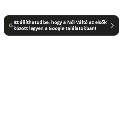
Itt állíthatod be, hogy a Női Váltó az elsők
között legyen a Google-találatokban!