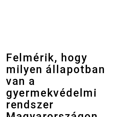
Felmérik, hogy
milyen állapotban
van a
gyermekvédelmi
rendszer
Magyarországon