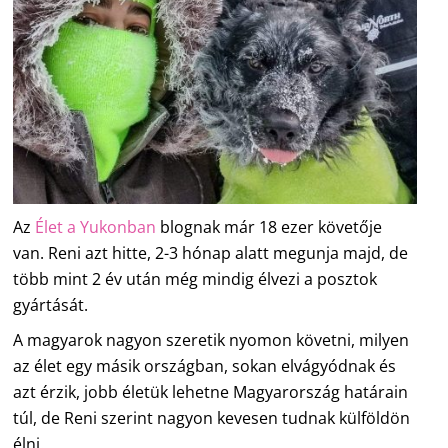
Az
Élet a Yukonban
blognak már 18 ezer követője
van. Reni azt hitte, 2-3 hónap alatt megunja majd, de
több mint 2 év után még mindig élvezi a posztok
gyártását.
A magyarok nagyon szeretik nyomon követni, milyen
az élet egy másik országban, sokan elvágyódnak és
azt érzik, jobb életük lehetne Magyarország határain
túl, de Reni szerint nagyon kevesen tudnak külföldön
élni.