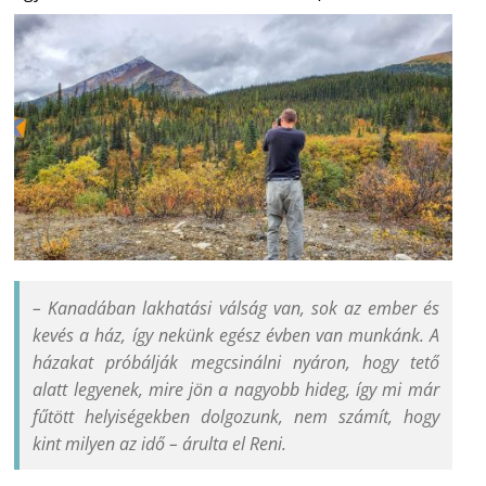
– Kanadában lakhatási válság van, sok az ember és
kevés a ház, így nekünk egész évben van munkánk. A
házakat próbálják megcsinálni nyáron, hogy tető
alatt legyenek, mire jön a nagyobb hideg, így mi már
fűtött helyiségekben dolgozunk, nem számít, hogy
kint milyen az idő – árulta el Reni.