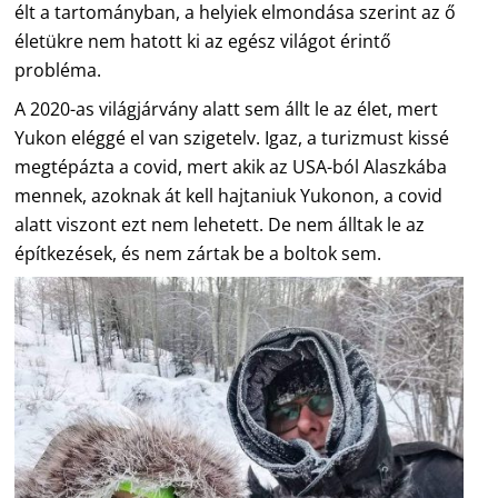
élt a tartományban, a helyiek elmondása szerint az ő
életükre nem hatott ki az egész világot érintő
probléma.
A 2020-as világjárvány alatt sem állt le az élet, mert
Yukon eléggé el van szigetelv. Igaz, a turizmust kissé
megtépázta a covid, mert akik az USA-ból Alaszkába
mennek, azoknak át kell hajtaniuk Yukonon, a covid
alatt viszont ezt nem lehetett. De nem álltak le az
építkezések, és nem zártak be a boltok sem.