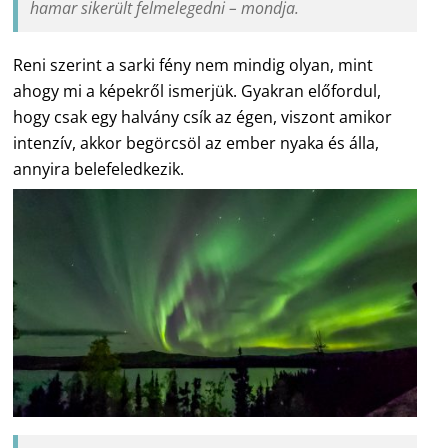
hamar sikerült felmelegedni – mondja.
Reni szerint a sarki fény nem mindig olyan, mint
ahogy mi a képekről ismerjük. Gyakran előfordul,
hogy csak egy halvány csík az égen, viszont amikor
intenzív, akkor begörcsöl az ember nyaka és álla,
annyira belefeledkezik.