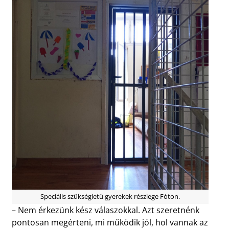
Speciális szükségletű gyerekek részlege Fóton.
– Nem érkezünk kész válaszokkal. Azt szeretnénk
pontosan megérteni, mi működik jól, hol vannak az