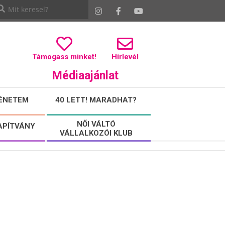
Támogass minket!
Hírlevél
Médiaajánlat
ÉNETEM
40 LETT! MARADHAT?
NŐI VÁLTÓ
APÍTVÁNY
VÁLLALKOZÓI KLUB