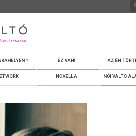
NKAHELYEN
EZ VAN!
AZ ÉN TÖRT
NETWORK
NOVELLA
NŐI VÁLTÓ AL