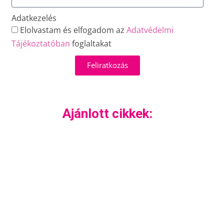
Adatkezelés
Elolvastam és elfogadom az
Adatvédelmi
Tájékoztatóban
foglaltakat
Feliratkozás
Ajánlott cikkek: