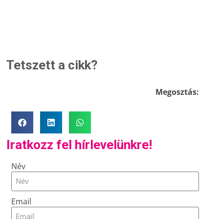
Tetszett a cikk?
Megosztás:
Iratkozz fel hírlevelünkre!
Név
Email