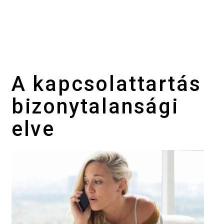
A kapcsolattartás
bizonytalansági
elve