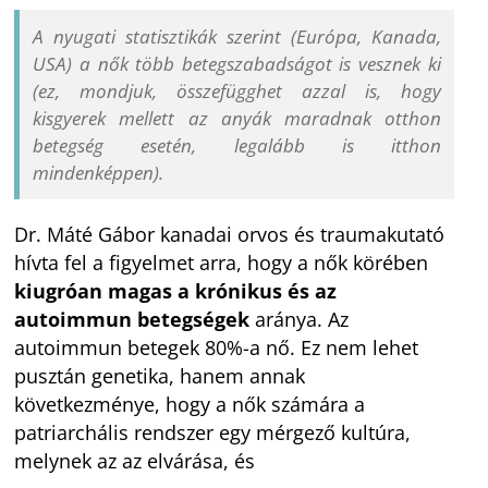
A nyugati statisztikák szerint (Európa, Kanada,
USA) a nők több betegszabadságot is vesznek ki
(ez, mondjuk, összefügghet azzal is, hogy
kisgyerek mellett az anyák maradnak otthon
betegség esetén, legalább is itthon
mindenképpen).
Dr. Máté Gábor kanadai orvos és traumakutató
hívta fel a figyelmet arra, hogy a nők körében
kiugróan magas a krónikus és az
autoimmun betegségek
aránya. Az
autoimmun betegek 80%-a nő. Ez nem lehet
pusztán genetika, hanem annak
következménye, hogy a nők számára a
patriarchális rendszer egy mérgező kultúra,
melynek az az elvárása, és