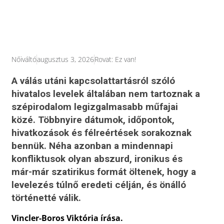
Nőiváltó
augusztus 3, 2026
Rovat:
Ez van!
A válás utáni kapcsolattartásról szóló
hivatalos levelek általában nem tartoznak a
szépirodalom legizgalmasabb műfajai
közé. Többnyire dátumok, időpontok,
hivatkozások és félreértések sorakoznak
bennük. Néha azonban a mindennapi
konfliktusok olyan abszurd, ironikus és
már-már szatirikus formát öltenek, hogy a
levelezés túlnő eredeti célján, és önálló
történetté válik.
Vincler-Boros Viktória írása.