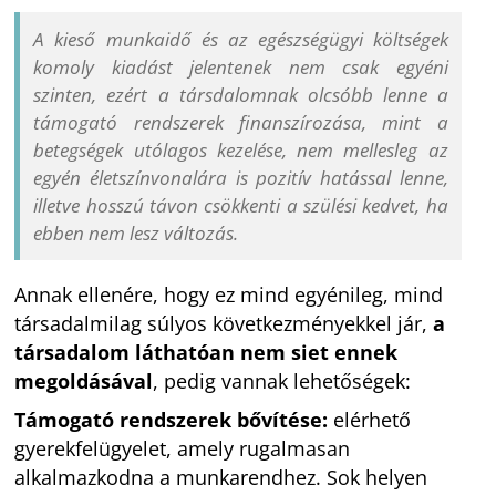
A kieső munkaidő és az egészségügyi költségek
komoly kiadást jelentenek nem csak egyéni
szinten, ezért a társdalomnak olcsóbb lenne a
támogató rendszerek finanszírozása, mint a
betegségek utólagos kezelése, nem mellesleg az
egyén életszínvonalára is pozitív hatással lenne,
illetve hosszú távon csökkenti a szülési kedvet, ha
ebben nem lesz változás.
Annak ellenére, hogy ez mind egyénileg, mind
társadalmilag súlyos következményekkel jár,
a
társadalom láthatóan nem siet ennek
megoldásával
, pedig vannak lehetőségek:
Támogató rendszerek bővítése:
elérhető
gyerekfelügyelet, amely rugalmasan
alkalmazkodna a munkarendhez. Sok helyen