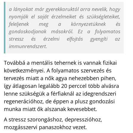
a lányokat már gyerekkoruktól arra nevelik, hogy
nyomják el saját érzelmeiket és szükségleteiket,
feleljenek meg a környezetüknek és
gondoskodjanak másokról. Ez a folyamatos
stressz és érzelmi elfojtás gyengíti az
immunrendszert.
Továbbá a mentális tehernek is vannak fizikai
következményei. A folyamatos szervezés és
tervezés miatt a nők agya nehezebben pihen,
így átlagosan legalább 20 perccel több alvásra
lenne szükségük a férfiaknál az idegrendszeri
regenerációhoz, de éppen a plusz gondozási
munka miatt ők alszanak kevesebbet.
A stressz szorongáshoz, depresszióhoz,
mozgásszervi panaszokhoz vezet.