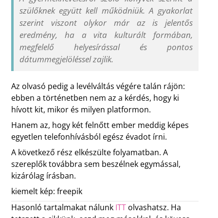
szülőknek együtt kell működniük. A gyakorlat
szerint viszont olykor már az is jelentős
eredmény, ha a vita kulturált formában,
megfelelő helyesírással és pontos
dátummegjelöléssel zajlik.
Az olvasó pedig a levélváltás végére talán rájön:
ebben a történetben nem az a kérdés, hogy ki
hívott kit, mikor és milyen platformon.
Hanem az, hogy két felnőtt ember meddig képes
egyetlen telefonhívásból egész évadot írni.
A következő rész elkészülte folyamatban. A
szereplők továbbra sem beszélnek egymással,
kizárólag írásban.
kiemelt kép: freepik
Hasonló tartalmakat nálunk
ITT
olvashatsz. Ha