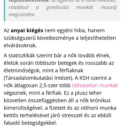
ráadásul a gondozási munkát muszáj
megcsinálni.
Az
anyai kiégés
nem egyéni hiba, hanem
szükségszerű következménye a teljesíthetetlen
elvárásoknak.
A statisztikák szerint bár a nők tovább élnek,
életük során többször betegek és rosszabb az
életminőségük, mint a férfiaknak
(Társadalomkutatási Intézet). A KSH szerint a
nők átlagosan 2,5-szer több
láthatatlan munkát
végeznek, mint a férfiak. Ez a plusz teher
közvetlen összefüggésben áll a nők krónikus
kimerültségével, a fizetett és az otthoni munka
kettős terhelésével járó stresszel és az ebből
fakadó betegségekkel.