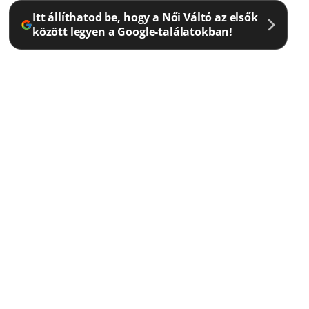
Itt állíthatod be, hogy a Női Váltó az elsők
között legyen a Google-találatokban!