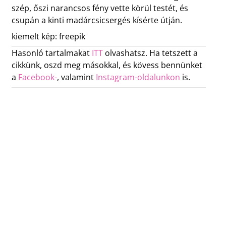
szép, őszi narancsos fény vette körül testét, és
csupán a kinti madárcsicsergés kísérte útján.
kiemelt kép: freepik
Hasonló tartalmakat
ITT
olvashatsz. Ha tetszett a
cikkünk, oszd meg másokkal, és kövess bennünket
a
Facebook-
, valamint
Instagram-oldalunkon
is.