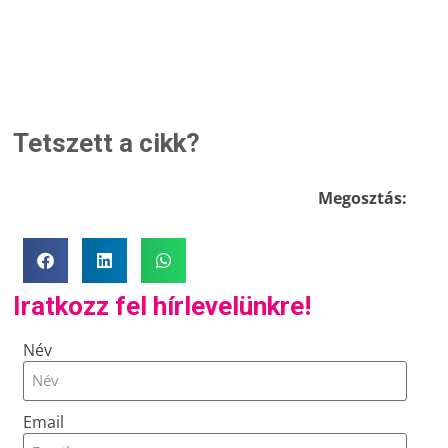
Tetszett a cikk?
Megosztás:
Iratkozz fel hírlevelünkre!
Név
Email