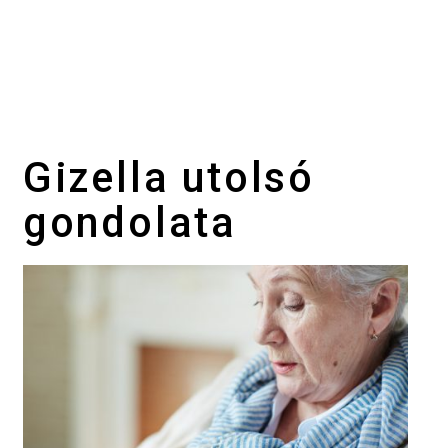
Gizella utolsó
gondolata