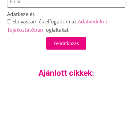
Adatkezelés
Elolvastam és elfogadom az
Adatvédelmi
Tájékoztatóban
foglaltakat
Feliratkozás
Ajánlott cikkek: