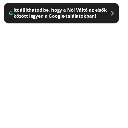
Itt állíthatod be, hogy a Női Váltó az elsők
között legyen a Google-találatokban!