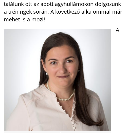
találunk ott az adott agyhullámokon dolgozunk
a tréningek során. A következő alkalommal már
mehet is a mozi!
A