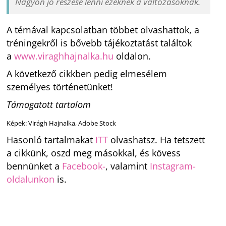
Nagyon jó részese lenni ezeknek a változásoknak.
A témával kapcsolatban többet olvashattok, a
tréningekről is bővebb tájékoztatást találtok
a
www.viraghhajnalka.hu
oldalon.
A következő cikkben pedig elmesélem
személyes történetünket!
Támogatott tartalom
Képek: Virágh Hajnalka, Adobe Stock
Hasonló tartalmakat
ITT
olvashatsz. Ha tetszett
a cikkünk, oszd meg másokkal, és kövess
bennünket a
Facebook-
, valamint
Instagram-
oldalunkon
is.