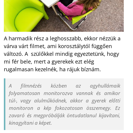
A harmadik rész a leghosszabb, ekkor nézzük a
várva várt filmet, ami korosztálytól függően
változó. A szülőkkel mindig egyeztetünk, hogy
mi fér bele, mert a gyerekek ezt elég
rugalmasan kezelnék, ha rájuk bíznám.
A filmnézés közben az agyhullámaik
folyamatosan monitorozva vannak és amikor
túl-, vagy alulműködnek, akkor a gyerek előtti
monitoron a kép fokozatosan összemegy. Ez
zavaró és megpróbálják öntudatlanul kijavítani,
kinagyítani a képet.