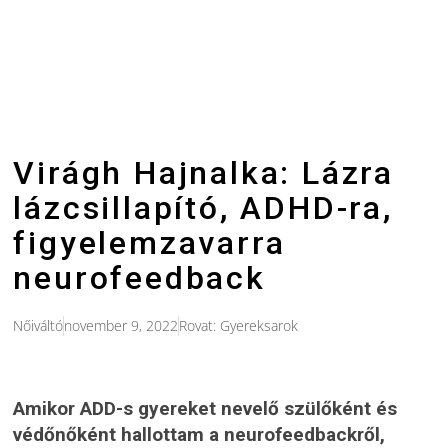
Virágh Hajnalka: Lázra
lázcsillapító, ADHD-ra,
figyelemzavarra
neurofeedback
Nőiváltó
november 9, 2022
Rovat:
Gyereksarok
Amikor ADD-s gyereket nevelő szülőként és
védőnőként hallottam a neurofeedbackről,