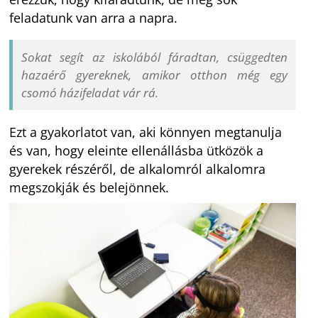
feladatunk van arra a napra.
Sokat segít az iskolából fáradtan, csüggedten
hazaérő gyereknek, amikor otthon még egy
csomó házifeladat vár rá.
Ezt a gyakorlatot van, aki könnyen megtanulja
és van, hogy eleinte ellenállásba ütközök a
gyerekek részéről, de alkalomról alkalomra
megszokják és belejönnek.