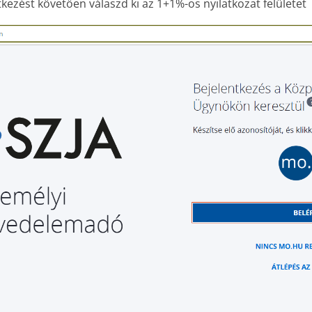
tkezést követően válaszd ki az 1+1%-os nyilatkozat felületet