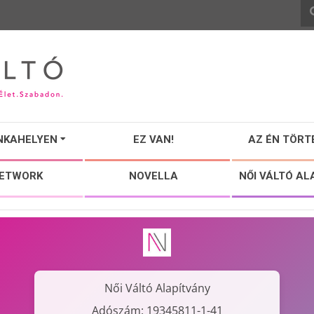
NKAHELYEN
EZ VAN!
AZ ÉN TÖRT
NETWORK
NOVELLA
NŐI VÁLTÓ AL
Női Váltó Alapítvány
Adószám: 19345811-1-41