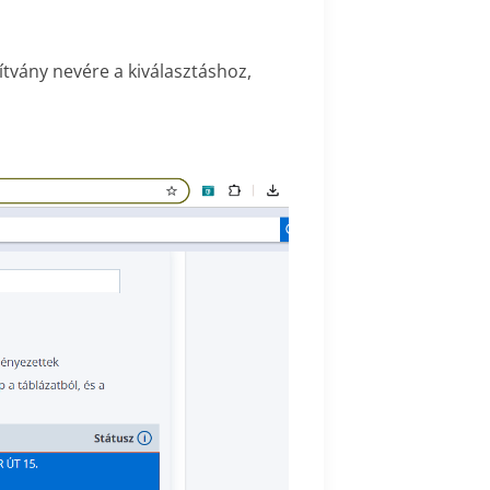
pítvány nevére a kiválasztáshoz,