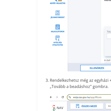
Rendelkezhetsz még az egyházi +1
„Tovább a beadáshoz” gombra.