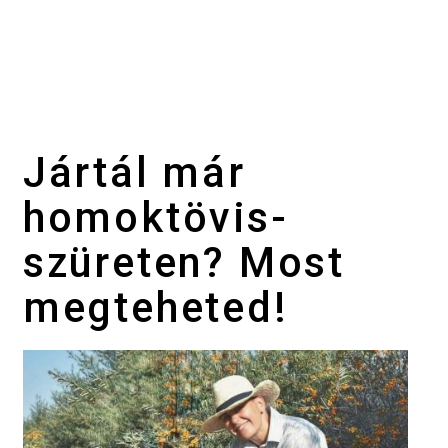
Jártál már
homoktövis-
szüreten? Most
megteheted!