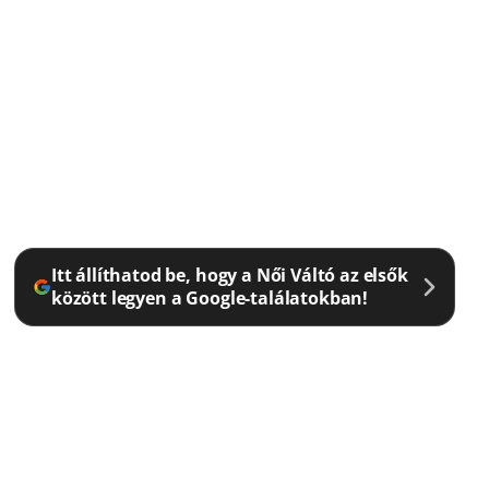
Itt állíthatod be, hogy a Női Váltó az elsők
között legyen a Google-találatokban!