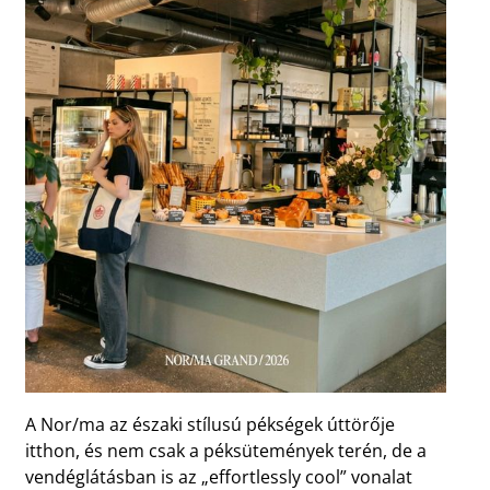
A Nor/ma az északi stílusú pékségek úttörője
itthon, és nem csak a péksütemények terén, de a
vendéglátásban is az „effortlessly cool” vonalat