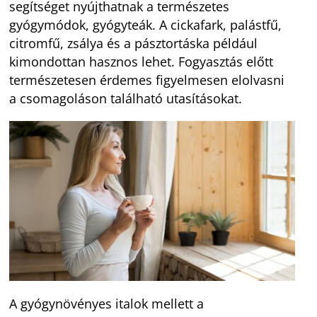
segítséget nyújthatnak a természetes
gyógymódok, gyógyteák. A cickafark, palástfű,
citromfű, zsálya és a pásztortáska például
kimondottan hasznos lehet. Fogyasztás előtt
természetesen érdemes figyelmesen elolvasni
a csomagoláson található utasításokat.
A gyógynövényes italok mellett a