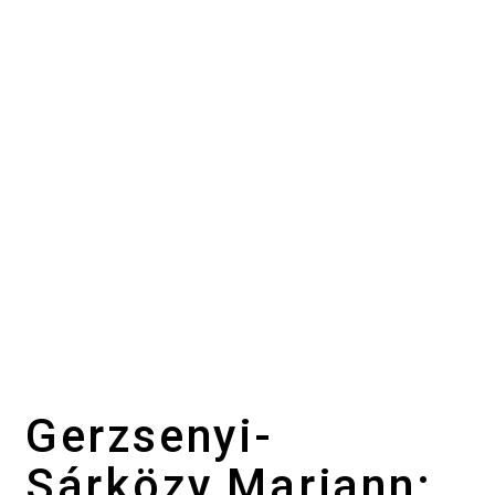
Gerzsenyi-
Sárközy Mariann: