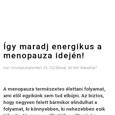
Így maradj energikus a
menopauza idején!
Kun Orsolya
szeptember 29, 2023
Rovat:
40 lett! Maradhat?
A menopauza természetes élettani folyamat,
ami elől egyikünk sem tud elbújni. Az biztos,
hogy negyven felett bármikor elindulhat a
folyamat, ki könnyebben, ki nehezebben esik