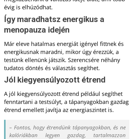
évig is elhúzódhat.
Így maradhatsz energikus a
menopauza idején
Már eleve hatalmas energiát igényel fittnek és
energikusnak maradni, mikor úgy érezzük, a
testünk ellenünk játszik. Szerencsére néhány
tudatos döntés és választás segíthet.
Jól kiegyensúlyozott étrend
A jól kiegyensúlyozott étrend például segíthet
fenntartani a testsúlyt, a tápanyagokban gazdag
étrend emellett javítja az energiaszintet is.
– Fontos, hogy étrendünk tápanyagokban, és ne
kalóriákban legyen gazdag, tartalmazzon