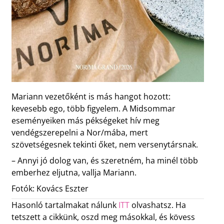
Mariann vezetőként is más hangot hozott:
kevesebb ego, több figyelem. A Midsommar
eseményeiken más pékségeket hív meg
vendégszerepelni a Nor/mába, mert
szövetségesnek tekinti őket, nem versenytársnak.
– Annyi jó dolog van, és szeretném, ha minél több
emberhez eljutna, vallja Mariann.
Fotók: Kovács Eszter
Hasonló tartalmakat nálunk
ITT
olvashatsz. Ha
tetszett a cikkünk, oszd meg másokkal, és kövess