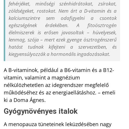
fehérjéket, minőségi szénhidrátokat, zsírokat,
zöldségeket, rostokat. Nem árt a D-vitamin és a
kalciumszintre sem odafigyelni a csontok
egészségének érdekében. A fitoösztrogén
élelmiszerek is erősen javasoltak – hüvelyesek,
lenmag, szója – mert ezek gyenge ösztrogénszerű
hatást tudnak kifejteni a szervezetben, és
kiegyensúlyozzák a hormonális ingadozásokat.
A B-vitaminok, például a B6-vitamin és a B12-
vitamin, valamint a magnézium
nélkülözhetetlen az idegrendszer megfelelő
működéséhez és az energiaellátáshoz. – emeli
ki a Doma Ágnes.
Gyógynövényes italok
A menopauza tüneteinek leküzdésében nagy