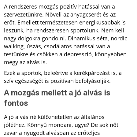
A rendszeres mozgás pozitív hatással van a
szervezetünkre. Növeli az anyagcserét és az
erőt. Emellett természetesen energikusabbak is
leszünk, ha rendszeresen sportolunk. Nem kell
nagy dolgokra gondolni. Dinamikus séta, nordic
walking, úszás, csodálatos hatással van a
testünkre és csökken a depresszió, könnyebben
megy az alvás is.
Ezek a sportok, beleértve a kerékpározást is, a
szív egészségét is pozitívan befolyásolják.
A mozgás mellett a jó alvás is
fontos
A jó alvás nélkülözhetetlen az általános
jóléthez. Könnyű mondani, ugye? De sok nőt
zavar a nyugodt alvásban az erőteljes