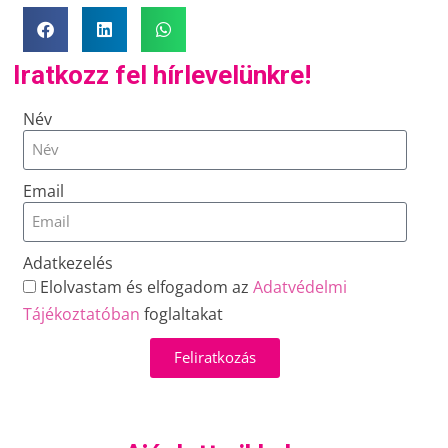
Iratkozz fel hírlevelünkre!
Név
Email
Adatkezelés
Elolvastam és elfogadom az
Adatvédelmi
Tájékoztatóban
foglaltakat
Feliratkozás