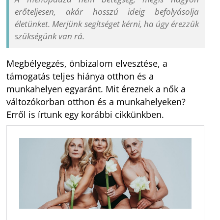
erőteljesen, akár hosszú ideig befolyásolja
életünket. Merjünk segítséget kérni, ha úgy érezzük
szükségünk van rá.
Megbélyegzés, önbizalom elvesztése, a
támogatás teljes hiánya otthon és a
munkahelyen egyaránt. Mit éreznek a nők a
változókorban otthon és a munkahelyeken?
Erről is írtunk egy korábbi cikkünkben.