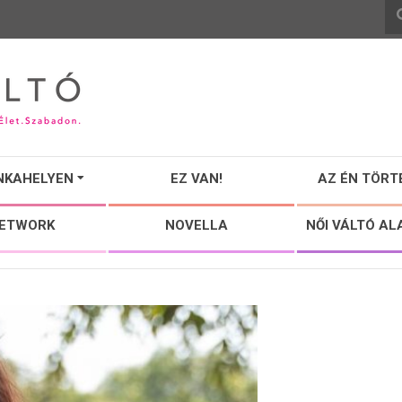
NKAHELYEN
EZ VAN!
AZ ÉN TÖRT
NETWORK
NOVELLA
NŐI VÁLTÓ AL