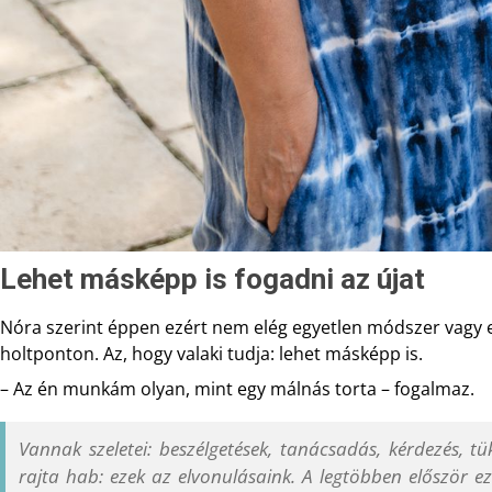
Lehet másképp is fogadni az újat
Nóra szerint éppen ezért nem elég egyetlen módszer vagy e
holtponton. Az, hogy valaki tudja: lehet másképp is.
– Az én munkám olyan, mint egy málnás torta – fogalmaz.
Vannak szeletei: beszélgetések, tanácsadás, kérdezés, 
rajta hab: ezek az elvonulásaink. A legtöbben először ezt