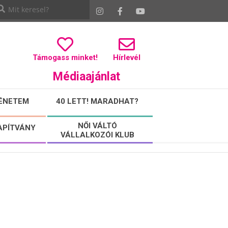
Támogass minket!
Hírlevél
Médiaajánlat
ÉNETEM
40 LETT! MARADHAT?
NŐI VÁLTÓ
APÍTVÁNY
VÁLLALKOZÓI KLUB