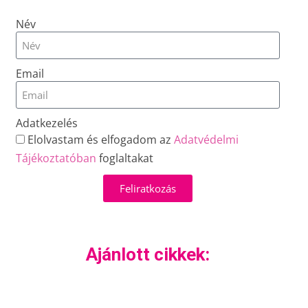
Név
Email
Adatkezelés
Elolvastam és elfogadom az
Adatvédelmi
Tájékoztatóban
foglaltakat
Feliratkozás
Ajánlott cikkek: