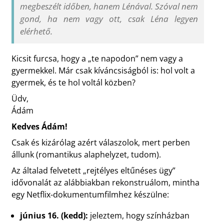
megbeszélt időben, hanem Lénával. Szóval nem
gond, ha nem vagy ott, csak Léna legyen
elérhető.
Kicsit furcsa, hogy a „te napodon” nem vagy a
gyermekkel. Már csak kíváncsiságból is: hol volt a
gyermek, és te hol voltál közben?
Üdv,
Ádám
Kedves Ádám!
Csak és kizárólag azért válaszolok, mert perben
állunk (romantikus alaphelyzet, tudom).
Az általad felvetett „rejtélyes eltűnéses ügy”
idővonalát az alábbiakban rekonstruálom, mintha
egy Netflix-dokumentumfilmhez készülne:
június 16. (kedd):
jeleztem, hogy színházban