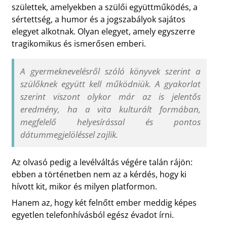
születtek, amelyekben a szülői együttműködés, a
sértettség, a humor és a jogszabályok sajátos
elegyet alkotnak. Olyan elegyet, amely egyszerre
tragikomikus és ismerősen emberi.
A gyermeknevelésről szóló könyvek szerint a
szülőknek együtt kell működniük. A gyakorlat
szerint viszont olykor már az is jelentős
eredmény, ha a vita kulturált formában,
megfelelő helyesírással és pontos
dátummegjelöléssel zajlik.
Az olvasó pedig a levélváltás végére talán rájön:
ebben a történetben nem az a kérdés, hogy ki
hívott kit, mikor és milyen platformon.
Hanem az, hogy két felnőtt ember meddig képes
egyetlen telefonhívásból egész évadot írni.