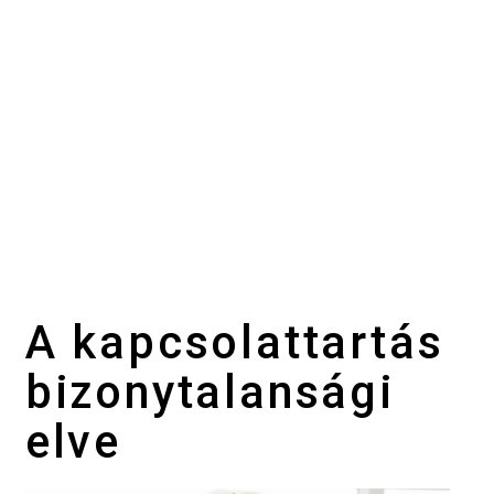
A kapcsolattartás
bizonytalansági
elve