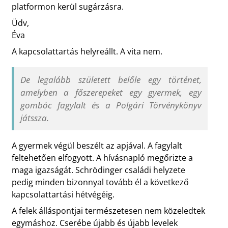
platformon kerül sugárzásra.
Üdv,
Éva
A kapcsolattartás helyreállt. A vita nem.
De legalább született belőle egy történet,
amelyben a főszerepeket egy gyermek, egy
gombóc fagylalt és a Polgári Törvénykönyv
játssza.
A gyermek végül beszélt az apjával. A fagylalt
feltehetően elfogyott. A hívásnapló megőrizte a
maga igazságát. Schrödinger családi helyzete
pedig minden bizonnyal tovább él a következő
kapcsolattartási hétvégéig.
A felek álláspontjai természetesen nem közeledtek
egymáshoz. Cserébe újabb és újabb levelek