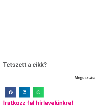
Tetszett a cikk?
Megosztás:
Iratkozz fel hírlevelünkre!