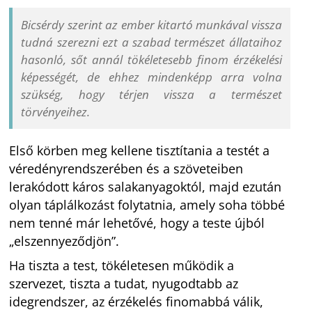
Bicsérdy szerint az ember kitartó munkával vissza
tudná szerezni ezt a szabad természet állataihoz
hasonló, sőt annál tökéletesebb finom érzékelési
képességét, de ehhez mindenképp arra volna
szükség, hogy térjen vissza a természet
törvényeihez.
Első körben meg kellene tisztítania a testét a
véredényrendszerében és a szöveteiben
lerakódott káros salakanyagoktól, majd ezután
olyan táplálkozást folytatnia, amely soha többé
nem tenné már lehetővé, hogy a teste újból
„elszennyeződjön”.
Ha tiszta a test, tökéletesen működik a
szervezet, tiszta a tudat, nyugodtabb az
idegrendszer, az érzékelés finomabbá válik,