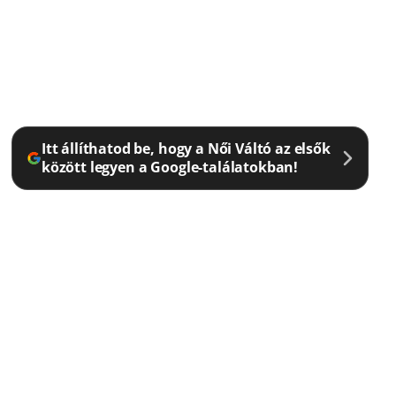
Itt állíthatod be, hogy a Női Váltó az elsők
között legyen a Google-találatokban!