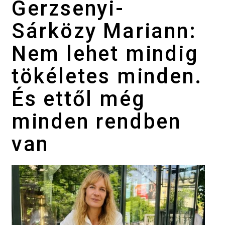
Gerzsenyi-
Sárközy Mariann:
Nem lehet mindig
tökéletes minden.
És ettől még
minden rendben
van