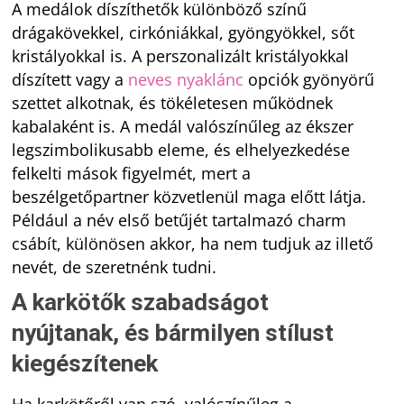
A medálok díszíthetők különböző színű
drágakövekkel, cirkóniákkal, gyöngyökkel, sőt
kristályokkal is. A perszonalizált kristályokkal
díszített vagy a
neves nyaklánc
opciók gyönyörű
szettet alkotnak, és tökéletesen működnek
kabalaként is. A medál valószínűleg az ékszer
legszimbolikusabb eleme, és elhelyezkedése
felkelti mások figyelmét, mert a
beszélgetőpartner közvetlenül maga előtt látja.
Például a név első betűjét tartalmazó charm
csábít, különösen akkor, ha nem tudjuk az illető
nevét, de szeretnénk tudni.
A karkötők szabadságot
nyújtanak, és bármilyen stílust
kiegészítenek