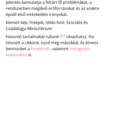
jelentés bemutatja a feltárt fő problémákat, a
rendszerben meglévő erőforrásokat és az ezekre
épülő első intézkedési irányokat.
kiemelt kép: Freepik, többi fotó: Szociális és
Családügyi Minisztérium
Hasonló tartalmakat nálunk
ITT
olvashatsz. Ha
tetszett a cikkünk, oszd meg másokkal, és kövess
bennünket a
Facebook-
, valamint
Instagram-
oldalunkon
is.