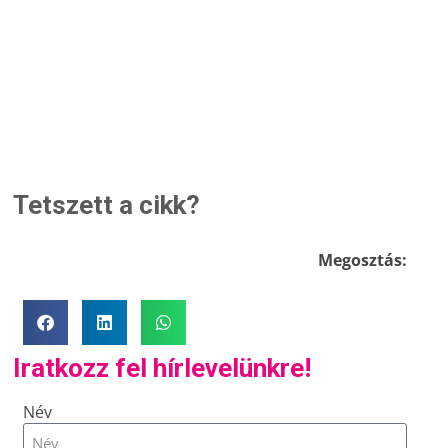
Tetszett a cikk?
Megosztás:
Iratkozz fel hírlevelünkre!
Név