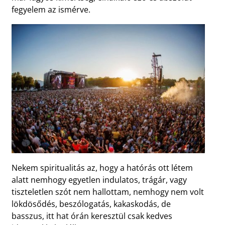
fegyelem az ismérve.
Nekem spiritualitás az, hogy a hatórás ott létem
alatt nemhogy egyetlen indulatos, trágár, vagy
tiszteletlen szót nem hallottam, nemhogy nem volt
lökdösődés, beszólogatás, kakaskodás, de
basszus, itt hat órán keresztül csak kedves