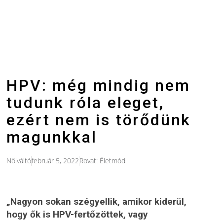
HPV: még mindig nem
tudunk róla eleget,
ezért nem is törődünk
magunkkal
Nőiváltó
február 5, 2022
Rovat:
Életmód
„Nagyon sokan szégyellik, amikor kiderül,
hogy ők is HPV-fertőzöttek, vagy