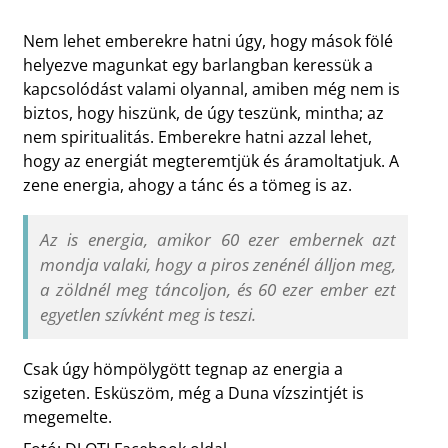
Nem lehet emberekre hatni úgy, hogy mások fölé
helyezve magunkat egy barlangban keressük a
kapcsolódást valami olyannal, amiben még nem is
biztos, hogy hiszünk, de úgy teszünk, mintha; az
nem spiritualitás. Emberekre hatni azzal lehet,
hogy az energiát megteremtjük és áramoltatjuk. A
zene energia, ahogy a tánc és a tömeg is az.
Az is energia, amikor 60 ezer embernek azt
mondja valaki, hogy a piros zenénél álljon meg,
a zöldnél meg táncoljon, és 60 ezer ember ezt
egyetlen szívként meg is teszi.
Csak úgy hömpölygött tegnap az energia a
szigeten. Esküszöm, még a Duna vízszintjét is
megemelte.