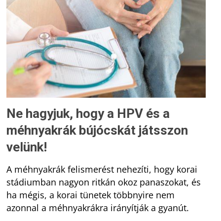
Ne hagyjuk, hogy a HPV és a
méhnyakrák bújócskát játsszon
velünk!
A méhnyakrák felismerést nehezíti, hogy korai
stádiumban nagyon ritkán okoz panaszokat, és
ha mégis, a korai tünetek többnyire nem
azonnal a méhnyakrákra irányítják a gyanút.