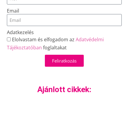
Email
Adatkezelés
Elolvastam és elfogadom az
Adatvédelmi
Tájékoztatóban
foglaltakat
Feliratkozás
Ajánlott cikkek: