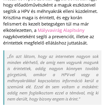
hogy előadóművészként a maguk eszközeivel
segítik a HPV és méhnyakrák elleni küzdelmet.
Krisztina maga is érintett, és egy korán
felismert és kezelt betegségen túl ma már
elkötelezetten, a
Mályvavirág Alapítvány
nagyköveteként segíti a prevenciót, illetve az
érintettek megfelelő ellátáshoz juttatását.
„Én azt látom, hogy az interneten nagyon sok
minden elérhető, de amíg nem vagyunk magunk
is érintettek, addig nagyon könnyen tovább
görgetünk, amikor a HPV-vel vagy a
méhnyakrákkal kapcsolatos információ kerül a
szemünk elé. Ezzel én sem voltam a másként:
addig nem foglalkoztam ezzel a témával, míg ki
nem derült, hogy bizony engem is érint.”