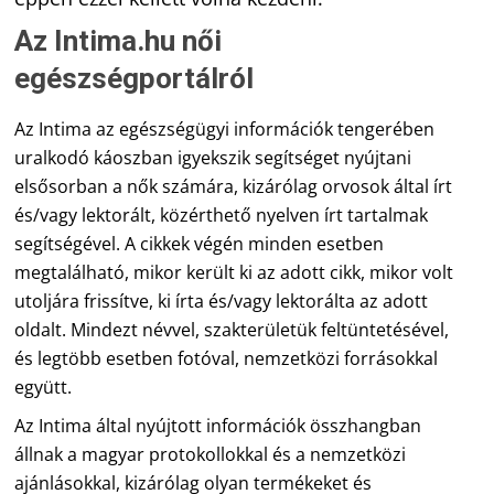
Az Intima.hu női
egészségportálról
Az Intima az egészségügyi információk tengerében
uralkodó káoszban igyekszik segítséget nyújtani
elsősorban a nők számára, kizárólag orvosok által írt
és/vagy lektorált, közérthető nyelven írt tartalmak
segítségével. A cikkek végén minden esetben
megtalálható, mikor került ki az adott cikk, mikor volt
utoljára frissítve, ki írta és/vagy lektorálta az adott
oldalt. Mindezt névvel, szakterületük feltüntetésével,
és legtöbb esetben fotóval, nemzetközi forrásokkal
együtt.
Az Intima által nyújtott információk összhangban
állnak a magyar protokollokkal és a nemzetközi
ajánlásokkal, kizárólag olyan termékeket és