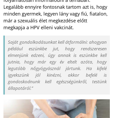
Legalább ennyire fontosnak tartom azt is, hogy
minden gyermek, legyen lány vagy fiú, fiatalon,
már a szexuális élet megkezdése előtt
megkapja a HPV elleni vakcinát.
Saját gondolkodásunkat kell átformálni: ahogyan
például eszünkbe jut, hogy rendszeresen
elmenjünk edzeni, úgy annak is eszünkbe kell
jutnia, hogy már egy év eltelt azóta, hogy
legutóbb nőgyógyásznál jártunk. Ha kifelé
igyekszünk jól kinézni, akkor befelé is
gondoskodnunk kell egészségünkről, testünk
állapotáról.”