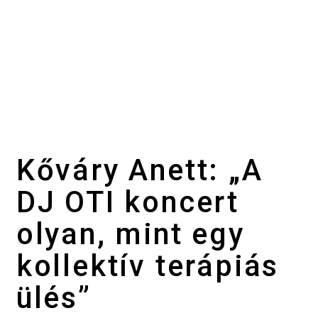
Kőváry Anett: „A
DJ OTI koncert
olyan, mint egy
kollektív terápiás
ülés”