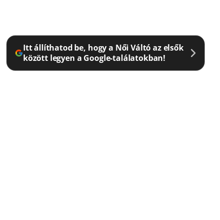
Itt állíthatod be, hogy a Női Váltó az elsők
között legyen a Google-találatokban!