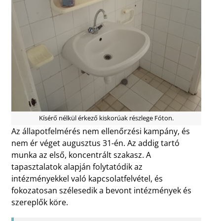
Kísérő nélkül érkező kiskorúak részlege Fóton.
Az állapotfelmérés nem ellenőrzési kampány, és
nem ér véget augusztus 31-én. Az addig tartó
munka az első, koncentrált szakasz. A
tapasztalatok alapján folytatódik az
intézményekkel való kapcsolatfelvétel, és
fokozatosan szélesedik a bevont intézmények és
szereplők köre.