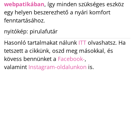
webpatikában
, így minden szükséges eszköz
egy helyen beszerezhető a nyári komfort
fenntartásához.
nyitókép: pirulafutár
Hasonló tartalmakat nálunk
ITT
olvashatsz. Ha
tetszett a cikkünk, oszd meg másokkal, és
kövess bennünket a
Facebook-
,
valamint
Instagram-oldalunkon
is.