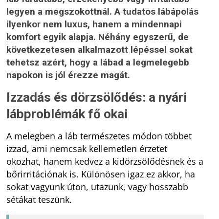
legyen a megszokottnál. A tudatos lábápolás
ilyenkor nem luxus, hanem a mindennapi
komfort egyik alapja. Néhány egyszerű, de
következetesen alkalmazott lépéssel sokat
tehetsz azért, hogy a lábad a legmelegebb
napokon is jól érezze magát.
Izzadás és dörzsölődés: a nyári
lábproblémák fő okai
A melegben a láb természetes módon többet
izzad, ami nemcsak kellemetlen érzetet
okozhat, hanem kedvez a kidörzsölődésnek és a
bőrirritációnak is. Különösen igaz ez akkor, ha
sokat vagyunk úton, utazunk, vagy hosszabb
sétákat teszünk.