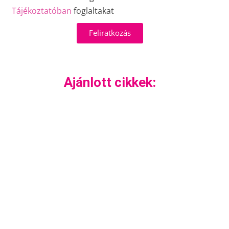
Tájékoztatóban
foglaltakat
Feliratkozás
Ajánlott cikkek: