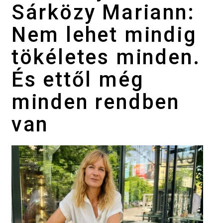
Sárközy Mariann:
Nem lehet mindig
tökéletes minden.
És ettől még
minden rendben
van