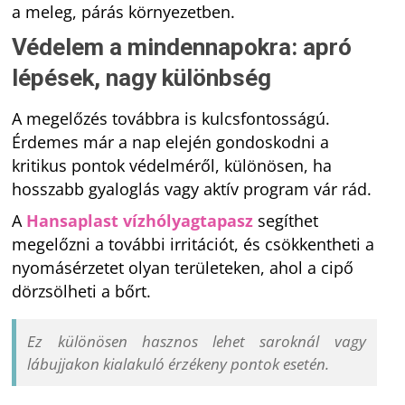
a meleg, párás környezetben.
Védelem a mindennapokra: apró
lépések, nagy különbség
A megelőzés továbbra is kulcsfontosságú.
Érdemes már a nap elején gondoskodni a
kritikus pontok védelméről, különösen, ha
hosszabb gyaloglás vagy aktív program vár rád.
A
Hansaplast vízhólyagtapasz
segíthet
megelőzni a további irritációt, és csökkentheti a
nyomásérzetet olyan területeken, ahol a cipő
dörzsölheti a bőrt.
Ez különösen hasznos lehet saroknál vagy
lábujjakon kialakuló érzékeny pontok esetén.