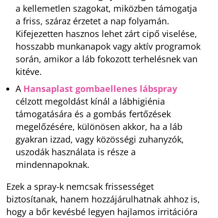
a kellemetlen szagokat, miközben támogatja
a friss, száraz érzetet a nap folyamán.
Kifejezetten hasznos lehet zárt cipő viselése,
hosszabb munkanapok vagy aktív programok
során, amikor a láb fokozott terhelésnek van
kitéve.
A
Hansaplast gombaellenes lábspray
célzott megoldást kínál a lábhigiénia
támogatására és a gombás fertőzések
megelőzésére, különösen akkor, ha a láb
gyakran izzad, vagy közösségi zuhanyzók,
uszodák használata is része a
mindennapoknak.
Ezek a spray-k nemcsak frissességet
biztosítanak, hanem hozzájárulhatnak ahhoz is,
hogy a bőr kevésbé legyen hajlamos irritációra