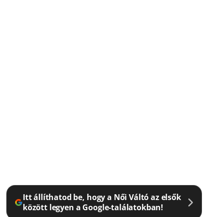
Itt állíthatod be, hogy a Női Váltó az elsők
között legyen a Google-találatokban!