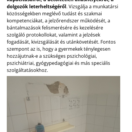
dolgozók leterheltségéről
. Vizsgálja a munkatársi
közösségekben meglévő tudást és szakmai
kompetenciákat, a jelzőrendszer működését, a
bántalmazások felismerésére és kezelésére
szolgáló protokollokat, valamint a jelzések
fogadását, kivizsgálását és utánkövetését. Fontos
szempont az is, hogy a gyermekek ténylegesen
hozzájutnak-e a szükséges pszichológiai,
pszichiátriai, gyógypedagógiai és más speciális
szolgáltatásokhoz.