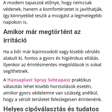
A modern tapaszok előnye, hogy nemcsak
védenek, hanem a komfortérzetet is javíthatják,
így könnyebbé teszik a mozgást a legmelegebb
napokon is.
Amikor már megtörtént az
irritáció
Ha a bőr már kipirosodott vagy kisebb sérülés
alakult ki, fontos a gyors és higiénikus ellátás.
Ilyenkor az érintésmentes megoldások is sokat
segíthetnek.
A
Hansaplast Spray Sebtapasz
praktikus
választás lehet kisebb horzsolások esetén,
amikor gyors védelemre van szükség anélkül,
hogy a sérült területet feleslegesen érintenénk.
Helyes cipőválasztás és tudatos