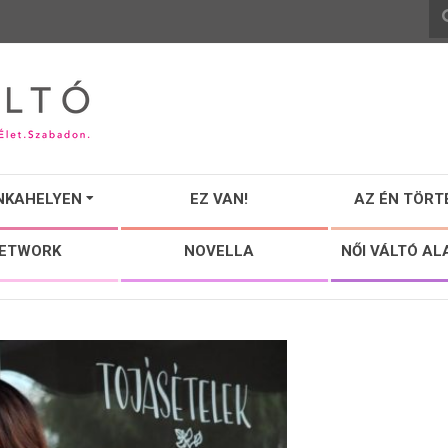
NKAHELYEN
EZ VAN!
AZ ÉN TÖRT
NETWORK
NOVELLA
NŐI VÁLTÓ AL