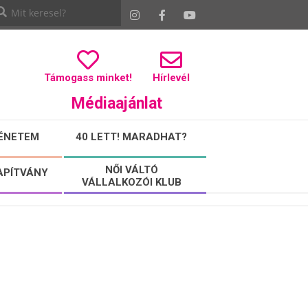
Támogass minket!
Hírlevél
Médiaajánlat
ÉNETEM
40 LETT! MARADHAT?
NŐI VÁLTÓ
APÍTVÁNY
VÁLLALKOZÓI KLUB