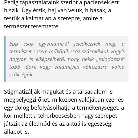
Pedig tapasztalataink szerint a páciensek ezt
hiszik. Úgy érzik, baj van velük, hibásak, a
testük alkalmatlan a szerepre, amire a
természet teremtette.
Épp csak egyvalamiről feledkeznek meg: a
természet sosem működik száz százalékkal, vagyis
nagyon is elképzelhető, hogy nekik „mindössze”
több időre vagy valamilyen változásra volna
szükségük.
Stigmatizálják magukat és a társadalom is
megbélyegzi őket, miközben valójában ezer és
egy dolog befolyásolhatja a termékenységet, a
kor mellett a teherbeesésben nagy szerepet
játszik az életmód és az aktuális egészségi
állapot is.