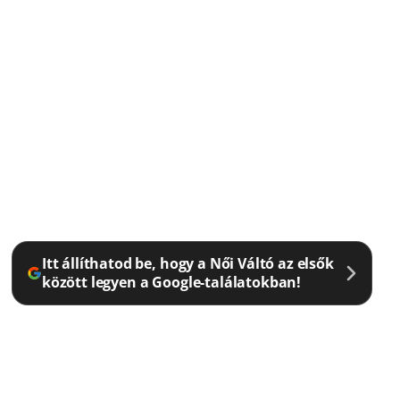
Itt állíthatod be, hogy a Női Váltó az elsők
között legyen a Google-találatokban!