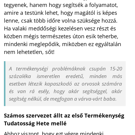
tegyenek, hanem hogy segítsék a folyamatot,
amire a testünk lehet, hogy magától is képes
lenne, csak több időre volna szüksége hozzá.
Ha valaki meddőségi kezelésen vesz részt és
közben mégis természetes úton esik teherbe,
mindenki meglepődik, miközben ez egyáltalán
nem lehetetlen, sőt!
A termékenységi problémáknak csupán 15-20
százaléka ismeretlen eredetű, minden más
esetben létezik kapaszkodó az orvosok számára
és van rá esély, hogy akár segítséggel, akár
segítség nélkül, de megfogan a várva-várt baba.
Számos szervezet állt az első Termékenység
Tudatosság Hete mellé
Ahhoz viszont, hogy ezt végre mindenki