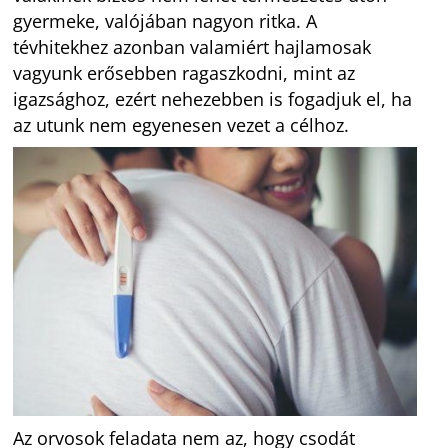
gyermeke, valójában nagyon ritka. A
tévhitekhez azonban valamiért hajlamosak
vagyunk erősebben ragaszkodni, mint az
igazsághoz, ezért nehezebben is fogadjuk el, ha
az utunk nem egyenesen vezet a célhoz.
Az orvosok feladata nem az, hogy csodát