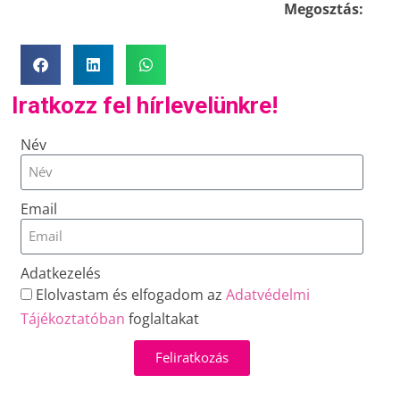
Megosztás:
Iratkozz fel hírlevelünkre!
Név
Email
Adatkezelés
Elolvastam és elfogadom az
Adatvédelmi
Tájékoztatóban
foglaltakat
Feliratkozás