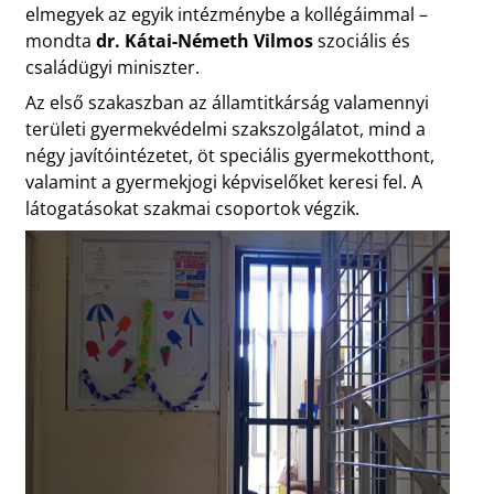
elmegyek az egyik intézménybe a kollégáimmal –
mondta
dr. Kátai-Németh Vilmos
szociális és
családügyi miniszter.
Az első szakaszban az államtitkárság valamennyi
területi gyermekvédelmi szakszolgálatot, mind a
négy javítóintézetet, öt speciális gyermekotthont,
valamint a gyermekjogi képviselőket keresi fel. A
látogatásokat szakmai csoportok végzik.