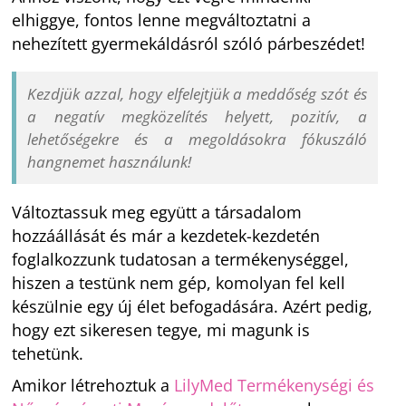
elhiggye, fontos lenne megváltoztatni a
nehezített gyermekáldásról szóló párbeszédet!
Kezdjük azzal, hogy elfelejtjük a meddőség szót és
a negatív megközelítés helyett, pozitív, a
lehetőségekre és a megoldásokra fókuszáló
hangnemet használunk!
Változtassuk meg együtt a társadalom
hozzáállását és már a kezdetek-kezdetén
foglalkozzunk tudatosan a termékenységgel,
hiszen a testünk nem gép, komolyan fel kell
készülnie egy új élet befogadására. Azért pedig,
hogy ezt sikeresen tegye, mi magunk is
tehetünk.
Amikor létrehoztuk a
LilyMed Termékenységi és