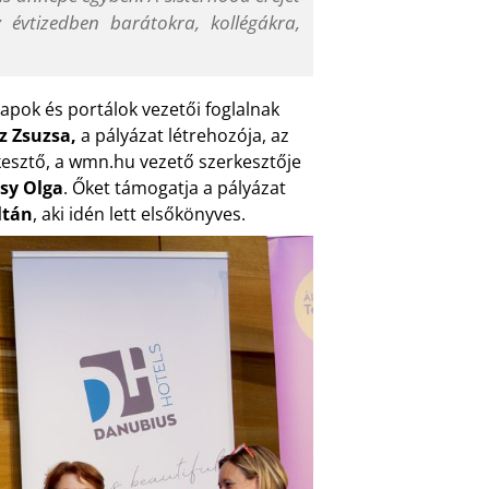
 évtizedben barátokra, kollégákra,
lapok és portálok vezetői foglalnak
z Zsuzsa,
a pályázat létrehozója, az
esztő, a wmn.hu vezető szerkesztője
sy Olga
. Őket támogatja a pályázat
ltán
, aki idén lett elsőkönyves.