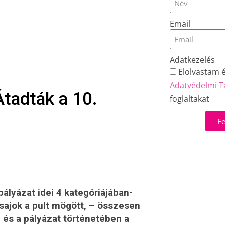
Email
Adatkezelés
Elolvastam 
Adatvédelmi T
tadták a 10.
foglaltakat
Fe
ályázat idei 4 kategóriájában-
Csajok a pult mögött, – összesen
, és a pályázat történetében a