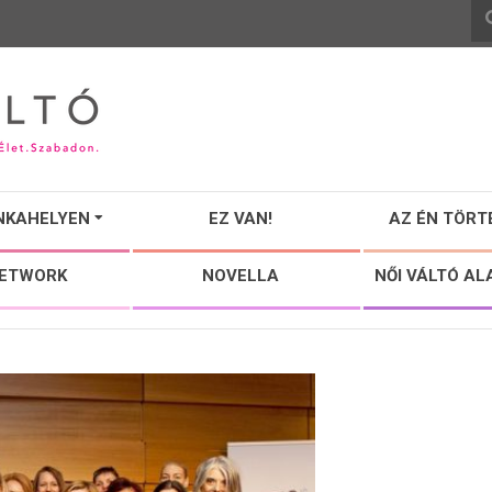
NKAHELYEN
EZ VAN!
AZ ÉN TÖRT
NETWORK
NOVELLA
NŐI VÁLTÓ AL