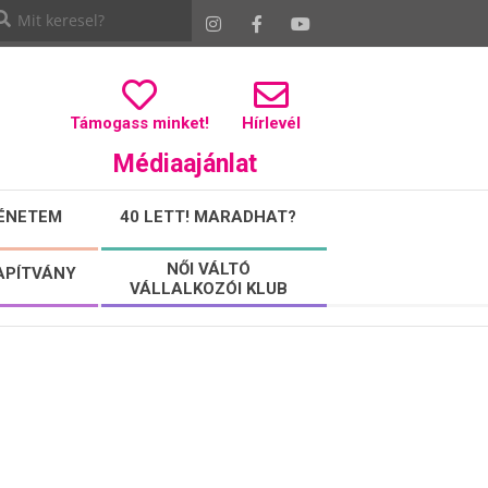
Támogass minket!
Hírlevél
Médiaajánlat
ÉNETEM
40 LETT! MARADHAT?
NŐI VÁLTÓ
APÍTVÁNY
VÁLLALKOZÓI KLUB