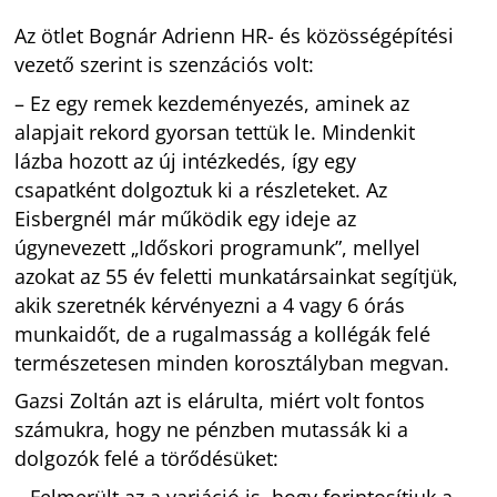
Az ötlet Bognár Adrienn HR- és közösségépítési
vezető szerint is szenzációs volt:
– Ez egy remek kezdeményezés, aminek az
alapjait rekord gyorsan tettük le. Mindenkit
lázba hozott az új intézkedés, így egy
csapatként dolgoztuk ki a részleteket. Az
Eisbergnél már működik egy ideje az
úgynevezett „Időskori programunk”, mellyel
azokat az 55 év feletti munkatársainkat segítjük,
akik szeretnék kérvényezni a 4 vagy 6 órás
munkaidőt, de a rugalmasság a kollégák felé
természetesen minden korosztályban megvan.
Gazsi Zoltán azt is elárulta, miért volt fontos
számukra, hogy ne pénzben mutassák ki a
dolgozók felé a törődésüket: