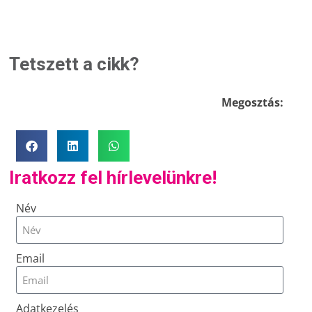
Tetszett a cikk?
Megosztás:
Iratkozz fel hírlevelünkre!
Név
Email
Adatkezelés