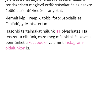
rendszerben meglévő erőforrásokat és az ezekre
épülő első intézkedési irányokat.
kiemelt kép: Freepik, többi fotó: Szociális és
Családügyi Minisztérium
Hasonló tartalmakat nálunk
ITT
olvashatsz. Ha
tetszett a cikkünk, oszd meg másokkal, és kövess
bennünket a
Facebook-
, valamint
Instagram-
oldalunkon
is.