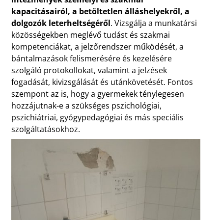
kapacitásairól, a betöltetlen álláshelyekről, a
dolgozók leterheltségéről
. Vizsgálja a munkatársi
közösségekben meglévő tudást és szakmai
kompetenciákat, a jelzőrendszer működését, a
bántalmazások felismerésére és kezelésére
szolgáló protokollokat, valamint a jelzések
fogadását, kivizsgálását és utánkövetését. Fontos
szempont az is, hogy a gyermekek ténylegesen
hozzájutnak-e a szükséges pszichológiai,
pszichiátriai, gyógypedagógiai és más speciális
szolgáltatásokhoz.