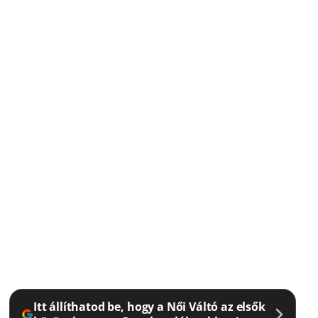
Itt állíthatod be, hogy a Női Váltó az elsők