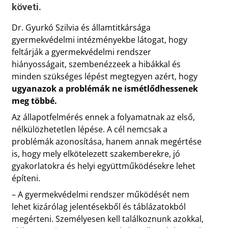
követi.
Dr. Gyurkó Szilvia és államtitkársága
gyermekvédelmi intézményekbe látogat, hogy
feltárják a gyermekvédelmi rendszer
hiányosságait, szembenézzeek a hibákkal és
minden szükséges lépést megtegyen azért, hogy
ugyanazok a problémák ne ismétlődhessenek
meg többé.
Az állapotfelmérés ennek a folyamatnak az első,
nélkülözhetetlen lépése. A cél nemcsak a
problémák azonosítása, hanem annak megértése
is, hogy mely elkötelezett szakemberekre, jó
gyakorlatokra és helyi együttműködésekre lehet
építeni.
– A gyermekvédelmi rendszer működését nem
lehet kizárólag jelentésekből és táblázatokból
megérteni. Személyesen kell találkoznunk azokkal,