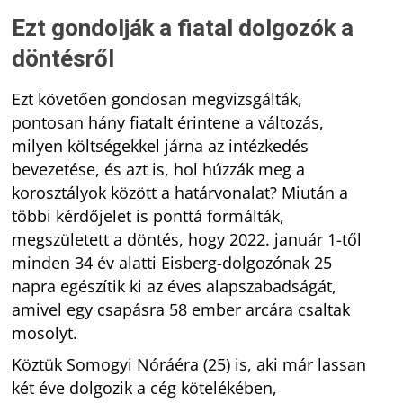
Ezt gondolják a fiatal dolgozók a
döntésről
Ezt követően gondosan megvizsgálták,
pontosan hány fiatalt érintene a változás,
milyen költségekkel járna az intézkedés
bevezetése, és azt is, hol húzzák meg a
korosztályok között a határvonalat? Miután a
többi kérdőjelet is ponttá formálták,
megszületett a döntés, hogy 2022. január 1-től
minden 34 év alatti Eisberg-dolgozónak 25
napra egészítik ki az éves alapszabadságát,
amivel egy csapásra 58 ember arcára csaltak
mosolyt.
Köztük Somogyi Nóráéra (25) is, aki már lassan
két éve dolgozik a cég kötelékében,