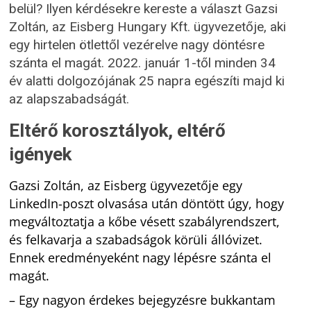
belül? Ilyen kérdésekre kereste a választ Gazsi
Zoltán, az Eisberg Hungary Kft. ügyvezetője, aki
egy hirtelen ötlettől vezérelve nagy döntésre
szánta el magát. 2022. január 1-től minden 34
év alatti dolgozójának 25 napra egészíti majd ki
az alapszabadságát.
Eltérő korosztályok, eltérő
igények
Gazsi Zoltán, az Eisberg ügyvezetője egy
LinkedIn-poszt olvasása után döntött úgy, hogy
megváltoztatja a kőbe vésett szabályrendszert,
és felkavarja a szabadságok körüli állóvizet.
Ennek eredményeként nagy lépésre szánta el
magát.
– Egy nagyon érdekes bejegyzésre bukkantam