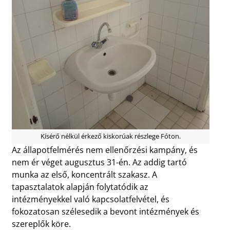
Kísérő nélkül érkező kiskorúak részlege Fóton.
Az állapotfelmérés nem ellenőrzési kampány, és
nem ér véget augusztus 31-én. Az addig tartó
munka az első, koncentrált szakasz. A
tapasztalatok alapján folytatódik az
intézményekkel való kapcsolatfelvétel, és
fokozatosan szélesedik a bevont intézmények és
szereplők köre.