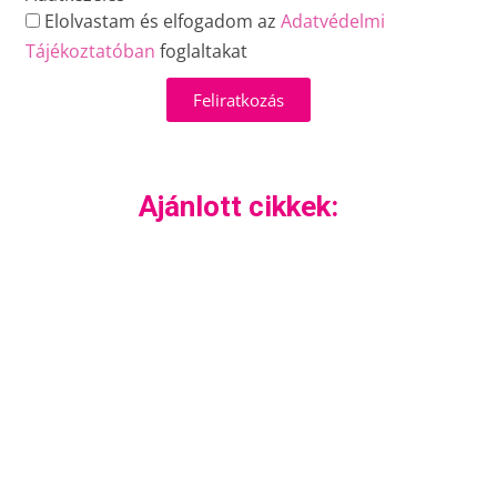
Elolvastam és elfogadom az
Adatvédelmi
Tájékoztatóban
foglaltakat
Feliratkozás
Ajánlott cikkek: