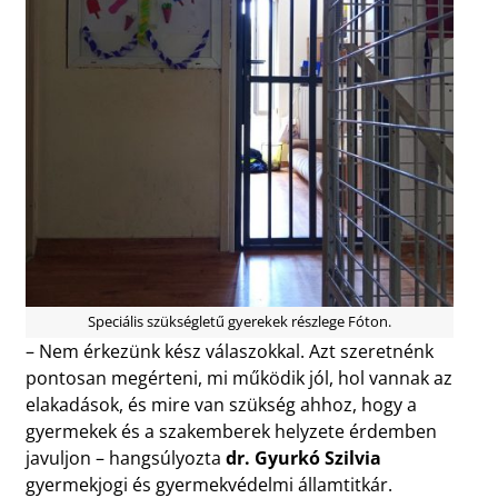
Speciális szükségletű gyerekek részlege Fóton.
– Nem érkezünk kész válaszokkal. Azt szeretnénk
pontosan megérteni, mi működik jól, hol vannak az
elakadások, és mire van szükség ahhoz, hogy a
gyermekek és a szakemberek helyzete érdemben
javuljon – hangsúlyozta
dr. Gyurkó Szilvia
gyermekjogi és gyermekvédelmi államtitkár.