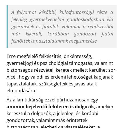
A folyamat későbbi, kulcsfontosságú része a
jelenleg gyermekvédelmi gondoskodásban élő
gyermekek és fiatalok, valamint a rendszerből
már kikerült, korábban gondozott fiatal
felnőttek tapasztalatainak megismerése.
Erre megfelelő felkészítés, önkéntesség,
gyermekjogi és pszichológiai támogatás, valamint
biztonságos részvételi keretek mellett kerülhet sor.
A cél, hogy valódi és érdemi lehetőséget kapjanak
tapasztalataik, szükségleteik és javaslataik
elmondására.
Az államtitkárság ezzel párhuzamosan egy
anonim bejelentő felületen is dolgozik
, amelyen
keresztül a dolgozók, a jelenlegi és korábbi
gondozottak, valamint más érintettek
biztonságosan jelezhetik a visszaéléseket, a