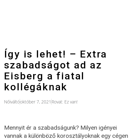
Így is lehet! – Extra
szabadságot ad az
Eisberg a fiatal
kollégáknak
Nőiváltó
október 7, 2021
Rovat:
Ez van!
Mennyit ér a szabadságunk? Milyen igényei
vannak a különböző korosztályoknak egy cégen