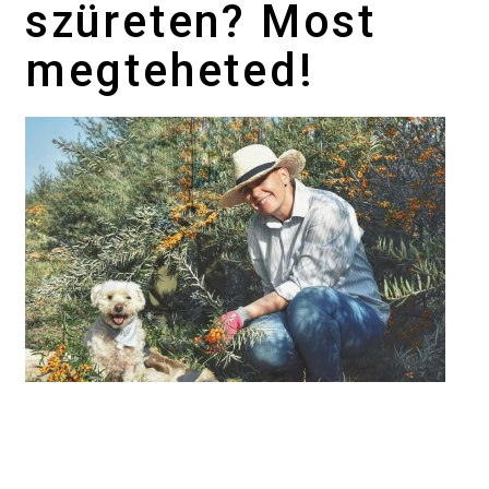
szüreten? Most
megteheted!