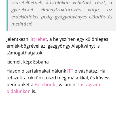
szüretelhetnek, kóstolókon vehetnek részt, a
gyerekeket élménytraktorozás várja, az
érdeklődőket pedig gyógynövényes előadás és
meditáció.
Jelentkezni
itt lehet
, a helyszínen egy különleges
emlék-bögrével az Igazgyöngy Alapítványt is
támogathatjátok.
kiemelt kép: Esbana
Hasonló tartalmakat nálunk
ITT
olvashatsz. Ha
tetszett a cikkünk, oszd meg másokkal, és kövess
bennünket a
Facebook-
, valamint
Instagram-
oldalunkon
is.