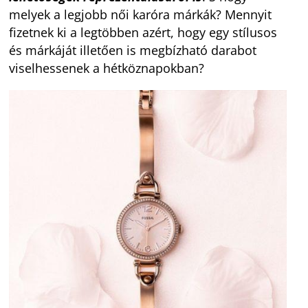
melyek a legjobb női karóra márkák? Mennyit
fizetnek ki a legtöbben azért, hogy egy stílusos
és márkáját illetően is megbízható darabot
viselhessenek a hétköznapokban?