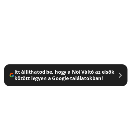
Itt állíthatod be, hogy a Női Váltó az elsők
között legyen a Google-találatokban!