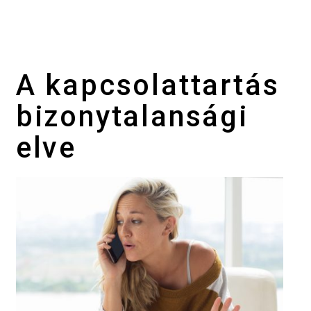
A kapcsolattartás
bizonytalansági
elve