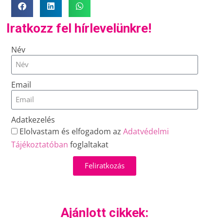
Iratkozz fel hírlevelünkre!
Név
Email
Adatkezelés
Elolvastam és elfogadom az
Adatvédelmi
Tájékoztatóban
foglaltakat
Feliratkozás
Ajánlott cikkek: