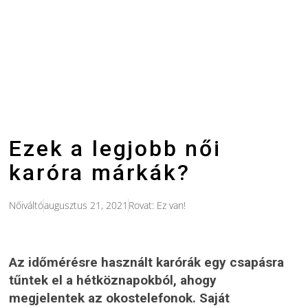
Ezek a legjobb női
karóra márkák?
Nőiváltó
augusztus 21, 2021
Rovat:
Ez van!
Az időmérésre használt karórák egy csapásra
tűntek el a hétköznapokból, ahogy
megjelentek az okostelefonok. Saját