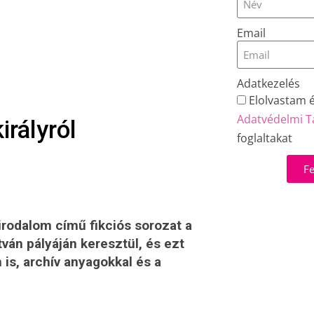
Email
Adatkezelés
Elolvastam 
Adatvédelmi T
irályról
foglaltakat
Fe
irodalom című fikciós sorozat a
ván pályáján keresztül, és ezt
is, archív anyagokkal és a