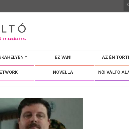
NKAHELYEN
EZ VAN!
AZ ÉN TÖRT
NETWORK
NOVELLA
NŐI VÁLTÓ AL