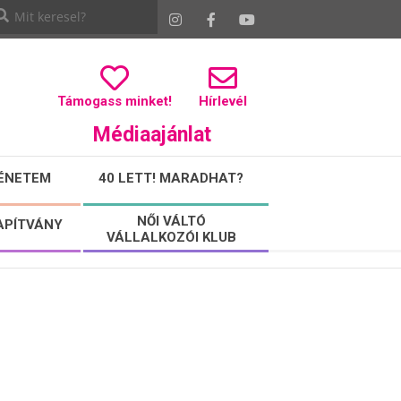
Támogass minket!
Hírlevél
Médiaajánlat
ÉNETEM
40 LETT! MARADHAT?
NŐI VÁLTÓ
APÍTVÁNY
VÁLLALKOZÓI KLUB