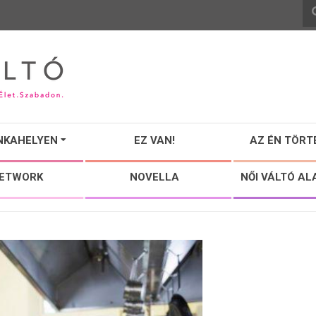
NKAHELYEN
EZ VAN!
AZ ÉN TÖRT
NETWORK
NOVELLA
NŐI VÁLTÓ AL