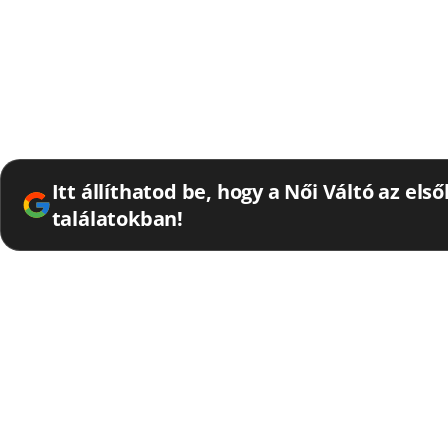
Itt állíthatod be, hogy a Női Váltó az els
találatokban!