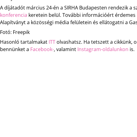
A díjátadót március 24-én a SIRHA Budapesten rendezik a 
konferencia
keretein belül. További információért érdemes 
Alapítványt a közösségi média felületein és ellátogatni a G
Fotó: Freepik
Hasonló tartalmakat
ITT
olvashatsz. Ha tetszett a cikkünk,
bennünket a
Facebook-
, valamint
Instagram-oldalunkon
is.