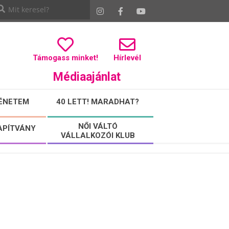
Támogass minket!
Hírlevél
Médiaajánlat
ÉNETEM
40 LETT! MARADHAT?
NŐI VÁLTÓ
APÍTVÁNY
VÁLLALKOZÓI KLUB