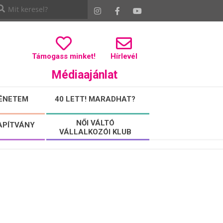
Támogass minket!
Hírlevél
Médiaajánlat
ÉNETEM
40 LETT! MARADHAT?
NŐI VÁLTÓ
APÍTVÁNY
VÁLLALKOZÓI KLUB