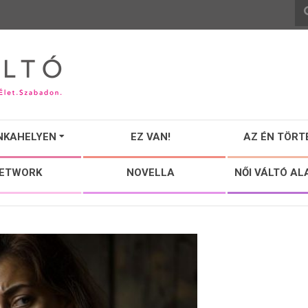
NKAHELYEN
EZ VAN!
AZ ÉN TÖRT
NETWORK
NOVELLA
NŐI VÁLTÓ AL