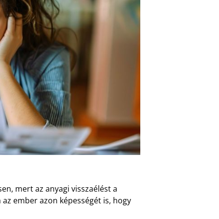
en, mert az anyagi visszaélést a
ja az ember azon képességét is, hogy