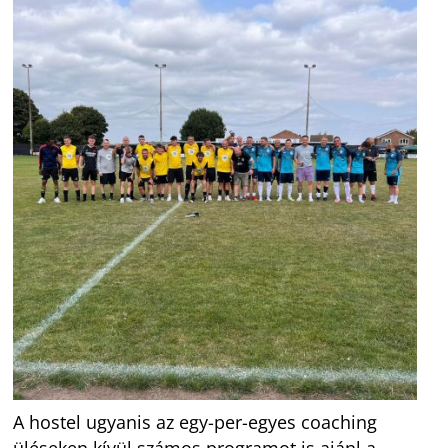
A hostel ugyanis az egy-per-egyes coaching
üléseken kívül számos programot is ajánl a