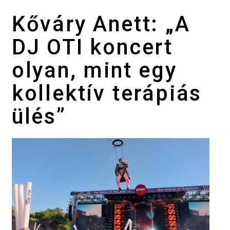
Kőváry Anett: „A
DJ OTI koncert
olyan, mint egy
kollektív terápiás
ülés”