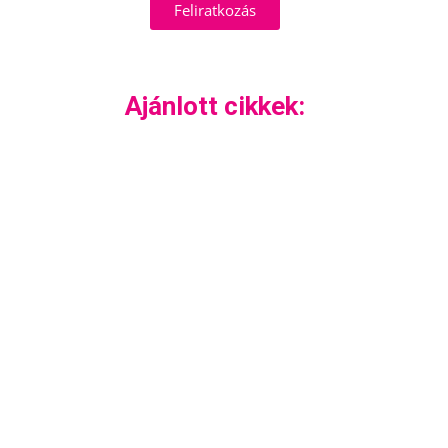
Feliratkozás
Ajánlott cikkek: