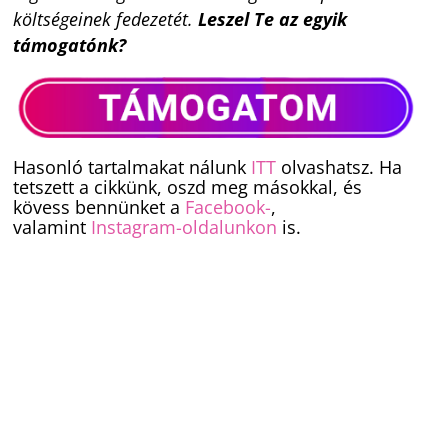
költségeinek fedezetét.
Leszel Te az egyik
támogatónk?
Hasonló tartalmakat nálunk
ITT
olvashatsz. Ha
tetszett a cikkünk, oszd meg másokkal, és
kövess bennünket a
Facebook-
,
valamint
Instagram-oldalunkon
is.