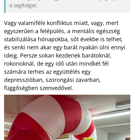
a segítséget.
Vagy valamiféle konfliktus miatt, vagy, mert
egyszerűen a felépülés, a mentális egészség
stabilizálása hónapokba, sőt évekbe is telhet,
és senki nem akar egy barát nyakán ülni ennyi
ideig. Persze sokan kezdenek barátoknál,
rokonoknál, de egy idő után mindkét fél
számára terhes az együttélés egy
depresszióban, szorongási zavarban,
függőségben szenvedővel.