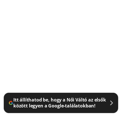
Itt állíthatod be, hogy a Női Váltó az elsők
között legyen a Google-találatokban!