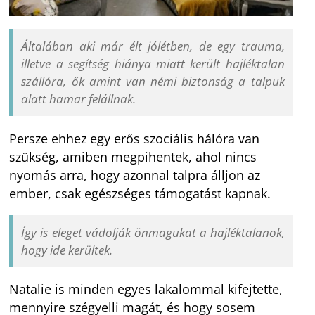
Általában aki már élt jólétben, de egy trauma,
illetve a segítség hiánya miatt került hajléktalan
szállóra, ők amint van némi biztonság a talpuk
alatt hamar felállnak.
Persze ehhez egy erős szociális hálóra van
szükség, amiben megpihentek, ahol nincs
nyomás arra, hogy azonnal talpra álljon az
ember, csak egészséges támogatást kapnak.
Így is eleget vádolják önmagukat a hajléktalanok,
hogy ide kerültek.
Natalie is minden egyes lakalommal kifejtette,
mennyire szégyelli magát, és hogy sosem