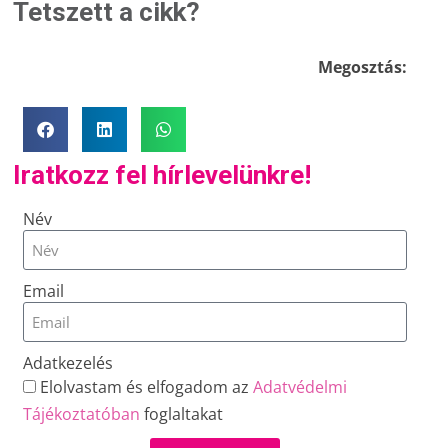
Tetszett a cikk?
Megosztás:
Iratkozz fel hírlevelünkre!
Név
Email
Adatkezelés
Elolvastam és elfogadom az
Adatvédelmi
Tájékoztatóban
foglaltakat