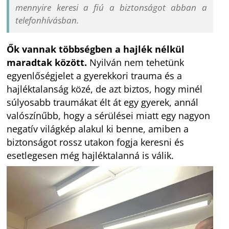
mennyire keresi a fiú a biztonságot abban a
telefonhívásban.
Ők vannak többségben a hajlék nélkül
maradtak között.
Nyilván nem tehetünk
egyenlőségjelet a gyerekkori trauma és a
hajléktalanság közé, de azt biztos, hogy minél
súlyosabb traumákat élt át egy gyerek, annál
valószínűbb, hogy a sérülései miatt egy nagyon
negatív világkép alakul ki benne, amiben a
biztonságot rossz utakon fogja keresni és
esetlegesen még hajléktalanná is válik.