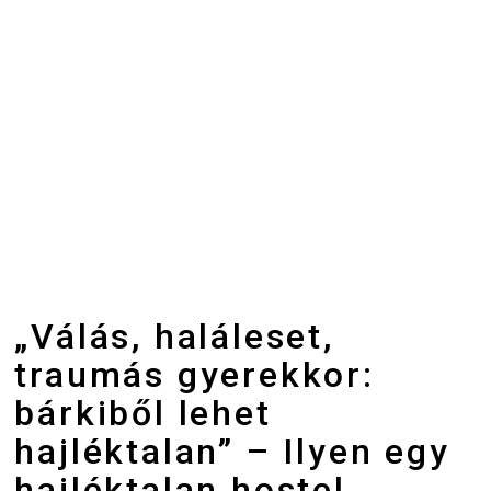
„Válás, haláleset,
traumás gyerekkor:
bárkiből lehet
hajléktalan” – Ilyen egy
hajléktalan hostel