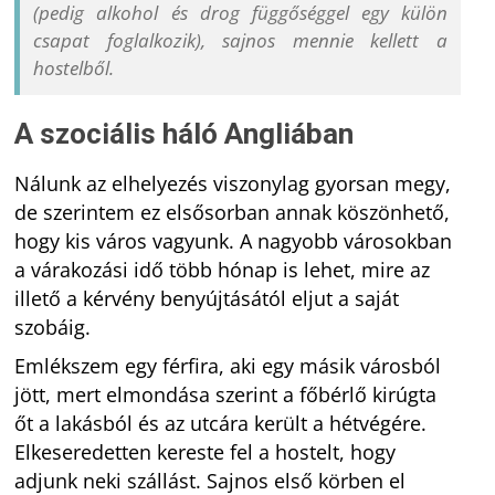
(pedig alkohol és drog függőséggel egy külön
csapat foglalkozik), sajnos mennie kellett a
hostelből.
A szociális háló Angliában
Nálunk az elhelyezés viszonylag gyorsan megy,
de szerintem ez elsősorban annak köszönhető,
hogy kis város vagyunk. A nagyobb városokban
a várakozási idő több hónap is lehet, mire az
illető a kérvény benyújtásától eljut a saját
szobáig.
Emlékszem egy férfira, aki egy másik városból
jött, mert elmondása szerint a főbérlő kirúgta
őt a lakásból és az utcára került a hétvégére.
Elkeseredetten kereste fel a hostelt, hogy
adjunk neki szállást. Sajnos első körben el