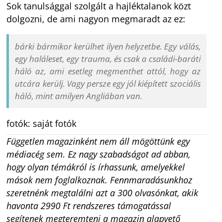
Sok tanulsággal szolgált a hajléktalanok közt
dolgozni, de ami nagyon megmaradt az ez:
bárki bármikor kerülhet ilyen helyzetbe. Egy válás,
egy haláleset, egy trauma, és csak a családi-baráti
háló az, ami esetleg megmenthet attól, hogy az
utcára kerülj. Vagy persze egy jól kiépített szociális
háló, mint amilyen Angliában van.
fotók: saját fotók
Független magazinként nem áll mögöttünk egy
médiacég sem. Ez nagy szabadságot ad abban,
hogy olyan témákról is írhassunk, amelyekkel
mások nem foglalkoznak. Fennmaradásunkhoz
szeretnénk megtalálni azt a 300 olvasónkat, akik
havonta 2990 Ft rendszeres támogatással
segítenek megteremteni a magazin alapvető