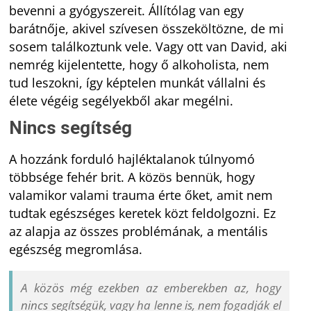
bevenni a gyógyszereit. Állítólag van egy
barátnője, akivel szívesen összeköltözne, de mi
sosem találkoztunk vele. Vagy ott van David, aki
nemrég kijelentette, hogy ő alkoholista, nem
tud leszokni, így képtelen munkát vállalni és
élete végéig segélyekből akar megélni.
Nincs segítség
A hozzánk forduló hajléktalanok túlnyomó
többsége fehér brit. A közös bennük, hogy
valamikor valami trauma érte őket, amit nem
tudtak egészséges keretek közt feldolgozni. Ez
az alapja az összes problémának, a mentális
egészség megromlása.
A közös még ezekben az emberekben az, hogy
nincs segítségük, vagy ha lenne is, nem fogadják el