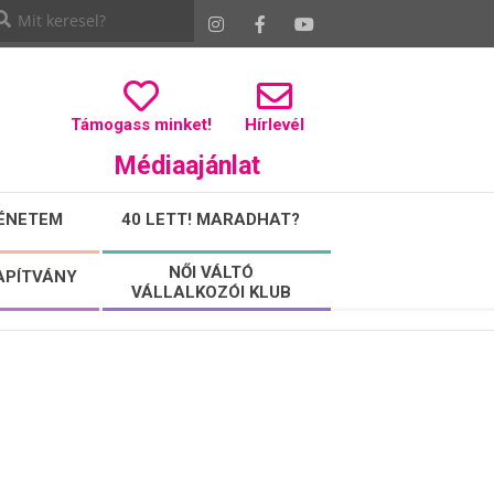
Támogass minket!
Hírlevél
Médiaajánlat
ÉNETEM
40 LETT! MARADHAT?
NŐI VÁLTÓ
APÍTVÁNY
VÁLLALKOZÓI KLUB