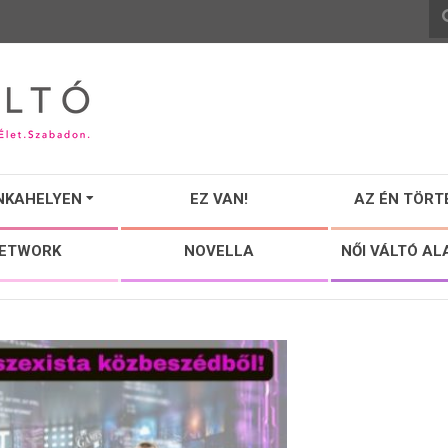
NKAHELYEN
EZ VAN!
AZ ÉN TÖRT
NETWORK
NOVELLA
NŐI VÁLTÓ AL