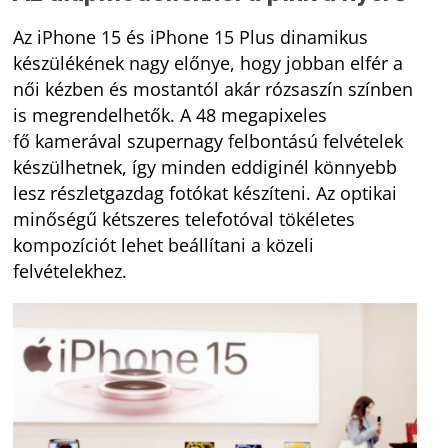
Az iPhone 15 és iPhone 15 Plus dinamikus
készülékének nagy előnye, hogy jobban elfér a
női kézben és mostantól akár rózsaszín színben
is megrendelhetők. A 48 megapixeles
fő kamerával szupernagy felbontású felvételek
készülhetnek, így minden eddiginél könnyebb
lesz részletgazdag fotókat készíteni. Az optikai
minőségű kétszeres telefotóval tökéletes
kompozíciót lehet beállítani a közeli
felvételekhez.