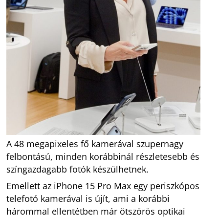
A 48 megapixeles fő kamerával szupernagy
felbontású, minden korábbinál részletesebb és
színgazdagabb fotók készülhetnek.
Emellett az iPhone 15 Pro Max egy periszkópos
telefotó kamerával is újít, ami a korábbi
hárommal ellentétben már ötszörös optikai