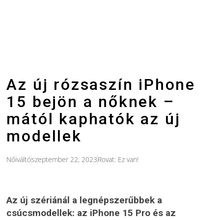
Az új rózsaszín iPhone
15 bejön a nőknek –
mától kaphatók az új
modellek
Nőiváltó
szeptember 22, 2023
Rovat:
Ez van!
Az új szériánál a legnépszerűbbek a
csúcsmodellek: az iPhone 15 Pro és az