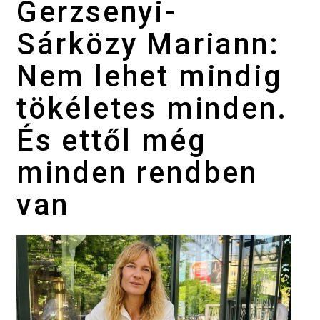
Gerzsenyi-
Sárközy Mariann:
Nem lehet mindig
tökéletes minden.
És ettől még
minden rendben
van