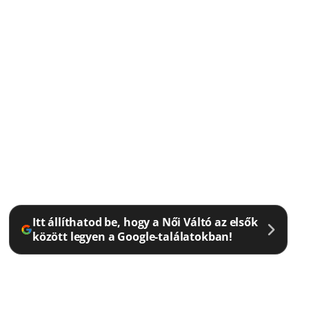
Itt állíthatod be, hogy a Női Váltó az elsők
között legyen a Google-találatokban!