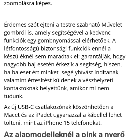
zoomolásra képes.
Érdemes szót ejteni a testre szabható Művelet
gombról is, amely segítségével a kedvenc
funkciók egy gombnyomással elérhetőek. A
létfontosságú biztonsági funkciók ennél a
készüléknél sem maradtak el: garantálják, hogy
nagyobb baj esetén érkezik a segítség, hiszen,
ha baleset ért minket, segélyhívást indítanak,
valamint értesítést küldenek a vészhelyzeti
kontaktoknak helyettünk, amikor mi nem
tudunk.
Az új USB‑C csatlakozónak köszönhetően a
Macet és az iPadet ugyanazzal a kábellel lehet
tölteni, mint az iPhone 15 telefonokat.
Az alapmodelleknél a pink a nyerő