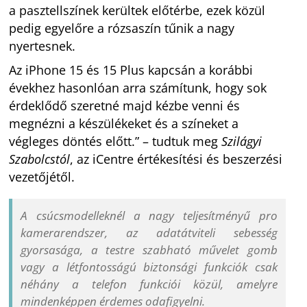
a pasztellszínek kerültek előtérbe, ezek közül
pedig egyelőre a rózsaszín tűnik a nagy
nyertesnek.
Az iPhone 15 és 15 Plus kapcsán a korábbi
évekhez hasonlóan arra számítunk, hogy sok
érdeklődő szeretné majd kézbe venni és
megnézni a készülékeket és a színeket a
végleges döntés előtt.” – tudtuk meg
Szilágyi
Szabolcstól
, az iCentre értékesítési és beszerzési
vezetőjétől.
A csúcsmodelleknél a nagy teljesítményű pro
kamerarendszer, az adatátviteli sebesség
gyorsasága, a testre szabható művelet gomb
vagy a létfontosságú biztonsági funkciók csak
néhány a telefon funkciói közül, amelyre
mindenképpen érdemes odafigyelni.