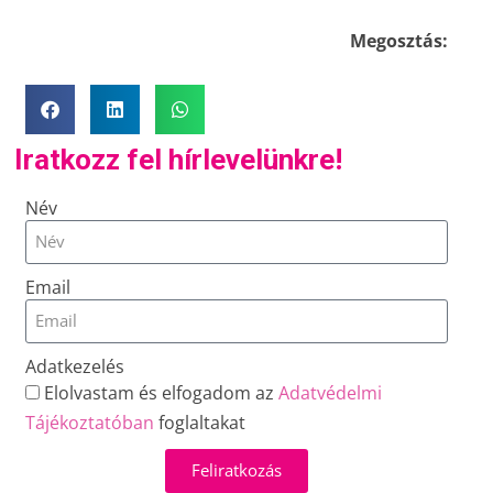
Megosztás:
Iratkozz fel hírlevelünkre!
Név
Email
Adatkezelés
Elolvastam és elfogadom az
Adatvédelmi
Tájékoztatóban
foglaltakat
Feliratkozás