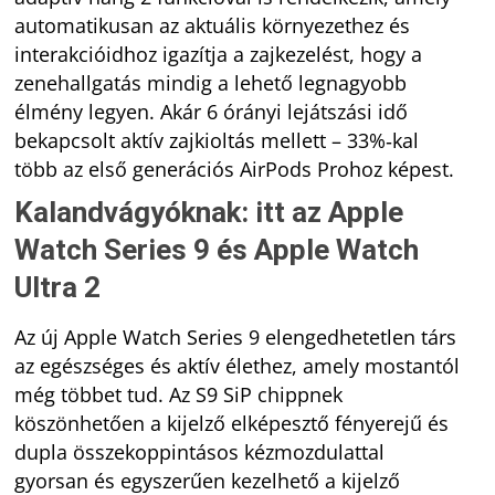
automatikusan az aktuális környezethez és
interakcióidhoz igazítja a zajkezelést, hogy a
zenehallgatás mindig a lehető legnagyobb
élmény legyen. Akár 6 órányi lejátszási idő
bekapcsolt aktív zajkioltás mellett – 33%‑kal
több az első generációs AirPods Prohoz képest.
Kalandvágyóknak: itt az Apple
Watch Series 9 és Apple Watch
Ultra 2
Az új Apple Watch Series 9 elengedhetetlen társ
az egészséges és aktív élethez, amely mostantól
még többet tud. Az S9 SiP chippnek
köszönhetően a kijelző elképesztő fényerejű és
dupla összekoppintásos kézmozdulattal
gyorsan és egyszerűen kezelhető a kijelző