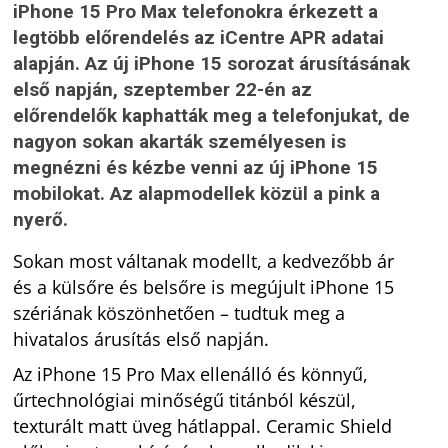
iPhone 15 Pro Max telefonokra érkezett a
legtöbb előrendelés az iCentre APR adatai
alapján. Az új iPhone 15 sorozat árusításának
első napján, szeptember 22-én az
előrendelők kaphatták meg a telefonjukat, de
nagyon sokan akarták személyesen is
megnézni és kézbe venni az új iPhone 15
mobilokat. Az alapmodellek közül a pink a
nyerő.
Sokan most váltanak modellt, a kedvezőbb ár
és a külsőre és belsőre is megújult iPhone 15
szériának köszönhetően – tudtuk meg a
hivatalos árusítás első napján.
Az iPhone 15 Pro Max ellenálló és könnyű,
űrtechnológiai minőségű titánból készül,
texturált matt üveg hátlappal. Ceramic Shield