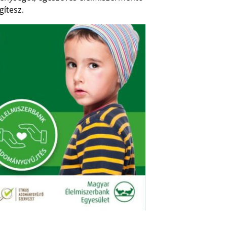
gítesz.