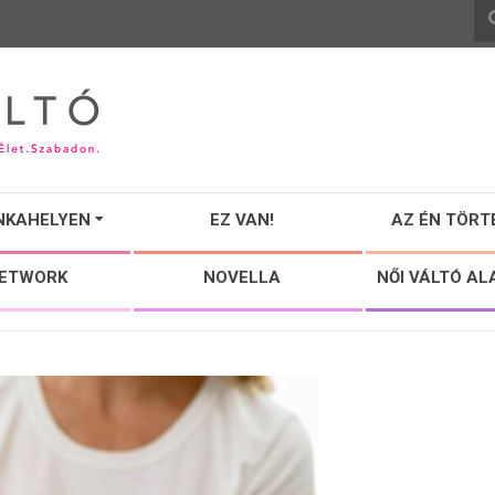
NKAHELYEN
EZ VAN!
AZ ÉN TÖRT
NETWORK
NOVELLA
NŐI VÁLTÓ AL