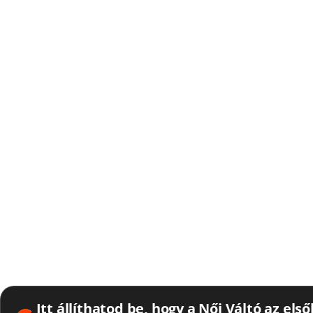
Itt állíthatod be, hogy a Női Váltó az els