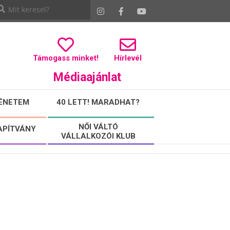
Támogass minket!
Hírlevél
Médiaajánlat
ÉNETEM
40 LETT! MARADHAT?
NŐI VÁLTÓ
APÍTVÁNY
VÁLLALKOZÓI KLUB