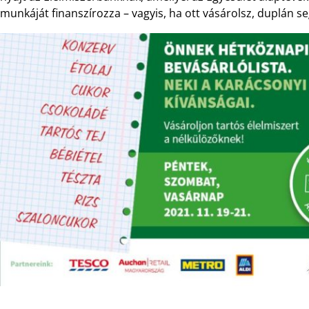
munkáját finanszírozza – vagyis, ha ott vásárolsz, duplán se