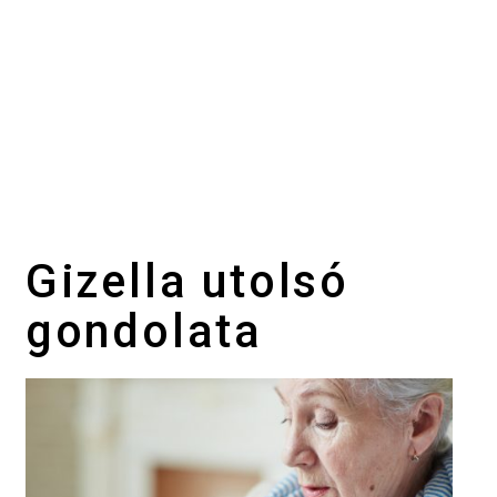
Gizella utolsó
gondolata