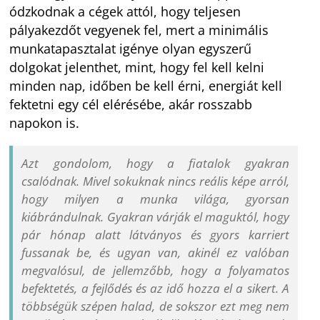
ódzkodnak a cégek attól, hogy teljesen
pályakezdőt vegyenek fel, mert a minimális
munkatapasztalat igénye olyan egyszerű
dolgokat jelenthet, mint, hogy fel kell kelni
minden nap, időben be kell érni, energiát kell
fektetni egy cél elérésébe, akár rosszabb
napokon is.
Azt gondolom, hogy a fiatalok gyakran
csalódnak. Mivel sokuknak nincs reális képe arról,
hogy milyen a munka világa, gyorsan
kiábrándulnak. Gyakran várják el maguktól, hogy
pár hónap alatt látványos és gyors karriert
fussanak be, és ugyan van, akinél ez valóban
megvalósul, de jellemzőbb, hogy a folyamatos
befektetés, a fejlődés és az idő hozza el a sikert. A
többségük szépen halad, de sokszor ezt meg nem