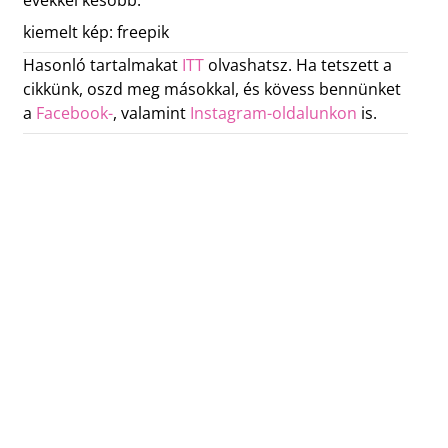
évekkel később.
kiemelt kép: freepik
Hasonló tartalmakat
ITT
olvashatsz. Ha tetszett a
cikkünk, oszd meg másokkal, és kövess bennünket
a
Facebook-
, valamint
Instagram-oldalunkon
is.