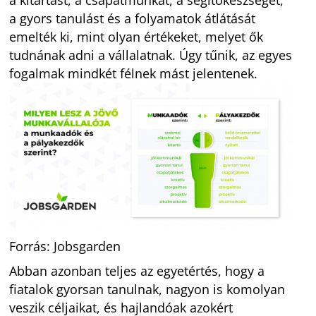
a gyors tanulást és a folyamatok átlátását
emelték ki, mint olyan értékeket, melyet ők
tudnának adni a vállalatnak. Úgy tűnik, az egyes
fogalmak mindkét félnek mást jelentenek.
Forrás: Jobsgarden
Abban azonban teljes az egyetértés, hogy a
fiatalok gyorsan tanulnak, nagyon is komolyan
veszik céljaikat, és hajlandóak azokért