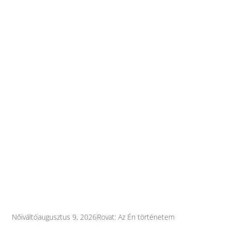
Nőiváltó
augusztus 9, 2026
Rovat:
Az Én történetem