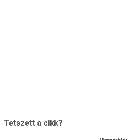
Tetszett a cikk?
Megosztás: