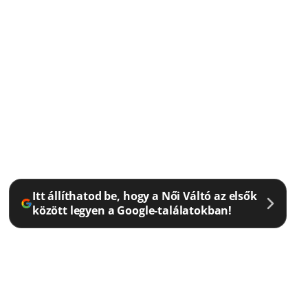
Itt állíthatod be, hogy a Női Váltó az elsők
között legyen a Google-találatokban!