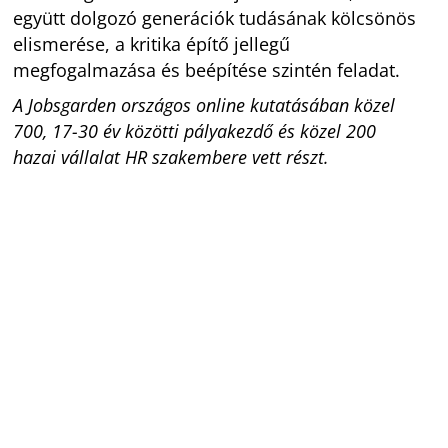
együtt dolgozó generációk tudásának kölcsönös
elismerése, a kritika építő jellegű
megfogalmazása és beépítése szintén feladat.
A Jobsgarden országos online kutatásában közel
700, 17-30 év közötti pályakezdő és közel 200
hazai vállalat HR szakembere vett részt.