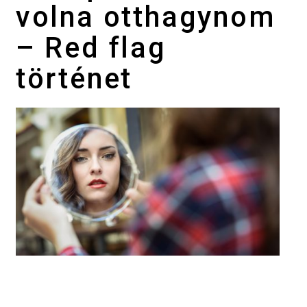
volna otthagynom
– Red flag
történet