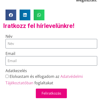
Iratkozz fel hírlevelünkre!
Név
Email
Adatkezelés
Elolvastam és elfogadom az
Adatvédelmi
Tájékoztatóban
foglaltakat
Feliratkozás