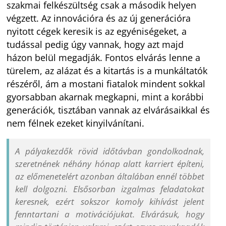
szakmai felkészültség csak a második helyen
végzett. Az innovációra és az új generációra
nyitott cégek keresik is az egyéniségeket, a
tudással pedig úgy vannak, hogy azt majd
házon belül megadják. Fontos elvárás lenne a
türelem, az alázat és a kitartás is a munkáltatók
részéről, ám a mostani fiatalok mindent sokkal
gyorsabban akarnak megkapni, mint a korábbi
generációk, tisztában vannak az elvárásaikkal és
nem félnek ezeket kinyilvánítani.
A pályakezdők rövid időtávban gondolkodnak,
szeretnének néhány hónap alatt karriert építeni,
az előmenetelért azonban általában ennél többet
kell dolgozni. Elsősorban izgalmas feladatokat
keresnek, ezért sokszor komoly kihívást jelent
fenntartani a motivációjukat. Elvárásuk, hogy