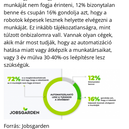
munkáját nem fogja érinteni, 12% bizonytalan
benne és csupán 16% gondolja azt, hogy a
robotok képesek lesznek helyette elvégezni a
munkáját. Ez inkább tájékozatlanságra, mint
túlzott önbizalomra vall. Vannak olyan cégek,
akik már most tudják, hogy az automatizáció
hatása miatt vagy átképzik a munkatársaikat,
vagy 3 év múlva 30-40%-os leépítésre lesz
szükségük.
Forrás: Jobsgarden