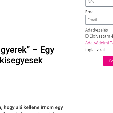
Email
Adatkezelés
Elolvastam 
Adatvédelmi T
 gyerek” – Egy
foglaltakat
 kisegyesek
Fe
, hogy alá kellene írnom egy