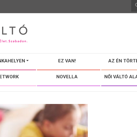
NKAHELYEN
EZ VAN!
AZ ÉN TÖRT
NETWORK
NOVELLA
NŐI VÁLTÓ AL