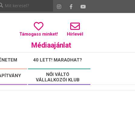
Támogass minket!
Hírlevél
Médiaajánlat
ÉNETEM
40 LETT! MARADHAT?
NŐI VÁLTÓ
APÍTVÁNY
VÁLLALKOZÓI KLUB