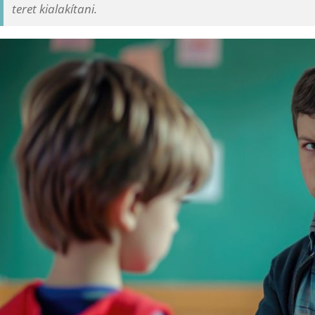
teret kialakítani.