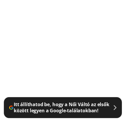
Itt állíthatod be, hogy a Női Váltó az elsők
között legyen a Google-találatokban!