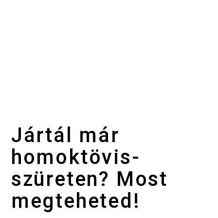
Jártál már
homoktövis-
szüreten? Most
megteheted!