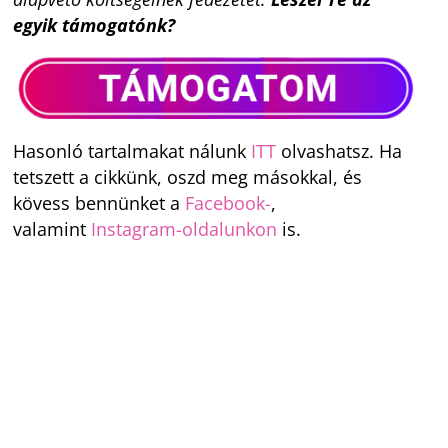
egyik támogatónk?
Hasonló tartalmakat nálunk
ITT
olvashatsz. Ha
tetszett a cikkünk, oszd meg másokkal, és
kövess bennünket a
Facebook-
,
valamint
Instagram-oldalunkon
is.