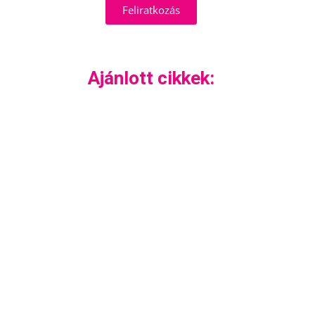
Feliratkozás
Ajánlott cikkek: