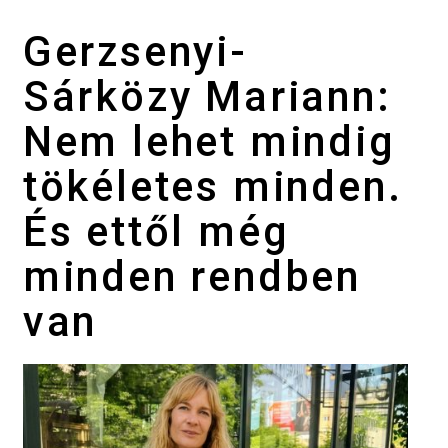
Gerzsenyi-
Sárközy Mariann:
Nem lehet mindig
tökéletes minden.
És ettől még
minden rendben
van