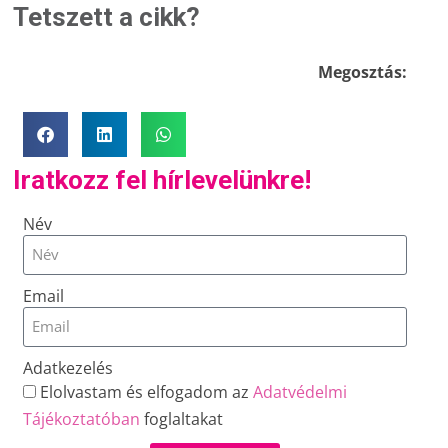
Tetszett a cikk?
Megosztás:
Iratkozz fel hírlevelünkre!
Név
Email
Adatkezelés
Elolvastam és elfogadom az
Adatvédelmi
Tájékoztatóban
foglaltakat