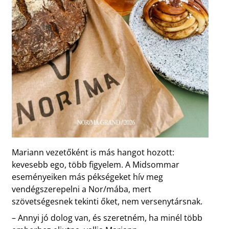
Mariann vezetőként is más hangot hozott:
kevesebb ego, több figyelem. A Midsommar
eseményeiken más pékségeket hív meg
vendégszerepelni a Nor/mába, mert
szövetségesnek tekinti őket, nem versenytársnak.
– Annyi jó dolog van, és szeretném, ha minél több