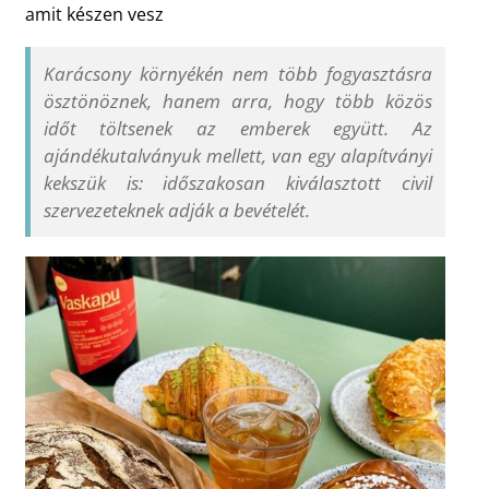
amit készen vesz
Karácsony környékén nem több fogyasztásra
ösztönöznek, hanem arra, hogy több közös
időt töltsenek az emberek együtt. Az
ajándékutalványuk mellett, van egy alapítványi
kekszük is: időszakosan kiválasztott civil
szervezeteknek adják a bevételét.