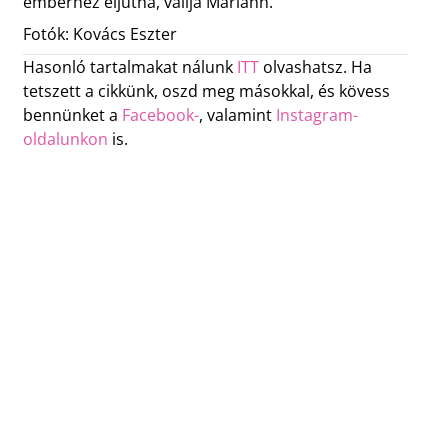
emberhez eljutna, vallja Mariann.
Fotók: Kovács Eszter
Hasonló tartalmakat nálunk
ITT
olvashatsz. Ha
tetszett a cikkünk, oszd meg másokkal, és kövess
bennünket a
Facebook-
, valamint
Instagram-
oldalunkon
is.