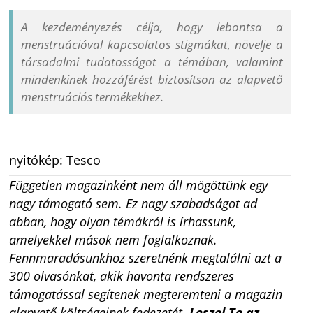
A kezdeményezés célja, hogy lebontsa a
menstruációval kapcsolatos stigmákat, növelje a
társadalmi tudatosságot a témában, valamint
mindenkinek hozzáférést biztosítson az alapvető
menstruációs termékekhez.
nyitókép: Tesco
Független magazinként nem áll mögöttünk egy
nagy támogató sem. Ez nagy szabadságot ad
abban, hogy olyan témákról is írhassunk,
amelyekkel mások nem foglalkoznak.
Fennmaradásunkhoz szeretnénk megtalálni azt a
300 olvasónkat, akik havonta rendszeres
támogatással segítenek megteremteni a magazin
alapvető költségeinek fedezetét.
Leszel Te az