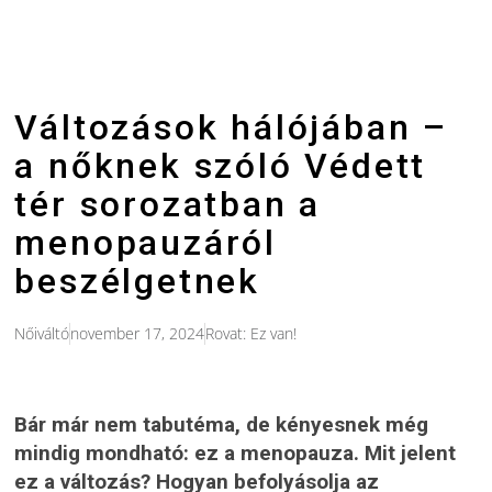
Változások hálójában –
a nőknek szóló Védett
tér sorozatban a
menopauzáról
beszélgetnek
Nőiváltó
november 17, 2024
Rovat:
Ez van!
Bár már nem tabutéma, de kényesnek még
mindig mondható: ez a menopauza. Mit jelent
ez a változás? Hogyan befolyásolja az