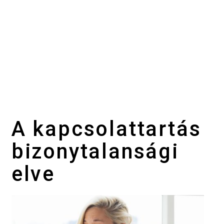
A kapcsolattartás
bizonytalansági
elve