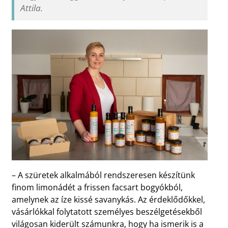
Attila.
– A szüretek alkalmából rendszeresen készítünk
finom limonádét a frissen facsart bogyókból,
amelynek az íze kissé savanykás. Az érdeklődőkkel,
vásárlókkal folytatott személyes beszélgetésekből
világosan kiderült számunkra, hogy ha ismerik is a