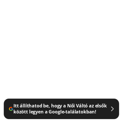
Itt állíthatod be, hogy a Női Váltó az elsők
között legyen a Google-találatokban!