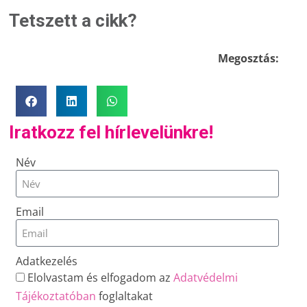
Tetszett a cikk?
Megosztás:
Iratkozz fel hírlevelünkre!
Név
Email
Adatkezelés
Elolvastam és elfogadom az
Adatvédelmi
Tájékoztatóban
foglaltakat