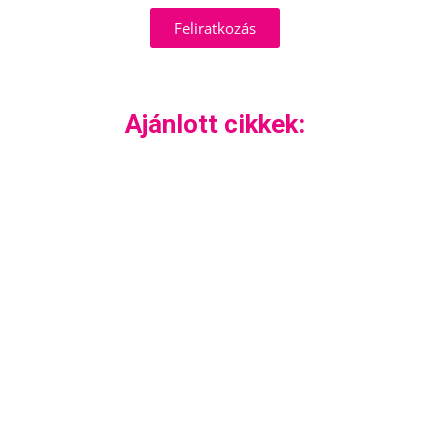
Feliratkozás
Ajánlott cikkek: