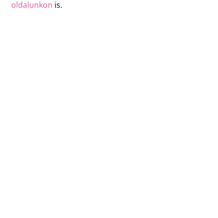
oldalunkon
is.