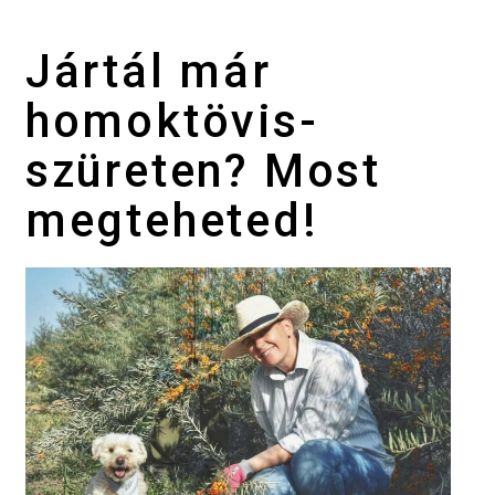
Jártál már
homoktövis-
szüreten? Most
megteheted!