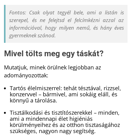
Fontos: Csak olyat tegyél bele, ami a listán is
szerepel, és ne felejtsd el felcímkézni azzal az
információval, hogy milyen nemű, és hány éves
gyermeknek szánod.
Mivel tölts meg egy táskát?
Mutatjuk, minek örülnek legjobban az
adományozottak:
Tartós élelmiszerrel: tehát tésztával, rizzsel,
konzervvel – bármivel, ami sokáig eláll, és
könnyű a tárolása.
Tisztálkodási és tisztítószerekkel – minden,
ami a mindennapi élet higiéniás
körülményeihez és az otthon tisztaságához
szükséges, nagyon nagy segítség.