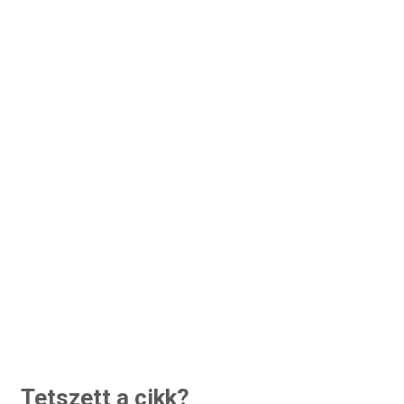
Tetszett a cikk?