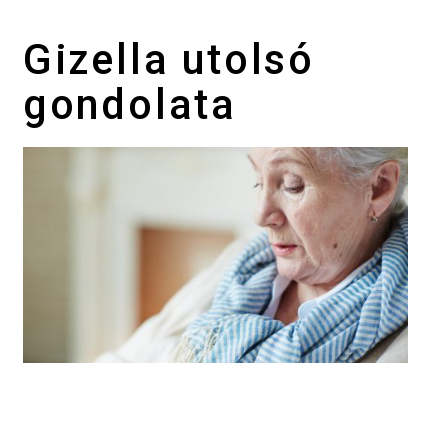
Gizella utolsó
gondolata