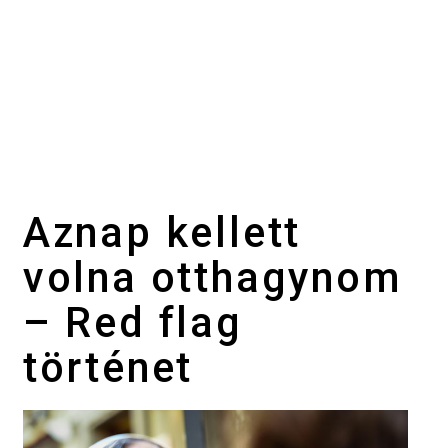
Aznap kellett
volna otthagynom
– Red flag
történet