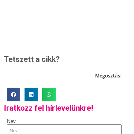
Tetszett a cikk?
Megosztás:
Iratkozz fel hírlevelünkre!
Név