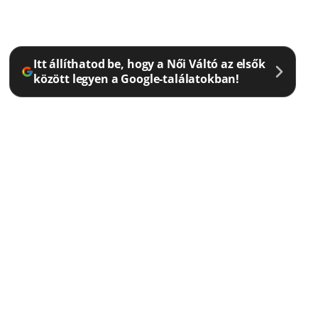
Itt állíthatod be, hogy a Női Váltó az elsők
között legyen a Google-találatokban!