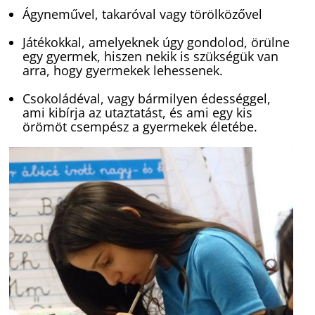
Ágyneművel, takaróval vagy törölközővel
Játékokkal, amelyeknek úgy gondolod, örülne
egy gyermek, hiszen nekik is szükségük van
arra, hogy gyermekek lehessenek.
Csokoládéval, vagy bármilyen édességgel,
ami kibírja az utaztatást, és ami egy kis
örömöt csempész a gyermekek életébe.