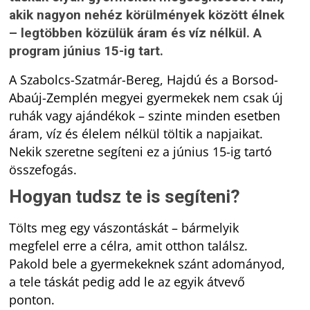
akik nagyon nehéz körülmények között élnek
– legtöbben közülük áram és víz nélkül. A
program június 15-ig tart.
A Szabolcs-Szatmár-Bereg, Hajdú és a Borsod-
Abaúj-Zemplén megyei gyermekek nem csak új
ruhák vagy ajándékok – szinte minden esetben
áram, víz és élelem nélkül töltik a napjaikat.
Nekik szeretne segíteni ez a június 15-ig tartó
összefogás.
Hogyan tudsz te is segíteni?
Tölts meg egy vászontáskát – bármelyik
megfelel erre a célra, amit otthon találsz.
Pakold bele a gyermekeknek szánt adományod,
a tele táskát pedig add le az egyik átvevő
ponton.