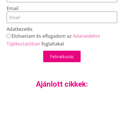
Email
Adatkezelés
Elolvastam és elfogadom az
Adatvédelmi
Tájékoztatóban
foglaltakat
Feliratkozás
Ajánlott cikkek: