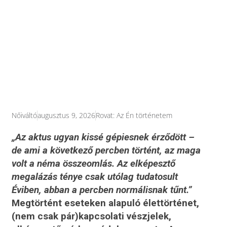
Nőiváltó
augusztus 9, 2026
Rovat:
Az Én történetem
„Az aktus ugyan kissé gépiesnek érződött –
de ami a következő percben történt, az maga
volt a néma összeomlás. Az elképesztő
megalázás ténye csak utólag tudatosult
Éviben, abban a percben normálisnak tűnt.”
Megtörtént eseteken alapuló élettörténet,
(nem csak pár)kapcsolati vészjelek,